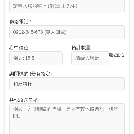
聯絡電話
心中價位
預計數量
張/單位
詢問標的 (若有指定)
其他諮詢事項