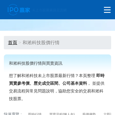
首頁
和淞科技股價行情
和淞科技股價行情與買賣資訊
想了解和淞科技未上市股票最新行情？本頁整理
即時
買賣參考價、歷史成交區間、公司基本資料
， 並提供
交易流程與常見問題說明，協助您安全的交易和淞科
技股票。
快速導覽：
即時行情
買賣流程(懶人包)
股價趨勢
立即詢