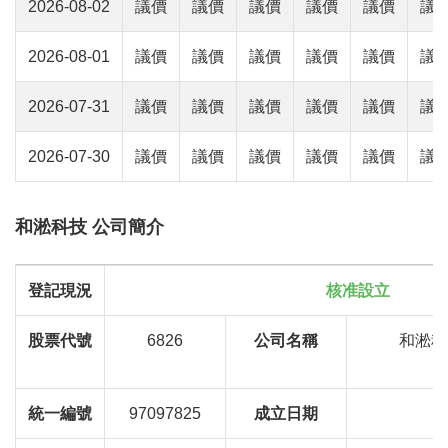
2026-08-02
議價
議價
議價
議價
議價
議
2026-08-01
議價
議價
議價
議價
議價
議
2026-07-31
議價
議價
議價
議價
議價
議
2026-07-30
議價
議價
議價
議價
議價
議
和淞科技 公司簡介
登記現況
核准設立
股票代號
6826
公司名稱
和淞科
統一編號
97097825
成立日期