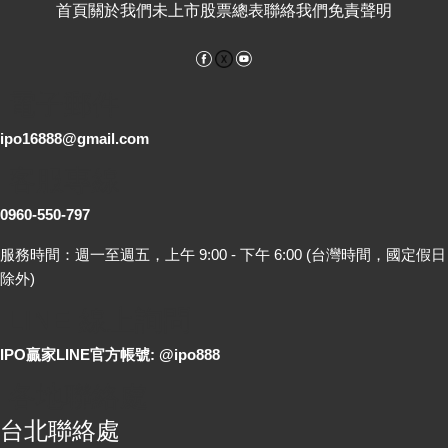
首頁
關於我們
未上市股票總表
聯絡我們
免責聲明
Facebook
YouTube
電子郵件
ipo16888@gmail.com
客服專線
0960-550-797
服務時間：週一至週五，上午 9:00 - 下午 6:00 (台灣時間，國定假日
除外)
LINE 線上詢問
IPO贏家LINE官方帳號: @ipo888
各地聯絡處
台北聯絡處