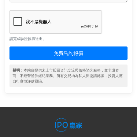
請完成驗證後再送出。
免費諮詢報價
聲明：
本站僅提供未上市股票資訊交流與價格諮詢服務，並非證券
商，不經營證券經紀業務。所有交易均為私人間協議轉讓，投資人應
自行審慎評估風險。