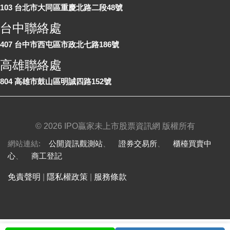
103 台北市大同區重慶北路二段48號
台中聯絡處
407 台中市西屯區市政北七路186號
高雄聯絡處
804 高雄市鼓山區明誠四路152號
©
2026 IPO贏家未上市股票資訊網 版權所有
網站連結:
公開資訊觀測站
、
證券交易所
、
櫃檯買賣中
心
、
商工登記
免責聲明
|
隱私權政策
|
服務條款