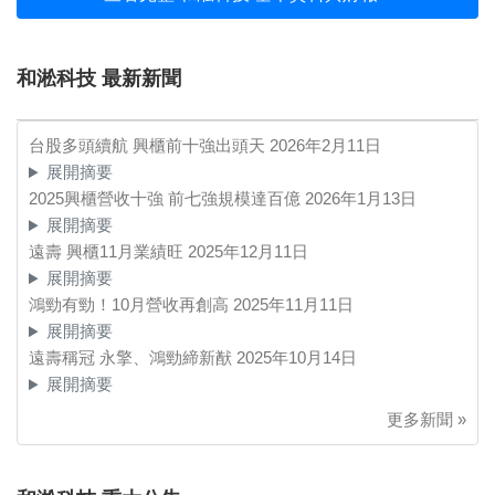
和淞科技 最新新聞
台股多頭續航 興櫃前十強出頭天
2026年2月11日
展開摘要
2025興櫃營收十強 前七強規模達百億
2026年1月13日
展開摘要
遠壽 興櫃11月業績旺
2025年12月11日
展開摘要
鴻勁有勁！10月營收再創高
2025年11月11日
展開摘要
遠壽稱冠 永擎、鴻勁締新猷
2025年10月14日
展開摘要
更多新聞 »