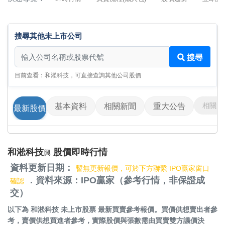
搜尋其他未上市公司
搜尋其他未上市公司
搜尋
目前查看：和淞科技，可直接查詢其他公司股價
相關影
基本資料
相關新聞
重大公告
最新股價
和淞科技
股價即時行情
興
資料更新日期：
暫無更新報價，可於下方聯繫 IPO贏家窗口
．資料來源：IPO贏家（參考行情，非保證成
確認
交）
以下為
和淞科技 未上市股票
最新買賣參考報價。買價供想賣出者參
考，賣價供想買進者參考，實際股價與張數需由買賣雙方議價決