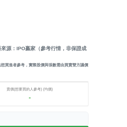
來源：IPO贏家（參考行情，非保證成
供想買進者參考，實際股價與張數需由買賣雙方議價
賣價(想要買的人參考) (均價)
-