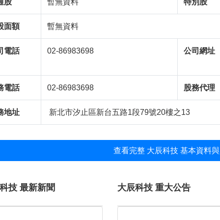
通股
暫無資料
特別股
股面額
暫無資料
司電話
02-86983698
公司網址
務電話
02-86983698
股務代理
務地址
新北市汐止區新台五路1段79號20樓之13
查看完整 大辰科技 基本資料與
科技 最新新聞
大辰科技 重大公告