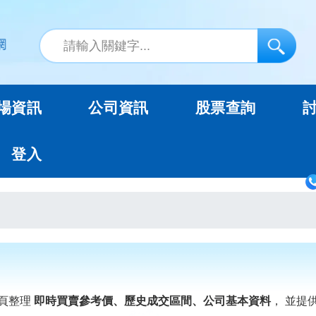
場資訊
公司資訊
股票查詢
登入
頁整理
即時買賣參考價、歷史成交區間、公司基本資料
， 並提