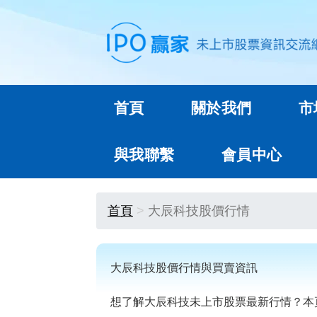
首頁
關於我們
市
與我聯繫
會員中心
首頁
大辰科技股價行情
大辰科技股價行情與買賣資訊
想了解大辰科技未上市股票最新行情？本