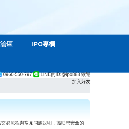
討論區
IPO專欄
0960-550-797
LINE的ID:@ipo888 歡迎
加入好友
供交易流程與常見問題說明，協助您安全的