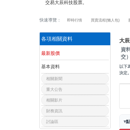
交易大辰科技股票。
快速導覽：
即時行情
買賣流程(懶人包)
各項相關資料
大辰
資
最新股價
交
基本資料
以下
決定
相關新聞
重大公告
相關影片
財務資訊
▾
討論區