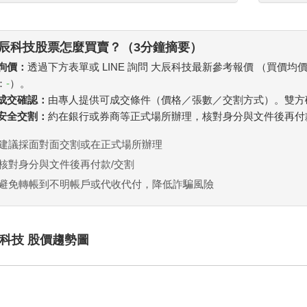
辰科技股票怎麼買賣？（3分鐘摘要）
 詢價：
透過下方表單或 LINE 詢問 大辰科技最新參考報價 （買價均
：
-
）。
. 成交確認：
由專人提供可成交條件（價格／張數／交割方式）。雙方
. 安全交割：
約在銀行或券商等正式場所辦理，核對身分與文件後再付
建議採面對面交割或在正式場所辦理
核對身分與文件後再付款/交割
避免轉帳到不明帳戶或代收代付，降低詐騙風險
科技 股價趨勢圖