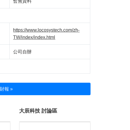
暫無資料
https://www.locosystech.com/zh-
TW/index/index.html
公司自辦
財報 »
大辰科技 討論區