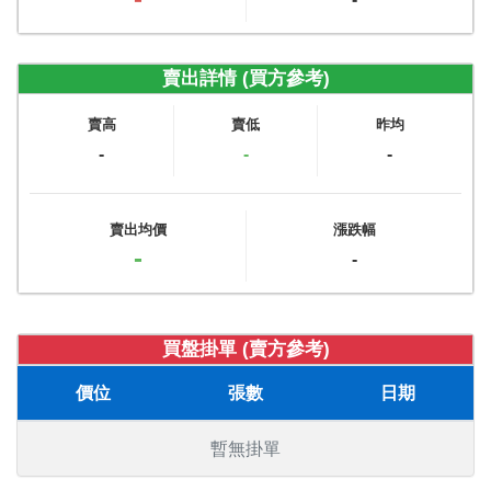
賣出詳情 (買方參考)
賣高
賣低
昨均
-
-
-
賣出均價
漲跌幅
-
-
買盤掛單 (賣方參考)
價位
張數
日期
暫無掛單