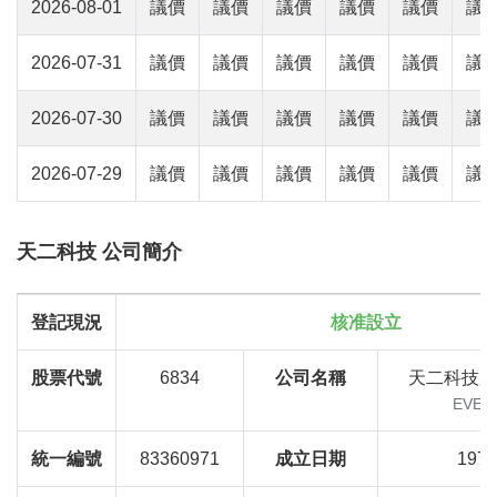
2026-08-01
議價
議價
議價
議價
議價
議
2026-07-31
議價
議價
議價
議價
議價
議
2026-07-30
議價
議價
議價
議價
議價
議
2026-07-29
議價
議價
議價
議價
議價
議
天二科技 公司簡介
登記現況
核准設立
股票代號
6834
公司名稱
天二科技股
EVER
統一編號
83360971
成立日期
1970