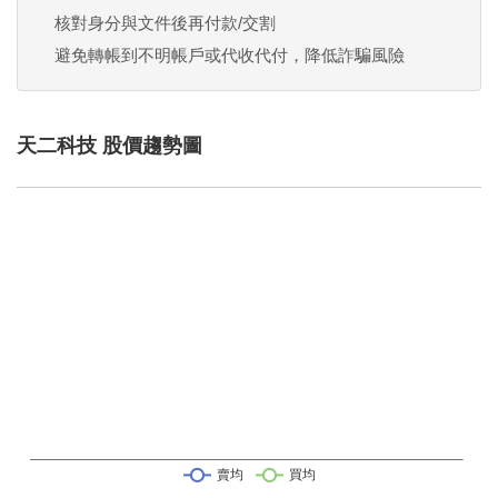
核對身分與文件後再付款/交割
避免轉帳到不明帳戶或代收代付，降低詐騙風險
天二科技 股價趨勢圖