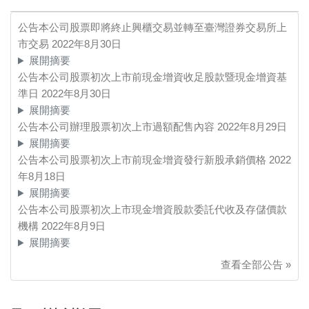
公告本公司股票即將終止興櫃交易並轉至臺灣證券交易所上
市交易
2022年8月30日
展開摘要
公告本公司股票初次上市前現金增資收足股款暨現金增資基
準日
2022年8月30日
展開摘要
公告本公司辦理股票初次上市過額配售內容
2022年8月29日
展開摘要
公告本公司股票初次上市前現金增資發行新股承銷價格
2022
年8月18日
展開摘要
公告本公司股票初次上市現金增資股款委託代收及存儲價款
機構
2022年8月9日
展開摘要
查看全部公告 »