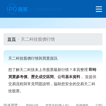
首頁
天二科技股價行情
天二科技股價行情與買賣資訊
想了解天二科技未上市股票最新行情？本頁整理
即時
買賣參考價、歷史成交區間、公司基本資料
， 並提供
交易流程與常見問題說明，協助您安全的交易天二科
技股票。
快速導覽：
即時行情
買賣流程(懶人包)
股價趨勢
立即詢