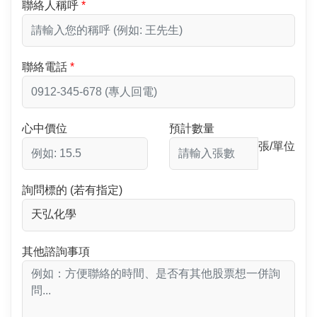
聯絡人稱呼
聯絡電話
心中價位
預計數量
張/單位
詢問標的 (若有指定)
其他諮詢事項