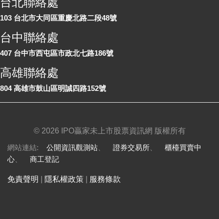
台北聯絡處
103 台北市大同區重慶北路二段48號
台中聯絡處
407 台中市西屯區市政北七路186號
高雄聯絡處
804 高雄市鼓山區明誠四路152號
©
2026 IPO贏家未上市股票資訊網 版權所有
網站連結:
公開資訊觀測站
、
證券交易所
、
櫃檯買賣中
心
、
商工登記
免責聲明
|
隱私權政策
|
服務條款