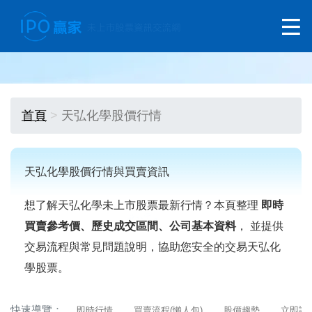
首頁
天弘化學股價行情
天弘化學股價行情與買賣資訊
想了解天弘化學未上市股票最新行情？本頁整理
即時
買賣參考價、歷史成交區間、公司基本資料
， 並提供
交易流程與常見問題說明，協助您安全的交易天弘化
學股票。
快速導覽：
即時行情
買賣流程(懶人包)
股價趨勢
立即詢