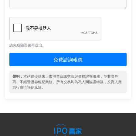
請完成驗證後再送出。
免費諮詢報價
聲明：
本站僅提供未上市股票資訊交流與價格諮詢服務，並非證券
商，不經營證券經紀業務。所有交易均為私人間協議轉讓，投資人應
自行審慎評估風險。