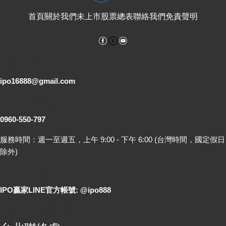
首頁
關於我們
未上市股票總表
聯絡我們
免責聲明
Facebook
YouTube
電子郵件
ipo16888@gmail.com
客服專線
0960-550-797
服務時間：週一至週五，上午 9:00 - 下午 6:00 (台灣時間，國定假日
除外)
LINE 線上詢問
IPO贏家LINE官方帳號: @ipo888
各地聯絡處