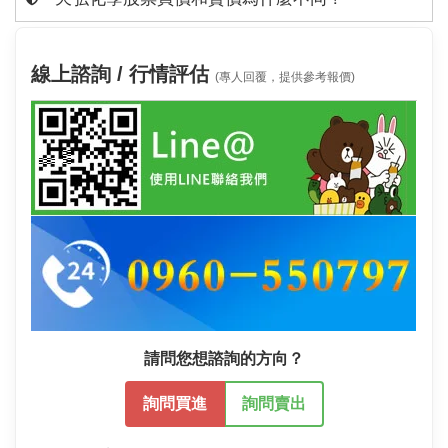
線上諮詢 / 行情評估
(專人回覆，提供參考報價)
請問您想諮詢的方向？
詢問買進
詢問賣出