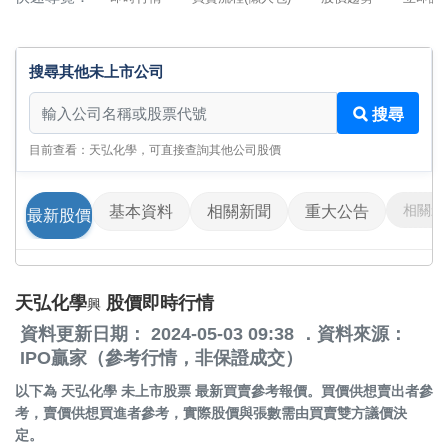
搜尋其他未上市公司
搜尋其他未上市公司
搜尋
目前查看：天弘化學，可直接查詢其他公司股價
相關影
基本資料
相關新聞
重大公告
最新股價
天弘化學
股價即時行情
興
資料更新日期： 2024-05-03 09:38 ．資料來源：
IPO贏家（參考行情，非保證成交）
以下為
天弘化學 未上市股票
最新買賣參考報價。買價供想賣出者參
考，賣價供想買進者參考，實際股價與張數需由買賣雙方議價決
定。