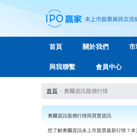
首頁
關於我們
市
與我聯繫
會員中心
首頁
奧爾資訊股價行情
奧爾資訊股價行情與買賣資訊
想了解奧爾資訊未上市股票最新行情？本