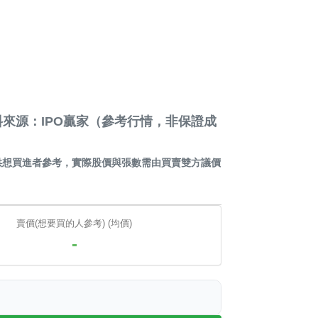
來源：IPO贏家（參考行情，非保證成
供想買進者參考，實際股價與張數需由買賣雙方議價
賣價(想要買的人參考) (均價)
-