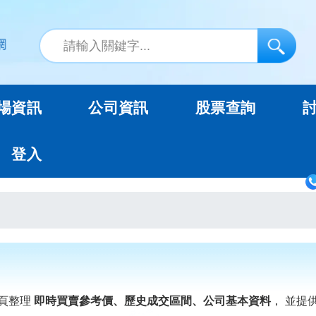
場資訊
公司資訊
股票查詢
登入
頁整理
即時買賣參考價、歷史成交區間、公司基本資料
， 並提