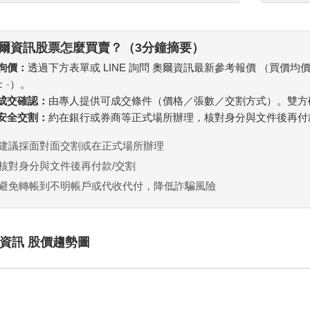
爾資訊股票怎麼買賣？（3分鐘摘要）
 詢價：
透過下方表單或 LINE 詢問 奧爾資訊最新參考報價 （買價均
：
-
）。
. 成交確認：
由專人提供可成交條件（價格／張數／交割方式）。雙方
. 安全交割：
約在銀行或券商等正式場所辦理，核對身分與文件後再付
建議採面對面交割或在正式場所辦理
核對身分與文件後再付款/交割
避免轉帳到不明帳戶或代收代付，降低詐騙風險
資訊 股價趨勢圖