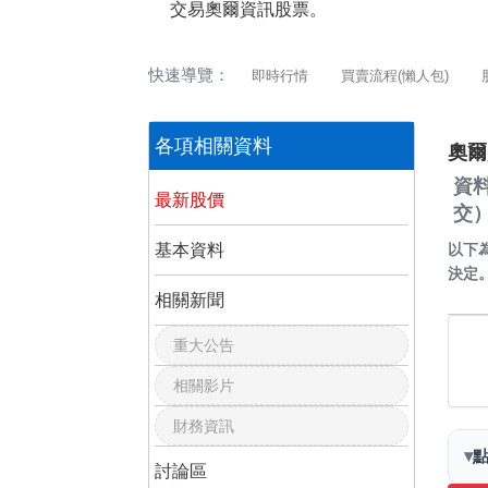
交易奧爾資訊股票。
快速導覽：
即時行情
買賣流程(懶人包)
各項相關資料
奧爾
資
最新股價
交
基本資料
以下
決定
相關新聞
重大公告
相關影片
財務資訊
▾
討論區