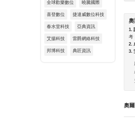
全球歡樂數位
曉騰國際
喜登數位
捷達威數位科技
奧
春水堂科技
亞典資訊
1.
考
艾揚科技
雷爵網絡科技
2
邦博科技
典匠資訊
3
奧爾