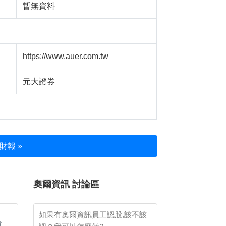
暫無資料
https://www.auer.com.tw
元大證券
財報 »
奧爾資訊 討論區
如果有奧爾資訊員工認股,該不該
重