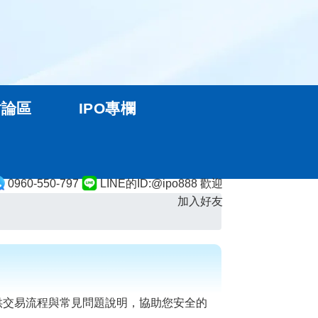
討論區
IPO專欄
0960-550-797
LINE的ID:@ipo888 歡迎
加入好友
供交易流程與常見問題說明，協助您安全的