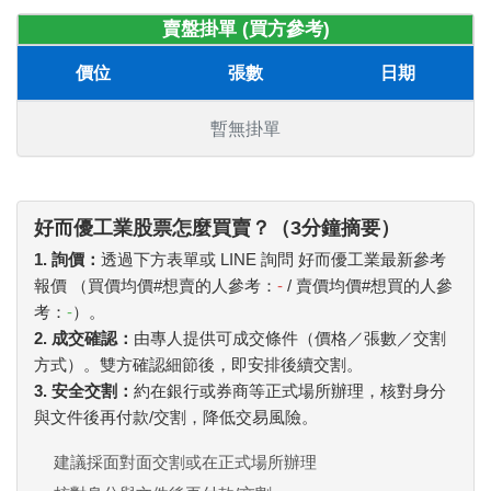
賣盤掛單 (買方參考)
價位
張數
日期
暫無掛單
好而優工業股票怎麼買賣？（3分鐘摘要）
1. 詢價：
透過下方表單或 LINE 詢問 好而優工業最新參考
報價 （買價均價#想賣的人參考：
-
/ 賣價均價#想買的人參
考：
-
）。
2. 成交確認：
由專人提供可成交條件（價格／張數／交割
方式）。雙方確認細節後，即安排後續交割。
3. 安全交割：
約在銀行或券商等正式場所辦理，核對身分
與文件後再付款/交割，降低交易風險。
建議採面對面交割或在正式場所辦理