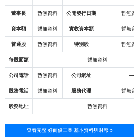
董事長
暫無資料
公開發行日期
暫無資
資本額
暫無資料
實收資本額
暫無資
普通股
暫無資料
特別股
暫無資
每股面額
暫無資料
公司電話
暫無資料
公司網址
—
股務電話
暫無資料
股務代理
暫無資
股務地址
暫無資料
查看完整 好而優工業 基本資料與財報 »