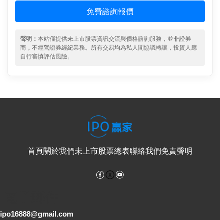
免費諮詢報價
聲明：
本站僅提供未上市股票資訊交流與價格諮詢服務，並非證券
商，不經營證券經紀業務。所有交易均為私人間協議轉讓，投資人應
自行審慎評估風險。
首頁
關於我們
未上市股票總表
聯絡我們
免責聲明
Facebook
YouTube
電子郵件
ipo16888@gmail.com