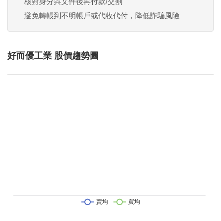
核對身分與文件後再付款/交割
避免轉帳到不明帳戶或代收代付，降低詐騙風險
好而優工業 股價趨勢圖