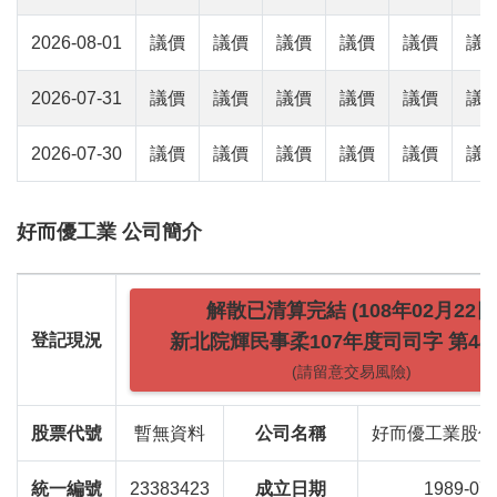
2026-08-01
議價
議價
議價
議價
議價
議
2026-07-31
議價
議價
議價
議價
議價
議
2026-07-30
議價
議價
議價
議價
議價
議
好而優工業 公司簡介
解散已清算完結 (108年02月22日
登記現況
新北院輝民事柔107年度司司字 第443
(請留意交易風險)
股票代號
暫無資料
公司名稱
好而優工業股份
統一編號
23383423
成立日期
1989-07-