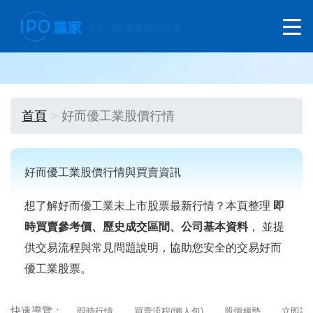
首頁
好而優工業股價行情
好而優工業股價行情與買賣資訊
想了解好而優工業未上市股票最新行情？本頁整理
即
時買賣參考價、歷史成交區間、公司基本資料
， 並提
供交易流程與常見問題說明，協助您安全的交易好而
優工業股票。
快速導覽：
即時行情
買賣流程(懶人包)
股價趨勢
立即詢