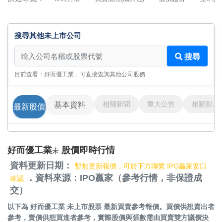
搜尋其他未上市公司
搜尋其他未上市公司
搜尋
目前查看：好而優工業，可直接查詢其他公司股價
相關新聞
重大公告
相關影片
基本資料
最新股價
好而優工業
股價即時行情
未
資料更新日期：
暫無更新報價，可於下方聯繫 IPO贏家窗口
．資料來源：IPO贏家（參考行情，非保證成
確認
交）
以下為
好而優工業 未上市股票
最新買賣參考報價。買價供想賣出者
參考，賣價供想買進者參考，實際股價與張數需由買賣雙方議價決