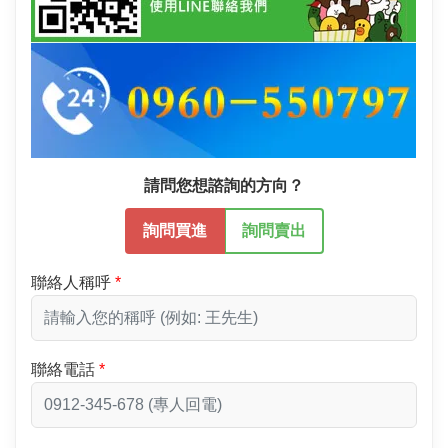
請問您想諮詢的方向？
詢問買進
詢問賣出
聯絡人稱呼
聯絡電話