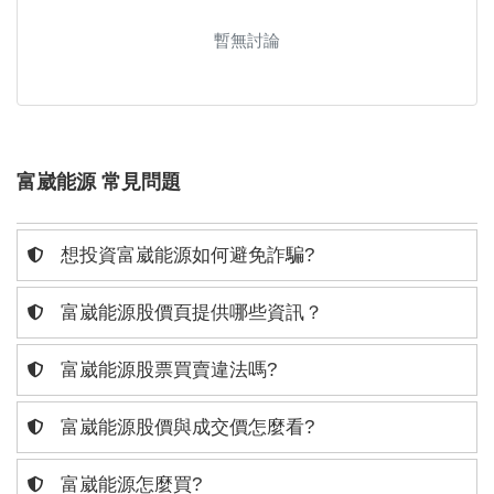
暫無討論
富崴能源 常見問題
想投資富崴能源如何避免詐騙?
富崴能源股價頁提供哪些資訊？
富崴能源股票買賣違法嗎?
富崴能源股價與成交價怎麼看?
富崴能源怎麼買?