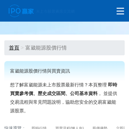
首頁
富崴能源股價行情
富崴能源股價行情與買賣資訊
想了解富崴能源未上市股票最新行情？本頁整理
即時
買賣參考價、歷史成交區間、公司基本資料
， 並提供
交易流程與常見問題說明，協助您安全的交易富崴能
源股票。
快速導覽：
即時行情
買賣流程(懶人包)
股價趨勢
立即詢