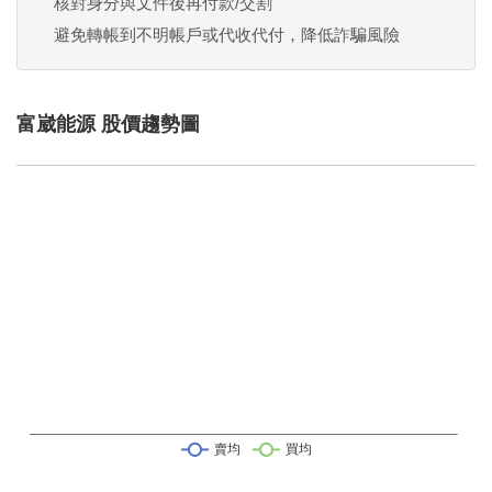
核對身分與文件後再付款/交割
避免轉帳到不明帳戶或代收代付，降低詐騙風險
富崴能源 股價趨勢圖