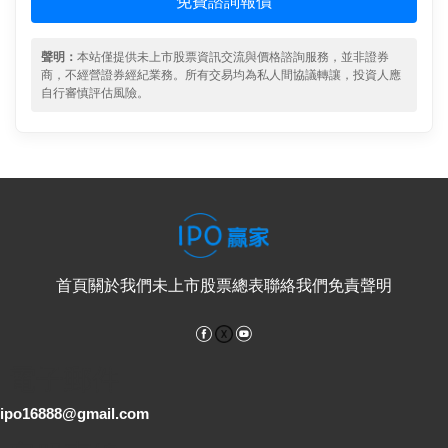
免費諮詢報價
聲明：
本站僅提供未上市股票資訊交流與價格諮詢服務，並非證券
商，不經營證券經紀業務。所有交易均為私人間協議轉讓，投資人應
自行審慎評估風險。
首頁
關於我們
未上市股票總表
聯絡我們
免責聲明
Facebook
YouTube
電子郵件
ipo16888@gmail.com