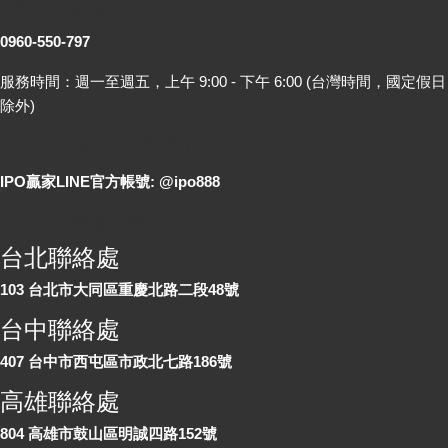
客服專線
0960-550-797
服務時間：週一至週五，上午 9:00 - 下午 6:00 (台灣時間，國定假日
除外)
LINE 線上詢問
IPO贏家LINE官方帳號: @ipo888
各地聯絡處
台北聯絡處
103 台北市大同區重慶北路二段48號
台中聯絡處
407 台中市西屯區市政北七路186號
高雄聯絡處
804 高雄市鼓山區明誠四路152號