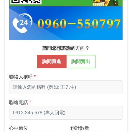
請問您想諮詢的方向？
詢問買進
詢問賣出
聯絡人稱呼
聯絡電話
心中價位
預計數量