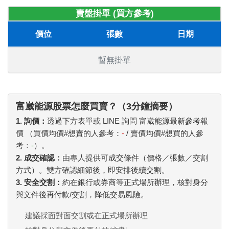
賣盤掛單 (買方參考)
價位
張數
日期
暫無掛單
富崴能源股票怎麼買賣？（3分鐘摘要）
1. 詢價：
透過下方表單或 LINE 詢問 富崴能源最新參考報
價 （買價均價#想賣的人參考：
-
/ 賣價均價#想買的人參
考：
-
）。
2. 成交確認：
由專人提供可成交條件（價格／張數／交割
方式）。雙方確認細節後，即安排後續交割。
3. 安全交割：
約在銀行或券商等正式場所辦理，核對身分
與文件後再付款/交割，降低交易風險。
建議採面對面交割或在正式場所辦理