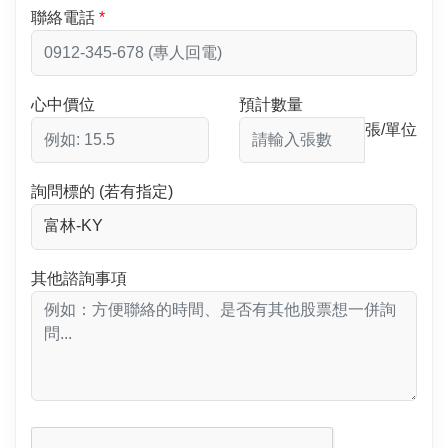
聯絡電話
心中價位
預計數量
張/單位
詢問標的 (若有指定)
其他諮詢事項