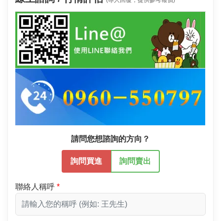
(專人回覆，提供參考報價)
請問您想諮詢的方向？
詢問買進
詢問賣出
聯絡人稱呼