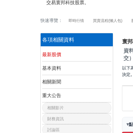
交易寰邦科技股票。
快速導覽：
即時行情
買賣流程(懶人包)
各項相關資料
寰邦
資
最新股價
交
基本資料
以下
決定
相關新聞
重大公告
相關影片
財務資訊
▾
討論區