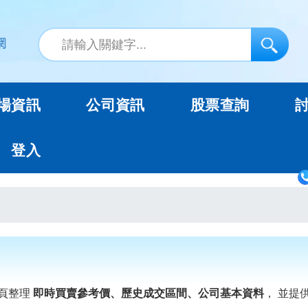
場資訊
公司資訊
股票查詢
登入
頁整理
即時買賣參考價、歷史成交區間、公司基本資料
， 並提