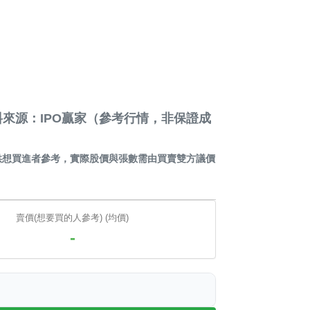
來源：IPO贏家（參考行情，非保證成
供想買進者參考，實際股價與張數需由買賣雙方議價
賣價(想要買的人參考) (均價)
-