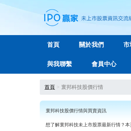
首頁
關於我們
市
與我聯繫
會員中心
首頁
寰邦科技股價行情
寰邦科技股價行情與買賣資訊
想了解寰邦科技未上市股票最新行情？本