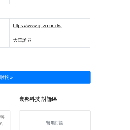
https://www.gttw.com.tw
大華證券
財報 »
寰邦科技 討論區
份轉
暫無討論
八