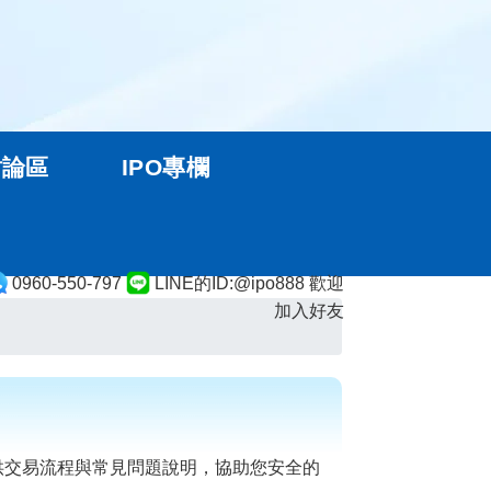
討論區
IPO專欄
0960-550-797
LINE的ID:@ipo888 歡迎
加入好友
供交易流程與常見問題說明，協助您安全的