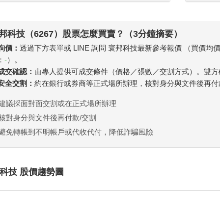
邦科技（6267）股票怎麼買賣？（3分鐘摘要）
 詢價：
透過下方表單或 LINE 詢問 寰邦科技最新參考報價 （買價均
：
-
）。
. 成交確認：
由專人提供可成交條件（價格／張數／交割方式）。雙方
. 安全交割：
約在銀行或券商等正式場所辦理，核對身分與文件後再付
建議採面對面交割或在正式場所辦理
核對身分與文件後再付款/交割
避免轉帳到不明帳戶或代收代付，降低詐騙風險
科技 股價趨勢圖