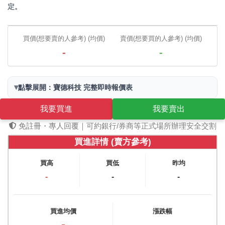
定。
買價(想要賣的人參考) (均價)
賣價(想要買的人參考) (均價)
-
-
▾
點擊展開：寶德科技 完整即時報價表
我要買進
我要賣出
免註冊・專人回覆｜可約銀行/券商等正式場所辦理安全交割
買進詳情 (賣方參考)
買高
買低
昨均
-
-
-
買進均價
漲跌幅
-
-