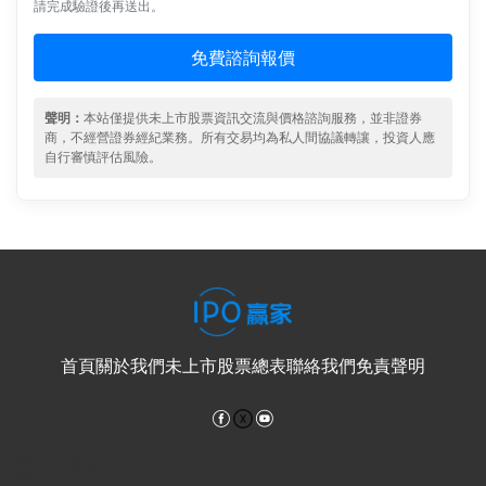
請完成驗證後再送出。
免費諮詢報價
聲明：
本站僅提供未上市股票資訊交流與價格諮詢服務，並非證券
商，不經營證券經紀業務。所有交易均為私人間協議轉讓，投資人應
自行審慎評估風險。
首頁
關於我們
未上市股票總表
聯絡我們
免責聲明
Facebook
YouTube
電子郵件