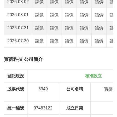
2026-08-02
議價
議價
議價
議價
議價
議
2026-08-01
議價
議價
議價
議價
議價
議
2026-07-31
議價
議價
議價
議價
議價
議
2026-07-30
議價
議價
議價
議價
議價
議
寶德科技 公司簡介
登記現況
核准設立
股票代號
3349
公司名稱
寶德科
D
統一編號
97483122
成立日期