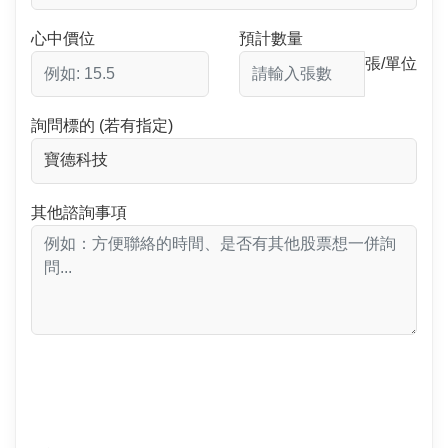
心中價位
預計數量
張/單位
詢問標的 (若有指定)
其他諮詢事項