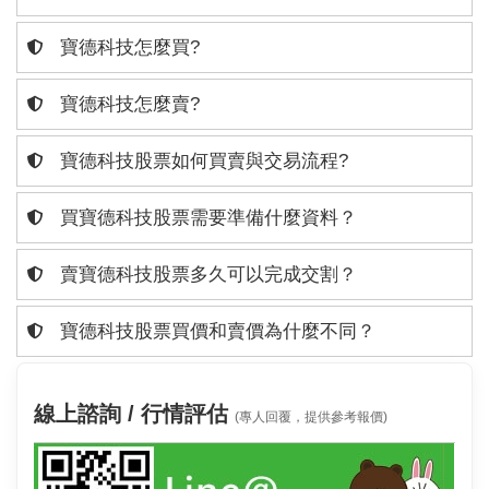
寶德科技怎麼買?
寶德科技怎麼賣?
寶德科技股票如何買賣與交易流程?
買寶德科技股票需要準備什麼資料？
賣寶德科技股票多久可以完成交割？
寶德科技股票買價和賣價為什麼不同？
線上諮詢 / 行情評估
(專人回覆，提供參考報價)