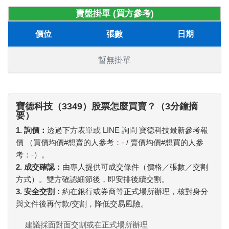
賣盤掛單 (買方參考)
價位
張數
日期
暫無掛單
寶德科技（3349）股票怎麼買賣？（3分鐘摘
要）
1. 詢價：
透過下方表單或 LINE 詢問 寶德科技最新參考報
價 （買價均價#想賣的人參考：
-
/ 賣價均價#想買的人參
考：
-
）。
2. 成交確認：
由專人提供可成交條件（價格／張數／交割
方式）。雙方確認細節後，即安排後續交割。
3. 安全交割：
約在銀行或券商等正式場所辦理，核對身分
與文件後再付款/交割，降低交易風險。
建議採面對面交割或在正式場所辦理