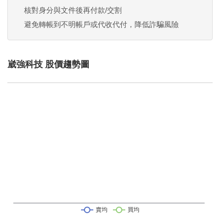
核對身分與文件後再付款/交割
避免轉帳到不明帳戶或代收代付，降低詐騙風險
崴強科技 股價趨勢圖