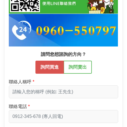
請問您想諮詢的方向？
詢問買進
詢問賣出
聯絡人稱呼
聯絡電話