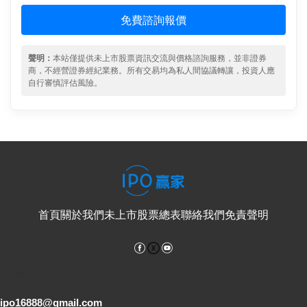
免費諮詢報價
聲明：
本站僅提供未上市股票資訊交流與價格諮詢服務，並非證券
商，不經營證券經紀業務。所有交易均為私人間協議轉讓，投資人應
自行審慎評估風險。
首頁
關於我們
未上市股票總表
聯絡我們
免責聲明
Facebook
YouTube
電子郵件
ipo16888@gmail.com