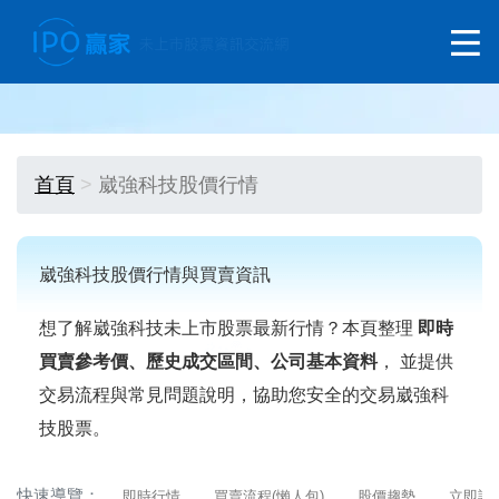
首頁
崴強科技股價行情
崴強科技股價行情與買賣資訊
想了解崴強科技未上市股票最新行情？本頁整理
即時
買賣參考價、歷史成交區間、公司基本資料
， 並提供
交易流程與常見問題說明，協助您安全的交易崴強科
技股票。
快速導覽：
即時行情
買賣流程(懶人包)
股價趨勢
立即詢