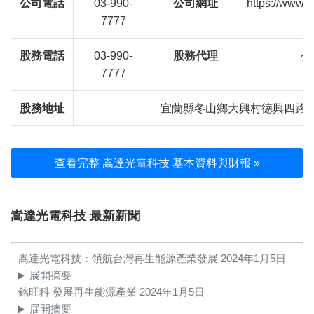
公司電話
03-990-
公司網址
https://www.
7777
股務電話
03-990-
股務代理
公
7777
股務地址
宜蘭縣冬山鄉大興村德興四路9
查看完整 嵩達光電科技 基本資料與財報 »
嵩達光電科技 最新新聞
嵩達光電科技：領航台灣再生能源產業發展
2024年1月5日
展開摘要
銘旺科 發展再生能源產業
2024年1月5日
展開摘要