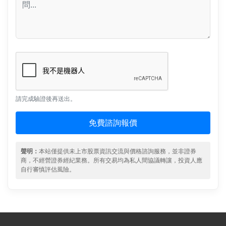
請完成驗證後再送出。
免費諮詢報價
聲明：
本站僅提供未上市股票資訊交流與價格諮詢服務，並非證券
商，不經營證券經紀業務。所有交易均為私人間協議轉讓，投資人應
自行審慎評估風險。