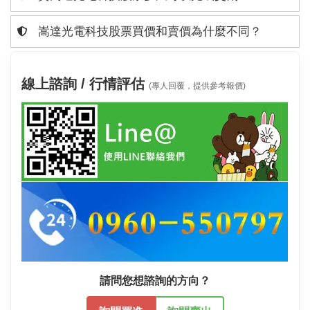
嵩達光電科技股票買價和賣價為什麼不同？
線上諮詢 / 行情評估
(專人回覆，提供參考報價)
請問您想諮詢的方向？