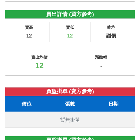
賣出詳情 (買方參考)
賣高
賣低
昨均
12
12
議價
賣出均價
漲跌幅
12
-
買盤掛單 (賣方參考)
價位
張數
日期
暫無掛單