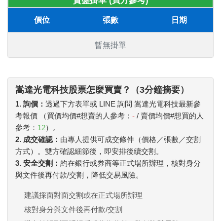
賣盤掛單 (買方參考)
價位
張數
日期
暫無掛單
嵩達光電科技股票怎麼買賣？（3分鐘摘要）
1. 詢價：
透過下方表單或 LINE 詢問 嵩達光電科技最新參
考報價 （買價均價#想賣的人參考：
-
/ 賣價均價#想買的人
參考：
12
）。
2. 成交確認：
由專人提供可成交條件（價格／張數／交割
方式）。雙方確認細節後，即安排後續交割。
3. 安全交割：
約在銀行或券商等正式場所辦理，核對身分
與文件後再付款/交割，降低交易風險。
建議採面對面交割或在正式場所辦理
核對身分與文件後再付款/交割