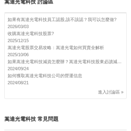
嵩達光電科技 討論區
如果有嵩達光電科技員工認股,該不該認？我可以怎麼做?
2026/03/03
收購嵩達光電科技股票?
2025/12/15
嵩達光電股票交易攻略：嵩達光電如何買賣全解析
2025/10/06
如果嵩達光電科技減資怎麼辦？嵩達光電科技股東必讀減…
2024/09/24
如何獲取嵩達光電科技公司的營運信息
2024/08/21
進入討論區 »
嵩達光電科技 常見問題