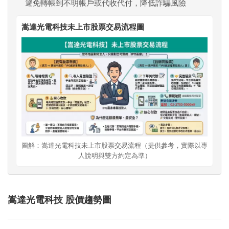
避免轉帳到不明帳戶或代收代付，降低詐騙風險
嵩達光電科技未上市股票交易流程圖
圖解：嵩達光電科技未上市股票交易流程（提供參考，實際以專
人說明與雙方約定為準）
嵩達光電科技 股價趨勢圖