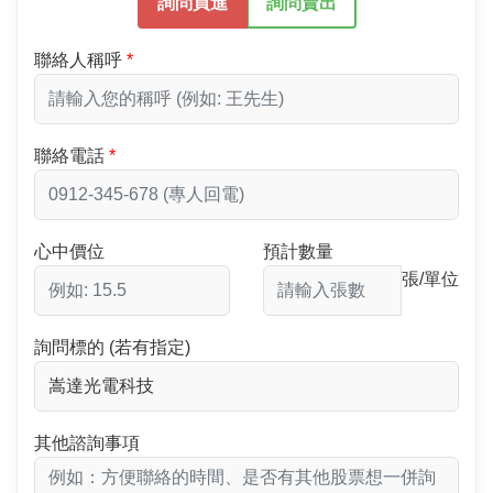
詢問買進
詢問賣出
聯絡人稱呼
聯絡電話
心中價位
預計數量
張/單位
詢問標的 (若有指定)
其他諮詢事項