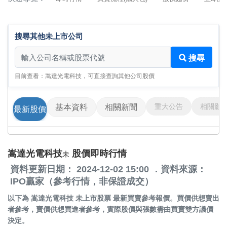
搜尋其他未上市公司
搜尋其他未上市公司
搜尋
目前查看：嵩達光電科技，可直接查詢其他公司股價
重大公告
相關影
基本資料
相關新聞
最新股價
嵩達光電科技
股價即時行情
未
資料更新日期： 2024-12-02 15:00 ．資料來源：
IPO贏家（參考行情，非保證成交）
以下為
嵩達光電科技 未上市股票
最新買賣參考報價。買價供想賣出
者參考，賣價供想買進者參考，實際股價與張數需由買賣雙方議價
決定。