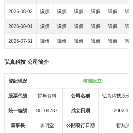
2026-08-02
議價
議價
議價
議價
議價
議
2026-08-01
議價
議價
議價
議價
議價
議
2026-07-31
議價
議價
議價
議價
議價
議
弘真科技 公司簡介
登記現況
核准設立
股票代號
暫無資料
公司名稱
弘真科技股份
統一編號
80104787
成立日期
2002-12
董事長
李明堂
公開發行日期
暫無資