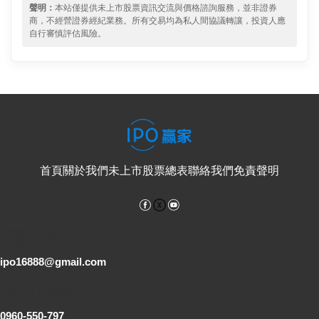
聲明：
本站僅提供未上市股票資訊交流與價格諮詢服務，並非證券
商，不經營證券經紀業務。所有交易均為私人間協議轉讓，投資人應
自行審慎評估風險。
首頁
關於我們
未上市股票總表
聯絡我們
免責聲明
Facebook
YouTube
電子郵件
ipo16888@gmail.com
客服專線
0960-550-797