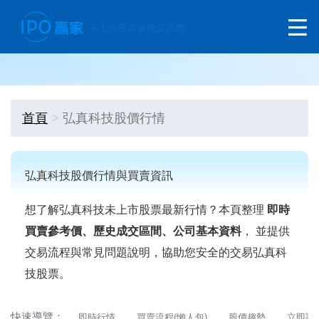
首頁
弘真科技股價行情
弘真科技股價行情與買賣資訊
想了解弘真科技未上市股票最新行情？本頁整理
即時
買賣參考價、歷史成交區間、公司基本資料
， 並提供
交易流程與常見問題說明，協助您安全的交易弘真科
技股票。
快速導覽：
即時行情
買賣流程(懶人包)
股價趨勢
立即詢