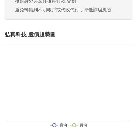
核對身分與文件後再付款/交割
避免轉帳到不明帳戶或代收代付，降低詐騙風險
弘真科技 股價趨勢圖