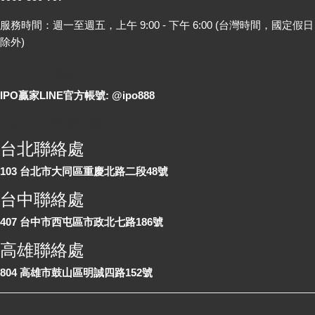
服務時間：週一至週五，上午 9:00 - 下午 6:00 (台灣時間，國定假日
除外)
LINE 線上詢問
IPO贏家LINE官方帳號: @ipo888
各地聯絡處
台北聯絡處
103 台北市大同區重慶北路二段48號
台中聯絡處
407 台中市西屯區市政北七路186號
高雄聯絡處
804 高雄市鼓山區明誠四路152號