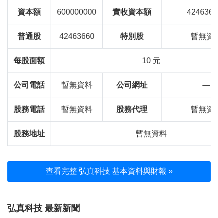
資本額
600000000
實收資本額
4246366
普通股
42463660
特別股
暫無資
每股面額
10 元
公司電話
暫無資料
公司網址
—
股務電話
暫無資料
股務代理
暫無資
股務地址
暫無資料
查看完整 弘真科技 基本資料與財報 »
弘真科技 最新新聞