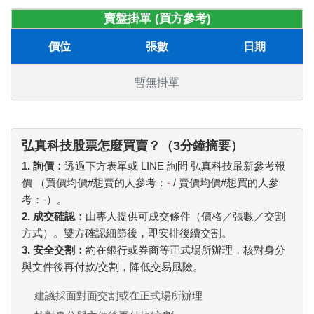
賣盤掛單 (買方參考)
價位
張數
日期
暫無掛單
弘真科技股票怎麼買賣？（3分鐘摘要）
1. 詢價：
透過下方表單或 LINE 詢問 弘真科技最新參考報
價 （買價均價#想賣的人參考：
-
/ 賣價均價#想買的人參
考：
-
）。
2. 成交確認：
由專人提供可成交條件（價格／張數／交割
方式）。雙方確認細節後，即安排後續交割。
3. 安全交割：
約在銀行或券商等正式場所辦理，核對身分
與文件後再付款/交割，降低交易風險。
建議採面對面交割或在正式場所辦理