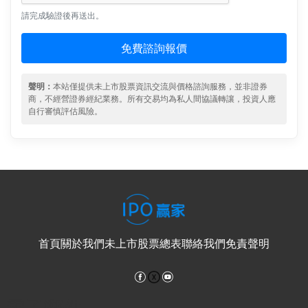
請完成驗證後再送出。
免費諮詢報價
聲明：
本站僅提供未上市股票資訊交流與價格諮詢服務，並非證券
商，不經營證券經紀業務。所有交易均為私人間協議轉讓，投資人應
自行審慎評估風險。
首頁
關於我們
未上市股票總表
聯絡我們
免責聲明
Facebook
YouTube