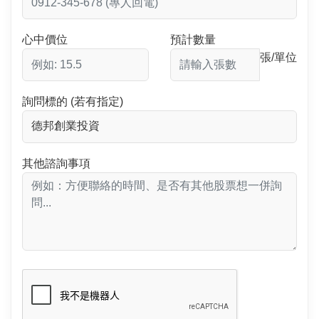
心中價位
預計數量
張/單位
詢問標的 (若有指定)
其他諮詢事項