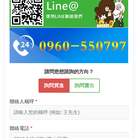
請問您想諮詢的方向？
詢問買進
詢問賣出
聯絡人稱呼
聯絡電話