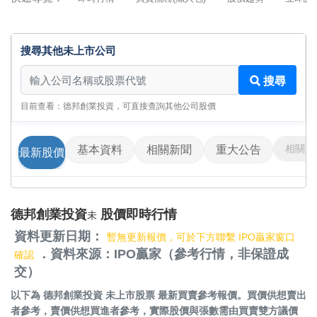
搜尋其他未上市公司
搜尋其他未上市公司
搜尋
目前查看：德邦創業投資，可直接查詢其他公司股價
相關影
基本資料
相關新聞
重大公告
最新股價
德邦創業投資
股價即時行情
未
資料更新日期：
暫無更新報價，可於下方聯繫 IPO贏家窗口
．資料來源：IPO贏家（參考行情，非保證成
確認
交）
以下為
德邦創業投資 未上市股票
最新買賣參考報價。買價供想賣出
者參考，賣價供想買進者參考，實際股價與張數需由買賣雙方議價