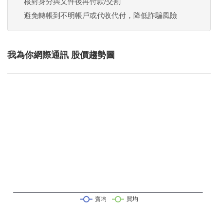
核對身分與文件後再付款/交割
避免轉帳到不明帳戶或代收代付，降低詐騙風險
我為你網際通訊 股價趨勢圖