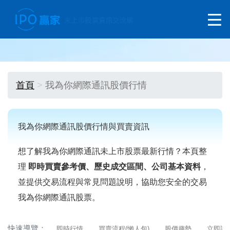
首頁
我為你網際通訊股價行情
我為你網際通訊股價行情與買賣資訊
想了解我為你網際通訊未上市股票最新行情？本頁整
理
即時買賣參考價、歷史成交區間、公司基本資料
，
並提供交易流程與常見問題說明，協助您安全的交易
我為你網際通訊股票。
快速導覽：
即時行情
買賣流程(懶人包)
股價趨勢
立即詢