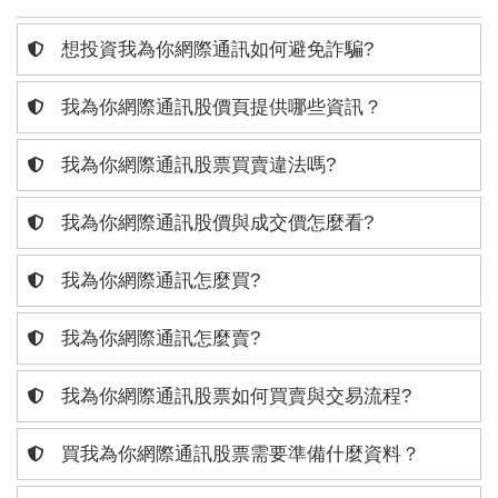
想投資我為你網際通訊如何避免詐騙?
我為你網際通訊股價頁提供哪些資訊？
我為你網際通訊股票買賣違法嗎?
我為你網際通訊股價與成交價怎麼看?
我為你網際通訊怎麼買?
我為你網際通訊怎麼賣?
我為你網際通訊股票如何買賣與交易流程?
買我為你網際通訊股票需要準備什麼資料？