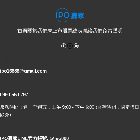
首頁
關於我們
未上市股票總表
聯絡我們
免責聲明
Facebook
YouTube
電子郵件
ipo16888@gmail.com
客服專線
0960-550-797
服務時間：週一至週五，上午 9:00 - 下午 6:00 (台灣時間，國定假日
除外)
LINE 線上詢問
IPO贏家LINE官方帳號: @ipo888