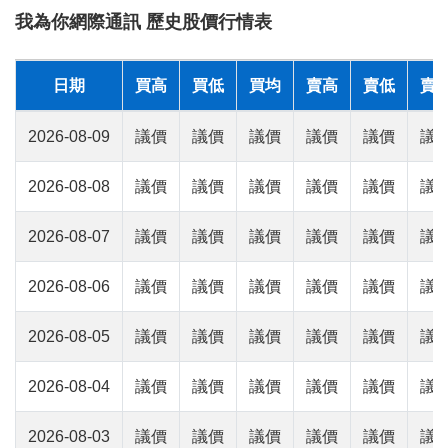
我為你網際通訊 歷史股價行情表
日期
買高
買低
買均
賣高
賣低
賣
2026-08-09
議價
議價
議價
議價
議價
議
2026-08-08
議價
議價
議價
議價
議價
議
2026-08-07
議價
議價
議價
議價
議價
議
2026-08-06
議價
議價
議價
議價
議價
議
2026-08-05
議價
議價
議價
議價
議價
議
2026-08-04
議價
議價
議價
議價
議價
議
2026-08-03
議價
議價
議價
議價
議價
議