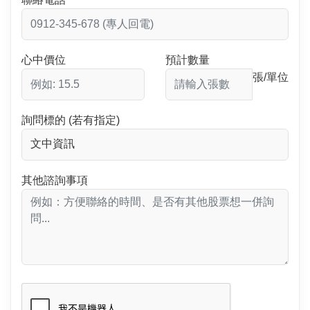
心中價位
預計數量
張/單位
詢問標的 (若有指定)
其他諮詢事項