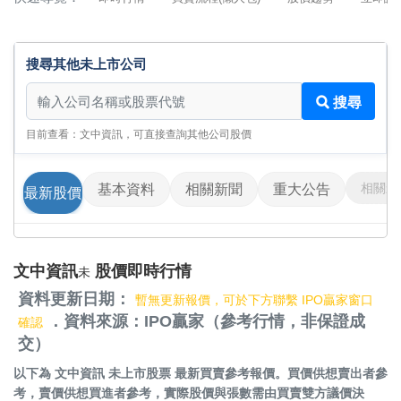
搜尋其他未上市公司
搜尋其他未上市公司
搜尋
目前查看：文中資訊，可直接查詢其他公司股價
相關影
基本資料
相關新聞
重大公告
最新股價
文中資訊
股價即時行情
未
資料更新日期：
暫無更新報價，可於下方聯繫 IPO贏家窗口
．資料來源：IPO贏家（參考行情，非保證成
確認
交）
以下為
文中資訊 未上市股票
最新買賣參考報價。買價供想賣出者參
考，賣價供想買進者參考，實際股價與張數需由買賣雙方議價決