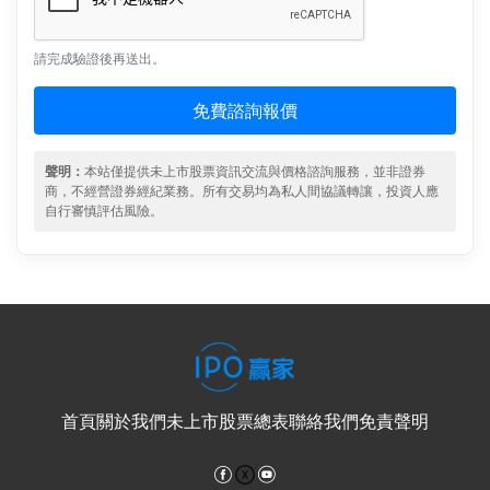
請完成驗證後再送出。
免費諮詢報價
聲明：
本站僅提供未上市股票資訊交流與價格諮詢服務，並非證券
商，不經營證券經紀業務。所有交易均為私人間協議轉讓，投資人應
自行審慎評估風險。
首頁
關於我們
未上市股票總表
聯絡我們
免責聲明
Facebook
YouTube