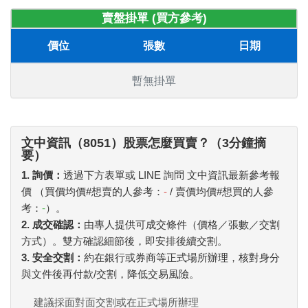
賣盤掛單 (買方參考)
價位
張數
日期
暫無掛單
文中資訊（8051）股票怎麼買賣？（3分鐘摘
要）
1. 詢價：
透過下方表單或 LINE 詢問 文中資訊最新參考報
價 （買價均價#想賣的人參考：
-
/ 賣價均價#想買的人參
考：
-
）。
2. 成交確認：
由專人提供可成交條件（價格／張數／交割
方式）。雙方確認細節後，即安排後續交割。
3. 安全交割：
約在銀行或券商等正式場所辦理，核對身分
與文件後再付款/交割，降低交易風險。
建議採面對面交割或在正式場所辦理