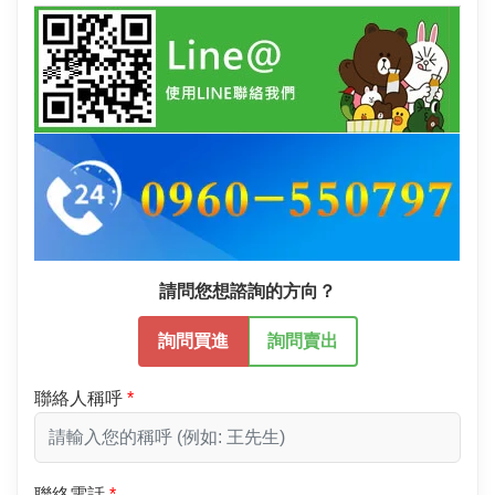
請問您想諮詢的方向？
詢問買進
詢問賣出
聯絡人稱呼
聯絡電話