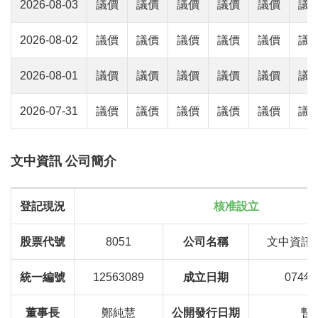
2026-08-03
議價
議價
議價
議價
議價
議
2026-08-02
議價
議價
議價
議價
議價
議
2026-08-01
議價
議價
議價
議價
議價
議
2026-07-31
議價
議價
議價
議價
議價
議
文中資訊 公司簡介
登記現況
核准設立
股票代號
8051
公司名稱
文中資訊
統一編號
12563089
成立日期
074年
董事長
鄭純慧
公開發行日期
暫