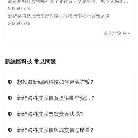
新絲路科技股票哪裡買？哪裡賣？交易平台、私下交易哪…
2026/01/29
新絲路科技股票交易攻略：詳盡指南揭示買賣之道
2026/01/28
進入討論區 »
新絲路科技 常見問題
想投資新絲路科技如何避免詐騙?
新絲路科技股價頁提供哪些資訊？
新絲路科技股票買賣違法嗎?
新絲路科技股價與成交價怎麼看?