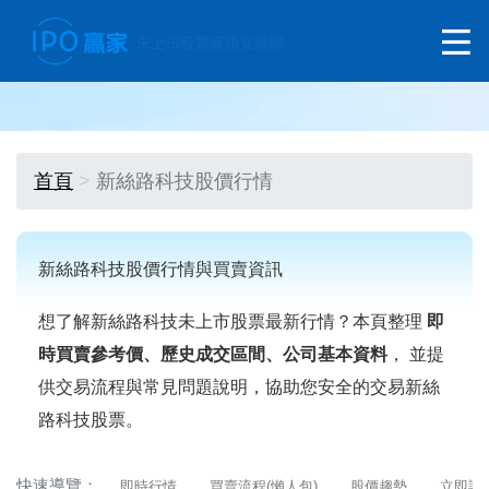
首頁
新絲路科技股價行情
新絲路科技股價行情與買賣資訊
想了解新絲路科技未上市股票最新行情？本頁整理
即
時買賣參考價、歷史成交區間、公司基本資料
， 並提
供交易流程與常見問題說明，協助您安全的交易新絲
路科技股票。
快速導覽：
即時行情
買賣流程(懶人包)
股價趨勢
立即詢