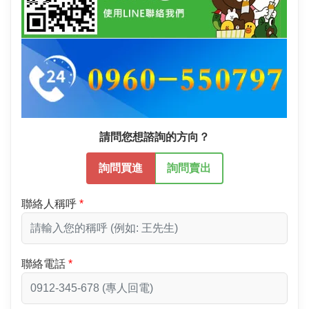
請問您想諮詢的方向？
詢問買進
詢問賣出
聯絡人稱呼
聯絡電話