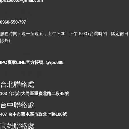
ipo16888@gmail.com
客服專線
0960-550-797
服務時間：週一至週五，上午 9:00 - 下午 6:00 (台灣時間，國定假日
除外)
LINE 線上詢問
IPO贏家LINE官方帳號: @ipo888
各地聯絡處
台北聯絡處
103 台北市大同區重慶北路二段48號
台中聯絡處
407 台中市西屯區市政北七路186號
高雄聯絡處