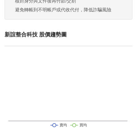
核對身分與文件後再付款/交割
避免轉帳到不明帳戶或代收代付，降低詐騙風險
新誼整合科技 股價趨勢圖