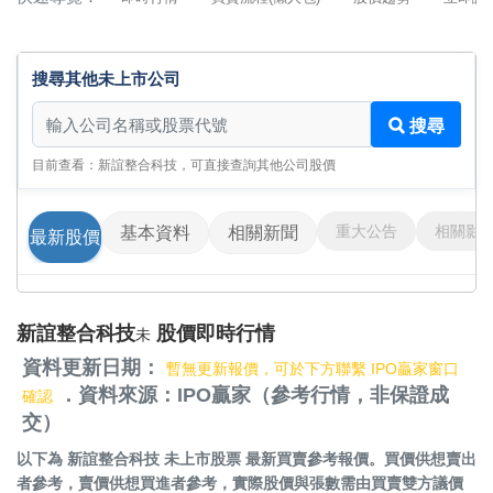
搜尋其他未上市公司
搜尋其他未上市公司
搜尋
目前查看：新誼整合科技，可直接查詢其他公司股價
重大公告
相關影
基本資料
相關新聞
最新股價
新誼整合科技
股價即時行情
未
資料更新日期：
暫無更新報價，可於下方聯繫 IPO贏家窗口
．資料來源：IPO贏家（參考行情，非保證成
確認
交）
以下為
新誼整合科技 未上市股票
最新買賣參考報價。買價供想賣出
者參考，賣價供想買進者參考，實際股價與張數需由買賣雙方議價