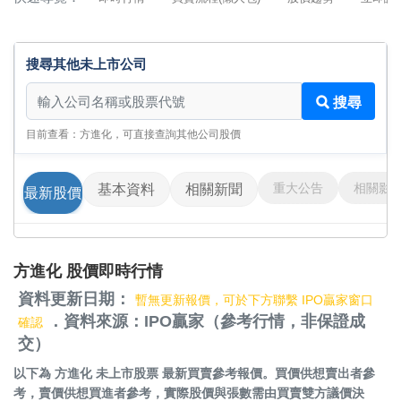
搜尋其他未上市公司
搜尋其他未上市公司
搜尋
目前查看：方進化，可直接查詢其他公司股價
重大公告
相關影
基本資料
相關新聞
最新股價
方進化 股價即時行情
資料更新日期：
暫無更新報價，可於下方聯繫 IPO贏家窗口
．資料來源：IPO贏家（參考行情，非保證成
確認
交）
以下為
方進化 未上市股票
最新買賣參考報價。買價供想賣出者參
考，賣價供想買進者參考，實際股價與張數需由買賣雙方議價決