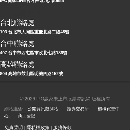
IPO贏家LINE官方帳號: @ipo888
各地聯絡處
台北聯絡處
103 台北市大同區重慶北路二段48號
台中聯絡處
407 台中市西屯區市政北七路186號
高雄聯絡處
804 高雄市鼓山區明誠四路152號
©
2026 IPO贏家未上市股票資訊網 版權所有
網站連結:
公開資訊觀測站
、
證券交易所
、
櫃檯買賣中
心
、
商工登記
免責聲明
|
隱私權政策
|
服務條款