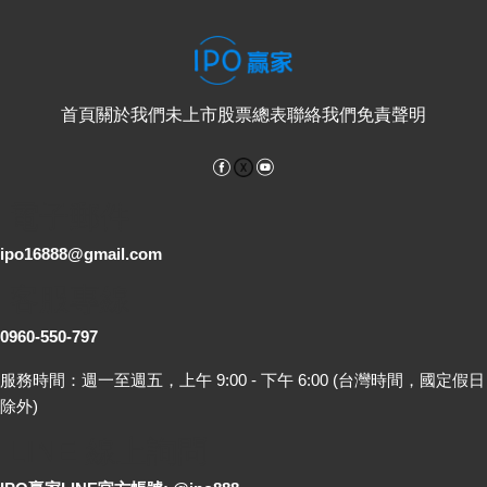
首頁
關於我們
未上市股票總表
聯絡我們
免責聲明
Facebook
YouTube
電子郵件
ipo16888@gmail.com
客服專線
0960-550-797
服務時間：週一至週五，上午 9:00 - 下午 6:00 (台灣時間，國定假日
除外)
LINE 線上詢問