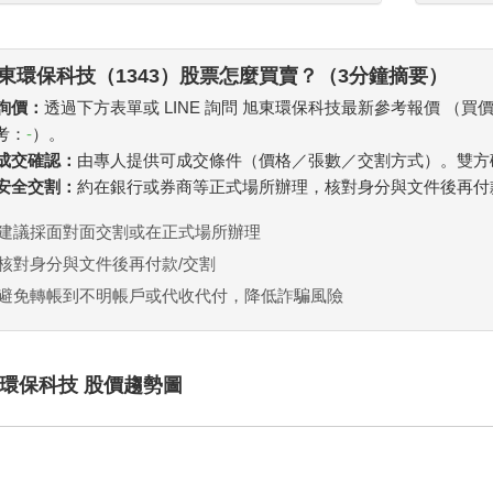
東環保科技（1343）股票怎麼買賣？（3分鐘摘要）
 詢價：
透過下方表單或 LINE 詢問 旭東環保科技最新參考報價 （買
考：
-
）。
. 成交確認：
由專人提供可成交條件（價格／張數／交割方式）。雙方
. 安全交割：
約在銀行或券商等正式場所辦理，核對身分與文件後再付
建議採面對面交割或在正式場所辦理
核對身分與文件後再付款/交割
避免轉帳到不明帳戶或代收代付，降低詐騙風險
環保科技 股價趨勢圖