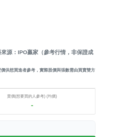
來源：IPO贏家（參考行情，非保證成
賣價供想買進者參考，實際股價與張數需由買賣雙方
賣價(想要買的人參考) (均價)
-