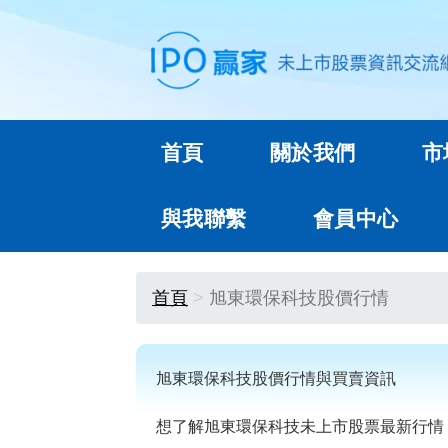
首頁
關於我們
市
與我聯繫
會員中心
首頁
旭東環保科技股價行情
旭東環保科技股價行情與買賣資訊
想了解旭東環保科技未上市股票最新行情