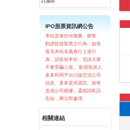
討論區
IPO股票資訊網公告
本站並無任何推薦、銷售、
勸誘投資股票之行為，如有
冒充本站名義進行上述行
為，請告知本站，也請大家
不要受騙上當。 歡迎投資人
多多利用平台討論交流公司
訊息、多多提供資訊。如有
造成公司困擾，還煩請私訊
告知，將立即處理。
相關連結