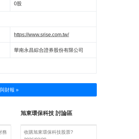
0股
https://www.srise.com.tw/
華南永昌綜合證券股份有限公司
與財報 »
旭東環保科技 討論區
財務
收購旭東環保科技股票?