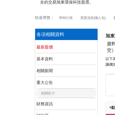
全的交易旭東環保科技股票。
快速導覽：
即時行情
買賣流程(懶人包)
各項相關資料
旭東
資
最新股價
交
基本資料
以下
議價
相關新聞
重大公告
相關影片
財務資訊
▾