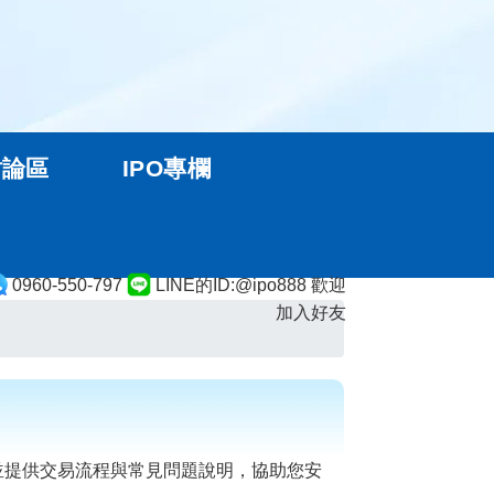
討論區
IPO專欄
0960-550-797
LINE的ID:@ipo888 歡迎
加入好友
並提供交易流程與常見問題說明，協助您安