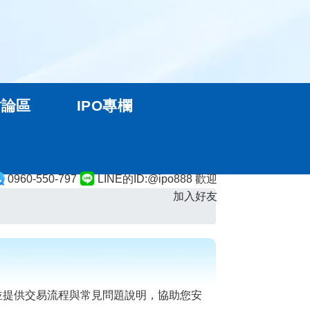
討論區
IPO專欄
0960-550-797
LINE的ID:@ipo888 歡迎
加入好友
並提供交易流程與常見問題說明，協助您安