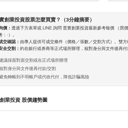
實創業投資股票怎麼買賣？（3分鐘摘要）
 詢價：
透過下方表單或 LINE 詢問 普實創業投資最新參考報價 （買
考：
-
）。
. 成交確認：
由專人提供可成交條件（價格／張數／交割方式）。雙方
. 安全交割：
約在銀行或券商等正式場所辦理，核對身分與文件後再付
建議採面對面交割或在正式場所辦理
核對身分與文件後再付款/交割
避免轉帳到不明帳戶或代收代付，降低詐騙風險
創業投資 股價趨勢圖