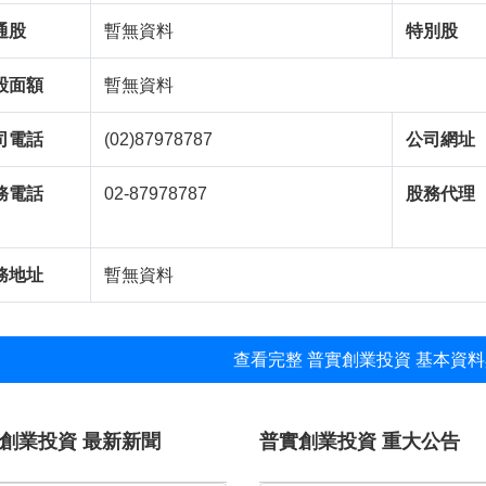
通股
暫無資料
特別股
股面額
暫無資料
司電話
(02)87978787
公司網址
務電話
02-87978787
股務代理
務地址
暫無資料
查看完整 普實創業投資 基本資料
創業投資 最新新聞
普實創業投資 重大公告