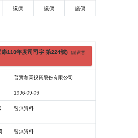
議價
議價
議價
民康110年度司司字 第224號)
(請留意
普實創業投資股份有限公司
1996-09-06
日
暫無資料
額
暫無資料