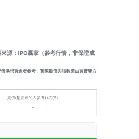
來源：IPO贏家（參考行情，非保證成
賣價供想買進者參考，實際股價與張數需由買賣雙方
賣價(想要買的人參考) (均價)
-