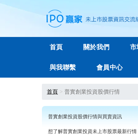
首頁
關於我們
市
與我聯繫
會員中心
首頁
普實創業投資股價行情
普實創業投資股價行情與買賣資訊
想了解普實創業投資未上市股票最新行情