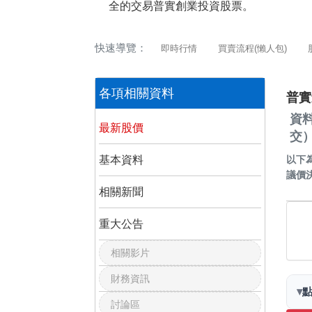
全的交易普實創業投資股票。
快速導覽：
即時行情
買賣流程(懶人包)
各項相關資料
普實
資
最新股價
交
基本資料
以下
議價
相關新聞
重大公告
相關影片
財務資訊
▾
討論區