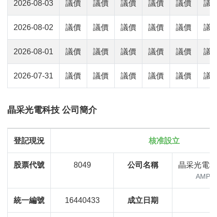
2026-08-03
議價
議價
議價
議價
議價
議
2026-08-02
議價
議價
議價
議價
議價
議
2026-08-01
議價
議價
議價
議價
議價
議
2026-07-31
議價
議價
議價
議價
議價
議
晶采光電科技 公司簡介
登記現況
核准設立
股票代號
8049
公司名稱
晶采光電科
AMPIR
統一編號
16440433
成立日期
8