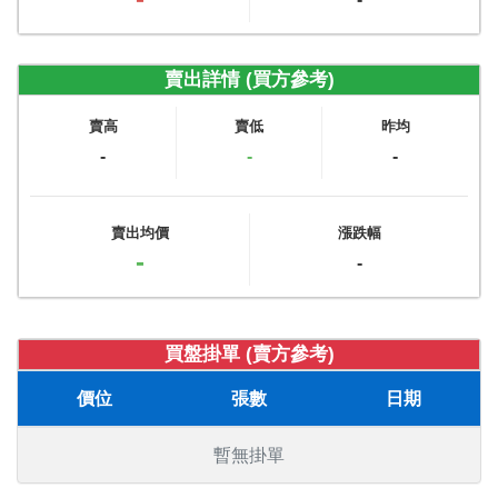
賣出詳情 (買方參考)
賣高
賣低
昨均
-
-
-
賣出均價
漲跌幅
-
-
買盤掛單 (賣方參考)
價位
張數
日期
暫無掛單