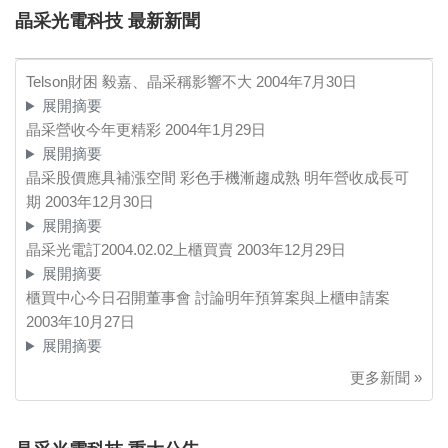
晶采光電科技 最新新聞
Telson財困 毅嘉、晶采稱影響不大
2004年7月30日
展開摘要
晶采營收今年更精彩
2004年1月29日
展開摘要
晶采股價應具補漲空間 彩色手機漸趨成熟 明年營收成長可
期
2003年12月30日
展開摘要
晶采光電訂2004.02.02上櫃買賣
2003年12月29日
展開摘要
櫃買中心今日召開董事會 討論明年預算案與上櫃申請案
2003年10月27日
展開摘要
更多新聞 »