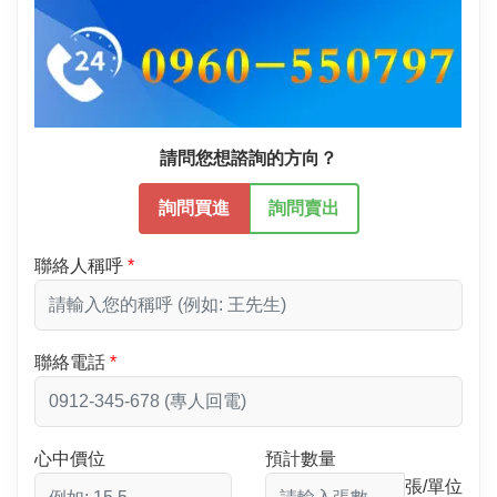
請問您想諮詢的方向？
詢問買進
詢問賣出
聯絡人稱呼
聯絡電話
心中價位
預計數量
張/單位