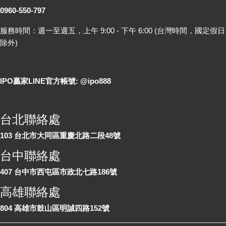
0960-550-797
服務時間：週一至週五，上午 9:00 - 下午 6:00 (台灣時間，國定假日
除外)
LINE 線上詢問
IPO贏家LINE官方帳號: @ipo888
各地聯絡處
台北聯絡處
103 台北市大同區重慶北路二段48號
台中聯絡處
407 台中市西屯區市政北七路186號
高雄聯絡處
804 高雄市鼓山區明誠四路152號