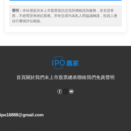
聲明：
本站僅提供未上市股票資訊交流與價格諮詢服務，並非證券
商，不經營證券經紀業務。所有交易均為私人間協議轉讓，投資人應
自行審慎評估風險。
首頁
關於我們
未上市股票總表
聯絡我們
免責聲明
Facebook
YouTube
電子郵件
ipo16888@gmail.com
客服專線