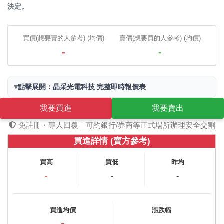
決定。
買價(想要賣的人參考) (均價)
賣價(想要買的人參考) (均價)
-
-
▾
點擊展開：晶采光電科技 完整即時報價表
我要買進
我要賣出
免註冊・專人回覆｜可約銀行/券商等正式場所辦理安全交割
買進詳情 (賣方參考)
買高
買低
昨均
-
-
-
買進均價
漲跌幅
-
-