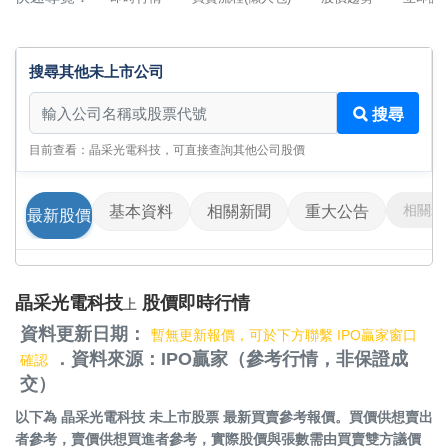
搜尋其他未上市公司
搜尋其他未上市公司
搜尋
目前查看：晶采光電科技，可直接查詢其他公司股價
相關影
基本資料
相關新聞
重大公告
最新股價
晶采光電科技
股價即時行情
上
資料更新日期：
暫無更新報價，可於下方聯繫 IPO贏家窗口
．資料來源：IPO贏家（參考行情，非保證成
確認
交）
以下為
晶采光電科技 未上市股票
最新買賣參考報價。買價供想賣出
者參考，賣價供想買進者參考，實際股價與張數需由買賣雙方議價