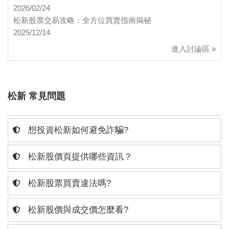
2026/02/24
松新股票交易攻略：全方位買賣指南揭秘
2025/12/14
進入討論區 »
松新 常見問題
想投資松新如何避免詐騙?
松新股價頁提供哪些資訊？
松新股票買賣違法嗎?
松新股價與成交價怎麼看?