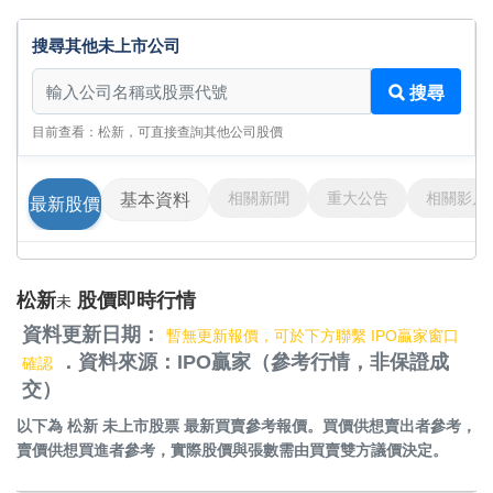
搜尋其他未上市公司
搜尋其他未上市公司
搜尋
目前查看：松新，可直接查詢其他公司股價
相關新聞
重大公告
相關影片
基本資料
最新股價
松新
股價即時行情
未
資料更新日期：
暫無更新報價，可於下方聯繫 IPO贏家窗口
．資料來源：IPO贏家（參考行情，非保證成
確認
交）
以下為
松新 未上市股票
最新買賣參考報價。買價供想賣出者參考，
賣價供想買進者參考，實際股價與張數需由買賣雙方議價決定。