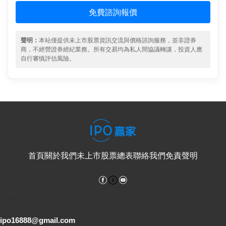
免費諮詢報價
聲明：
本站僅提供未上市股票資訊交流與價格諮詢服務，並非證券
商，不經營證券經紀業務。所有交易均為私人間協議轉讓，投資人應
自行審慎評估風險。
首頁
關於我們
未上市股票總表
聯絡我們
免責聲明
Facebook
YouTube
電子郵件
ipo16888@gmail.com