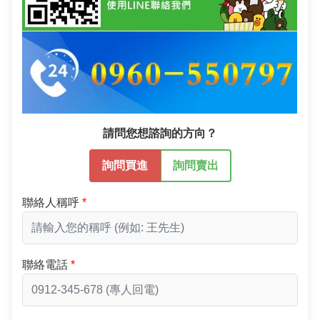
請問您想諮詢的方向？
詢問買進
詢問賣出
聯絡人稱呼
聯絡電話