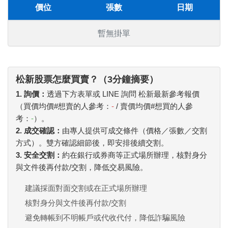
價位
張數
日期
暫無掛單
松新股票怎麼買賣？（3分鐘摘要）
1. 詢價：
透過下方表單或 LINE 詢問 松新最新參考報價
（買價均價#想賣的人參考：
-
/ 賣價均價#想買的人參
考：
-
）。
2. 成交確認：
由專人提供可成交條件（價格／張數／交割
方式）。雙方確認細節後，即安排後續交割。
3. 安全交割：
約在銀行或券商等正式場所辦理，核對身分
與文件後再付款/交割，降低交易風險。
建議採面對面交割或在正式場所辦理
核對身分與文件後再付款/交割
避免轉帳到不明帳戶或代收代付，降低詐騙風險