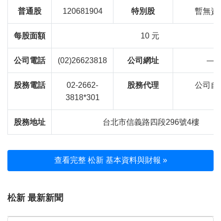
普通股
120681904
特別股
暫無資
每股面額
10 元
公司電話
(02)26623818
公司網址
—
股務電話
02-2662-
股務代理
公司自
3818*301
股務地址
台北市信義路四段296號4樓
查看完整 松新 基本資料與財報 »
松新 最新新聞