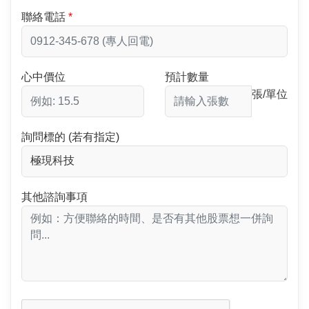
聯絡電話
心中價位
預計數量
張/單位
詢問標的 (若有指定)
其他諮詢事項