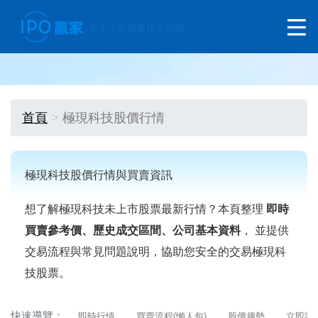
首頁
極現科技股價行情
極現科技股價行情與買賣資訊
想了解極現科技未上市股票最新行情？本頁整理
即時
買賣參考價、歷史成交區間、公司基本資料
， 並提供
交易流程與常見問題說明，協助您安全的交易極現科
技股票。
快速導覽：
即時行情
買賣流程(懶人包)
股價趨勢
立即詢