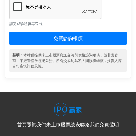
請完成驗證後再送出。
免費諮詢報價
聲明：
本站僅提供未上市股票資訊交流與價格諮詢服務，並非證券
商，不經營證券經紀業務。所有交易均為私人間協議轉讓，投資人應
自行審慎評估風險。
首頁
關於我們
未上市股票總表
聯絡我們
免責聲明