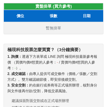
賣盤掛單 (買方參考)
價位
張數
日期
暫無掛單
極現科技股票怎麼買賣？（3分鐘摘要）
1. 詢價：
透過下方表單或 LINE 詢問 極現科技最新參考報
價 （買價均價#想賣的人參考：
-
/ 賣價均價#想買的人參
考：
-
）。
2. 成交確認：
由專人提供可成交條件（價格／張數／交割
方式）。雙方確認細節後，即安排後續交割。
3. 安全交割：
約在銀行或券商等正式場所辦理，核對身分
與文件後再付款/交割，降低交易風險。
建議採面對面交割或在正式場所辦理