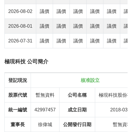
2026-08-02
議價
議價
議價
議價
議價
議
2026-08-01
議價
議價
議價
議價
議價
議
2026-07-31
議價
議價
議價
議價
議價
議
極現科技 公司簡介
登記現況
核准設立
股票代號
暫無資料
公司名稱
極現科技股份有
統一編號
42997457
成立日期
2018-03-1
董事長
徐偉城
公開發行日期
暫無資料