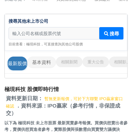
搜尋其他未上市公司
搜尋其他未上市公司
搜尋
目前查看：極現科技，可直接查詢其他公司股價
相關新聞
重大公告
相關影片
基本資料
最新股價
極現科技 股價即時行情
資料更新日期：
暫無更新報價，可於下方聯繫 IPO贏家窗口
．資料來源：IPO贏家（參考行情，非保證成
確認
交）
以下為
極現科技 未上市股票
最新買賣參考報價。買價供想賣出者參
考，賣價供想買進者參考，實際股價與張數需由買賣雙方議價決