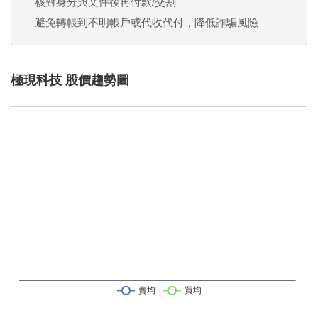
核對身分與文件後再付款/交割
避免轉帳到不明帳戶或代收代付，降低詐騙風險
極現科技 股價趨勢圖