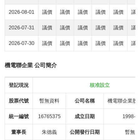
2026-08-01
議價
議價
議價
議價
議價
議
2026-07-31
議價
議價
議價
議價
議價
議
2026-07-30
議價
議價
議價
議價
議價
議
機電聯企業 公司簡介
登記現況
核准設立
股票代號
暫無資料
公司名稱
機電聯企業股
統一編號
16765375
成立日期
1998-1
董事長
朱德義
公開發行日期
暫無資