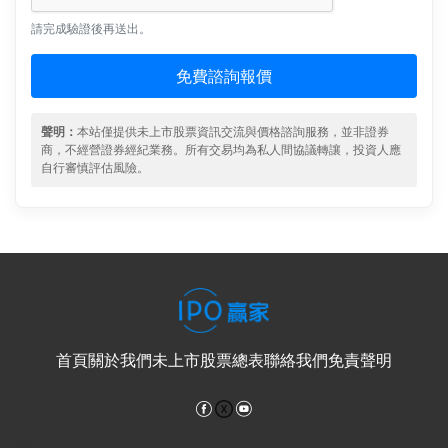
請完成驗證後再送出。
免費諮詢報價
聲明：
本站僅提供未上市股票資訊交流與價格諮詢服務，並非證券
商，不經營證券經紀業務。所有交易均為私人間協議轉讓，投資人應
自行審慎評估風險。
首頁
關於我們
未上市股票總表
聯絡我們
免責聲明
Facebook
YouTube