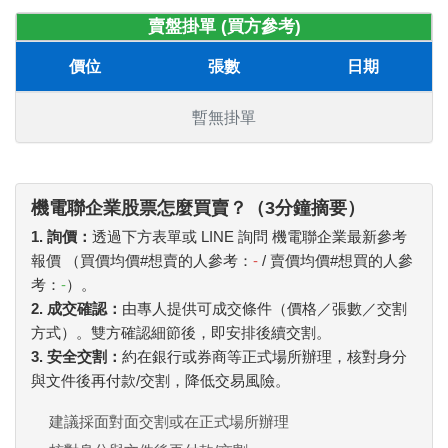
賣盤掛單 (買方參考)
價位
張數
日期
暫無掛單
機電聯企業股票怎麼買賣？（3分鐘摘要）
1. 詢價：
透過下方表單或 LINE 詢問 機電聯企業最新參考
報價 （買價均價#想賣的人參考：
-
/ 賣價均價#想買的人參
考：
-
）。
2. 成交確認：
由專人提供可成交條件（價格／張數／交割
方式）。雙方確認細節後，即安排後續交割。
3. 安全交割：
約在銀行或券商等正式場所辦理，核對身分
與文件後再付款/交割，降低交易風險。
建議採面對面交割或在正式場所辦理