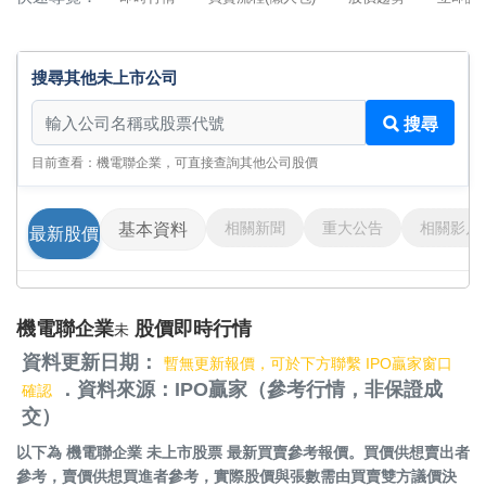
搜尋其他未上市公司
搜尋其他未上市公司
搜尋
目前查看：機電聯企業，可直接查詢其他公司股價
相關新聞
重大公告
相關影片
基本資料
最新股價
機電聯企業
股價即時行情
未
資料更新日期：
暫無更新報價，可於下方聯繫 IPO贏家窗口
．資料來源：IPO贏家（參考行情，非保證成
確認
交）
以下為
機電聯企業 未上市股票
最新買賣參考報價。買價供想賣出者
參考，賣價供想買進者參考，實際股價與張數需由買賣雙方議價決