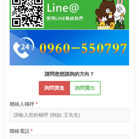
請問您想諮詢的方向？
詢問買進
詢問賣出
聯絡人稱呼
聯絡電話