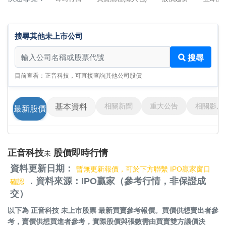
搜尋其他未上市公司
搜尋其他未上市公司
搜尋
目前查看：正音科技，可直接查詢其他公司股價
相關新聞
重大公告
相關影片
基本資料
最新股價
正音科技
股價即時行情
未
資料更新日期：
暫無更新報價，可於下方聯繫 IPO贏家窗口
．資料來源：IPO贏家（參考行情，非保證成
確認
交）
以下為
正音科技 未上市股票
最新買賣參考報價。買價供想賣出者參
考，賣價供想買進者參考，實際股價與張數需由買賣雙方議價決