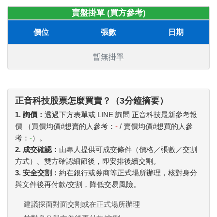
賣盤掛單 (買方參考)
價位
張數
日期
暫無掛單
正音科技股票怎麼買賣？（3分鐘摘要）
1. 詢價：
透過下方表單或 LINE 詢問 正音科技最新參考報
價 （買價均價#想賣的人參考：
-
/ 賣價均價#想買的人參
考：
-
）。
2. 成交確認：
由專人提供可成交條件（價格／張數／交割
方式）。雙方確認細節後，即安排後續交割。
3. 安全交割：
約在銀行或券商等正式場所辦理，核對身分
與文件後再付款/交割，降低交易風險。
建議採面對面交割或在正式場所辦理