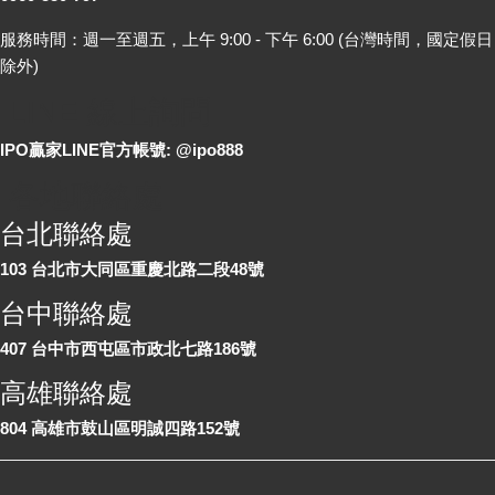
服務時間：週一至週五，上午 9:00 - 下午 6:00 (台灣時間，國定假日
除外)
LINE 線上詢問
IPO贏家LINE官方帳號: @ipo888
各地聯絡處
台北聯絡處
103 台北市大同區重慶北路二段48號
台中聯絡處
407 台中市西屯區市政北七路186號
高雄聯絡處
804 高雄市鼓山區明誠四路152號