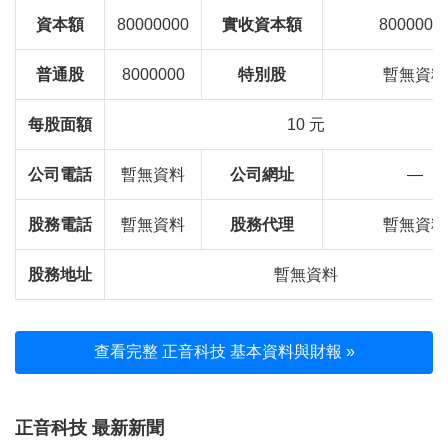
資本額
80000000
實收資本額
8000000
普通股
8000000
特別股
暫無資料
每股面額
10 元
公司電話
暫無資料
公司網址
—
股務電話
暫無資料
股務代理
暫無資料
股務地址
暫無資料
查看完整 正音科技 基本資料與財報 »
正音科技 最新新聞