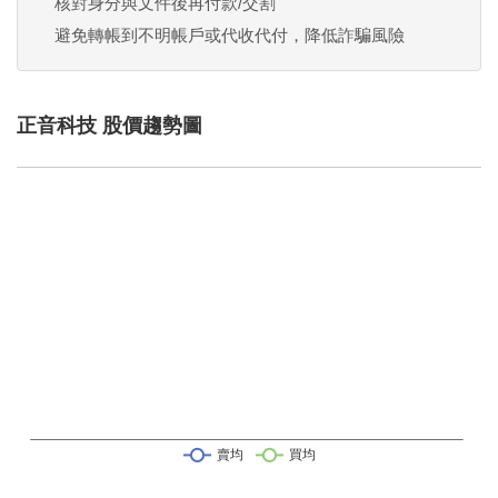
核對身分與文件後再付款/交割
避免轉帳到不明帳戶或代收代付，降低詐騙風險
正音科技 股價趨勢圖