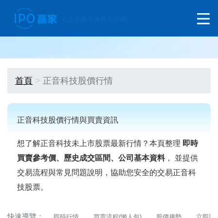
首頁
正音科技股價行情
正音科技股價行情與買賣資訊
想了解正音科技未上市股票最新行情？本頁整理
即時
買賣參考價、歷史成交區間、公司基本資料
， 並提供
交易流程與常見問題說明，協助您安全的交易正音科
技股票。
快速導覽：
即時行情
買賣流程(懶人包)
股價趨勢
立即詢