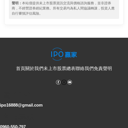
聲明：
本站僅提供未上市股票資訊交流與價格諮詢服務，並非證券
商，不經營證券經紀業務。所有交易均為私人間協議轉讓，投資人應
自行審慎評估風險。
首頁
關於我們
未上市股票總表
聯絡我們
免責聲明
Facebook
YouTube
電子郵件
ipo16888@gmail.com
客服專線
0960-550-797