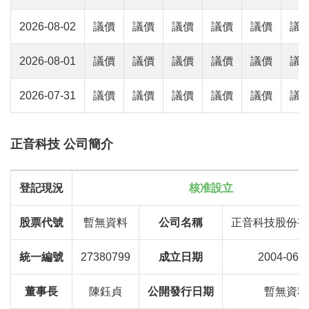
2026-08-02
議價
議價
議價
議價
議價
議
2026-08-01
議價
議價
議價
議價
議價
議
2026-07-31
議價
議價
議價
議價
議價
議
正音科技 公司簡介
登記現況
核准設立
股票代號
暫無資料
公司名稱
正音科技股份有
統一編號
27380799
成立日期
2004-06-2
董事長
陳鈺貞
公開發行日期
暫無資料