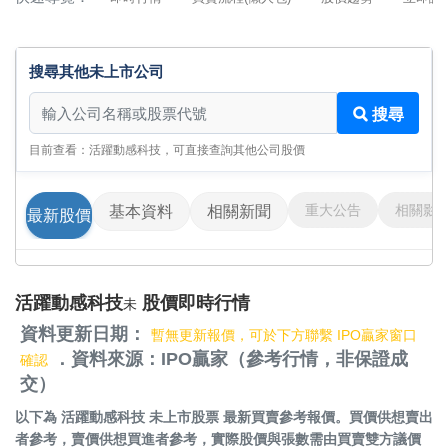
搜尋其他未上市公司
搜尋其他未上市公司
搜尋
目前查看：活躍動感科技，可直接查詢其他公司股價
重大公告
相關影
基本資料
相關新聞
最新股價
活躍動感科技
股價即時行情
未
資料更新日期：
暫無更新報價，可於下方聯繫 IPO贏家窗口
．資料來源：IPO贏家（參考行情，非保證成
確認
交）
以下為
活躍動感科技 未上市股票
最新買賣參考報價。買價供想賣出
者參考，賣價供想買進者參考，實際股價與張數需由買賣雙方議價