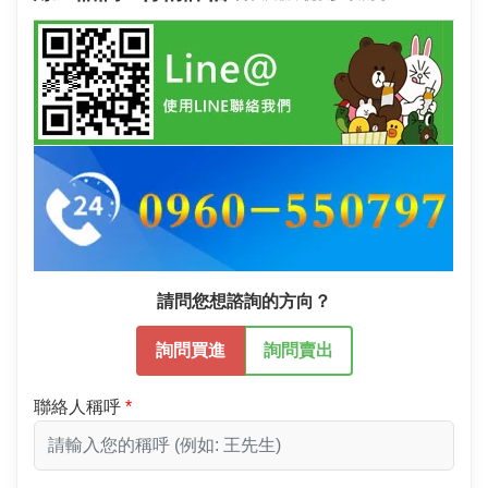
請問您想諮詢的方向？
詢問買進
詢問賣出
聯絡人稱呼