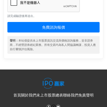
請完成驗證後再送出。
免費諮詢報價
聲明：
本站僅提供未上市股票資訊交流與價格諮詢服務，並非證券
商，不經營證券經紀業務。所有交易均為私人間協議轉讓，投資人應
自行審慎評估風險。
首頁
關於我們
未上市股票總表
聯絡我們
免責聲明
Facebook
YouTube