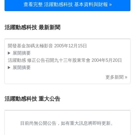
查看完整 活躍動感科技 基本資料與財報 »
活躍動感科技 最新新聞
開發基金加碼太極影音
2005年12月15日
展開摘要
活躍動感 修正公告召開九十三年股東常會
2004年5月20日
展開摘要
更多新聞 »
活躍動感科技 重大公告
目前尚無公開公告，如有重大訊息將即時更新。