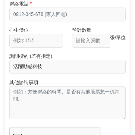
聯絡電話
心中價位
預計數量
張/單位
詢問標的 (若有指定)
其他諮詢事項