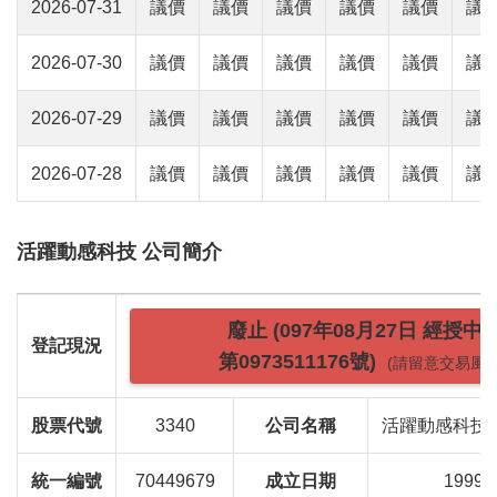
2026-07-31
議價
議價
議價
議價
議價
議
2026-07-30
議價
議價
議價
議價
議價
議
2026-07-29
議價
議價
議價
議價
議價
議
2026-07-28
議價
議價
議價
議價
議價
議
活躍動感科技 公司簡介
廢止 (097年08月27日 經授中
登記現況
第0973511176號)
(請留意交易風險
股票代號
3340
公司名稱
活躍動感科技
統一編號
70449679
成立日期
1999-