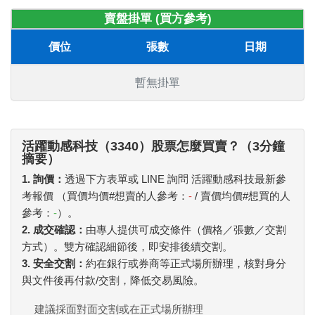
賣盤掛單 (買方參考)
價位
張數
日期
暫無掛單
活躍動感科技（3340）股票怎麼買賣？（3分鐘
摘要）
1. 詢價：
透過下方表單或 LINE 詢問 活躍動感科技最新參
考報價 （買價均價#想賣的人參考：
-
/ 賣價均價#想買的人
參考：
-
）。
2. 成交確認：
由專人提供可成交條件（價格／張數／交割
方式）。雙方確認細節後，即安排後續交割。
3. 安全交割：
約在銀行或券商等正式場所辦理，核對身分
與文件後再付款/交割，降低交易風險。
建議採面對面交割或在正式場所辦理