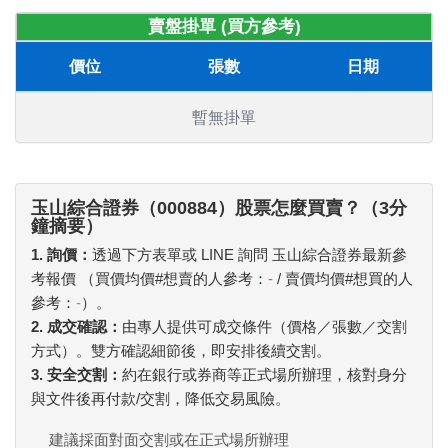
賣盤掛單 (買方參考)
價位
張數
日期
暫無掛單
玉山綜合證券（000884）股票怎麼買賣？（3分
鐘摘要）
1. 詢價：
透過下方表單或 LINE 詢問 玉山綜合證券最新參
考報價 （買價均價#想賣的人參考：
-
/ 賣價均價#想買的人
參考：
-
）。
2. 成交確認：
由專人提供可成交條件（價格／張數／交割
方式）。雙方確認細節後，即安排後續交割。
3. 安全交割：
約在銀行或券商等正式場所辦理，核對身分
與文件後再付款/交割，降低交易風險。
建議採面對面交割或在正式場所辦理