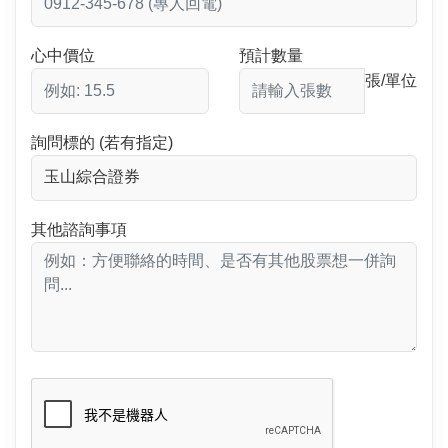
心中價位
預計數量
張/單位
詢問標的 (若有指定)
其他諮詢事項