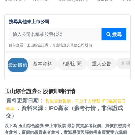
搜尋其他未上市公司
搜尋其他未上市公司
搜尋
目前查看：玉山綜合證券，可直接查詢其他公司股價
相關影
基本資料
相關新聞
重大公告
最新股價
玉山綜合證券
股價即時行情
公
資料更新日期：
暫無更新報價，可於下方聯繫 IPO贏家窗口
．資料來源：IPO贏家（參考行情，非保證成
確認
交）
以下為
玉山綜合證券 未上市股票
最新買賣參考報價。買價供想賣出
者參考，賣價供想買進者參考，實際股價與張數需由買賣雙方議價