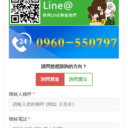
請問您想諮詢的方向？
詢問買進
詢問賣出
聯絡人稱呼
聯絡電話