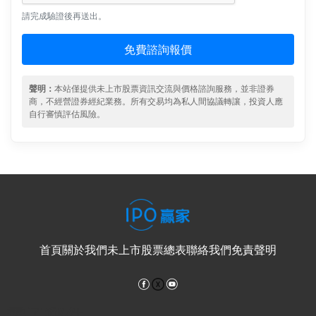
請完成驗證後再送出。
免費諮詢報價
聲明：
本站僅提供未上市股票資訊交流與價格諮詢服務，並非證券
商，不經營證券經紀業務。所有交易均為私人間協議轉讓，投資人應
自行審慎評估風險。
首頁
關於我們
未上市股票總表
聯絡我們
免責聲明
Facebook
YouTube