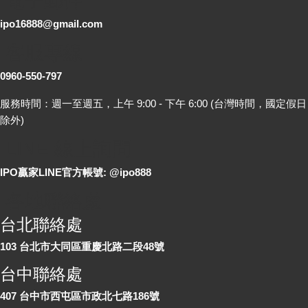
電子郵件
ipo16888@gmail.com
客服專線
0960-550-797
服務時間：週一至週五，上午 9:00 - 下午 6:00 (台灣時間，國定假日
除外)
LINE 線上詢問
IPO贏家LINE官方帳號: @ipo888
各地聯絡處
台北聯絡處
103 台北市大同區重慶北路二段48號
台中聯絡處
407 台中市西屯區市政北七路186號