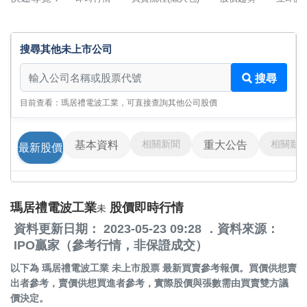
搜尋其他未上市公司
搜尋其他未上市公司
搜尋
目前查看：瑪居禮電波工業，可直接查詢其他公司股價
相關新聞
相關影
基本資料
重大公告
最新股價
瑪居禮電波工業
股價即時行情
未
資料更新日期： 2023-05-23 09:28 ．資料來源：
IPO贏家（參考行情，非保證成交）
以下為
瑪居禮電波工業 未上市股票
最新買賣參考報價。買價供想賣
出者參考，賣價供想買進者參考，實際股價與張數需由買賣雙方議
價決定。