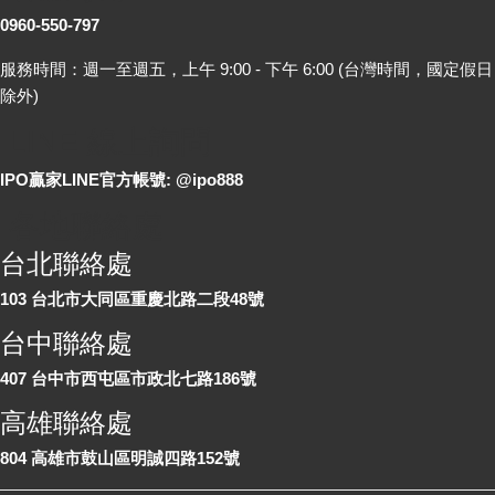
0960-550-797
服務時間：週一至週五，上午 9:00 - 下午 6:00 (台灣時間，國定假日
除外)
LINE 線上詢問
IPO贏家LINE官方帳號: @ipo888
各地聯絡處
台北聯絡處
103 台北市大同區重慶北路二段48號
台中聯絡處
407 台中市西屯區市政北七路186號
高雄聯絡處
804 高雄市鼓山區明誠四路152號