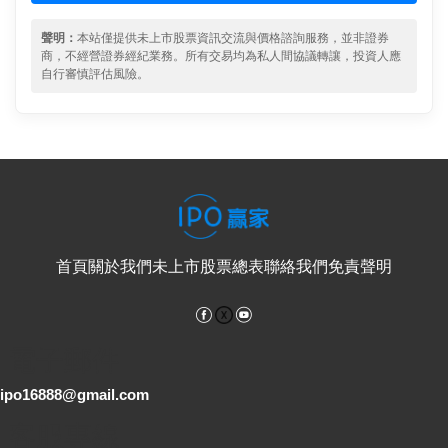
聲明：
本站僅提供未上市股票資訊交流與價格諮詢服務，並非證券
商，不經營證券經紀業務。所有交易均為私人間協議轉讓，投資人應
自行審慎評估風險。
首頁
關於我們
未上市股票總表
聯絡我們
免責聲明
Facebook
YouTube
電子郵件
ipo16888@gmail.com
客服專線