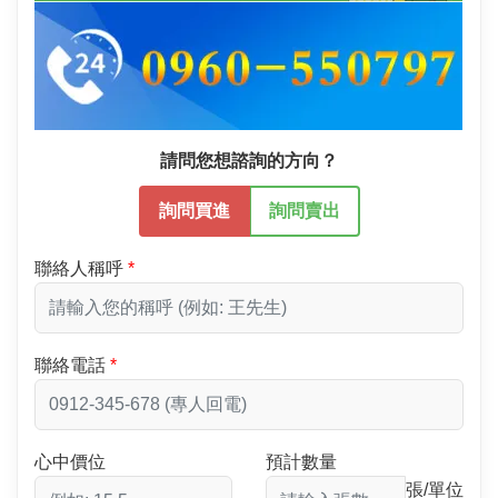
請問您想諮詢的方向？
詢問買進
詢問賣出
聯絡人稱呼
聯絡電話
心中價位
預計數量
張/單位