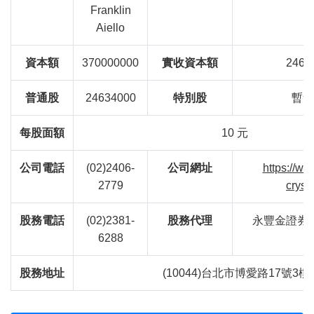
Franklin
Aiello
資本額
370000000
實收資本額
2463
普通股
24634000
特別股
暫無
每股面額
10 元
公司電話
(02)2406-
公司網址
https://ww
2779
cryst
股務電話
(02)2381-
股務代理
永豐金證券
6288
股務地址
(10044)台北市博愛路17號3樓