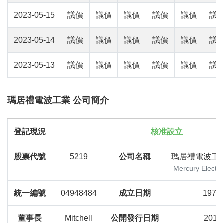
2023-05-15
議價
議價
議價
議價
議價
議
2023-05-14
議價
議價
議價
議價
議價
議
2023-05-13
議價
議價
議價
議價
議價
議
瑪居禮電波工業 公司簡介
登記現況
核准設立
股票代號
5219
公司名稱
瑪居禮電波工
Mercury Electron
統一編號
04948484
成立日期
1974-
董事長
Mitchell
公開發行日期
2011/