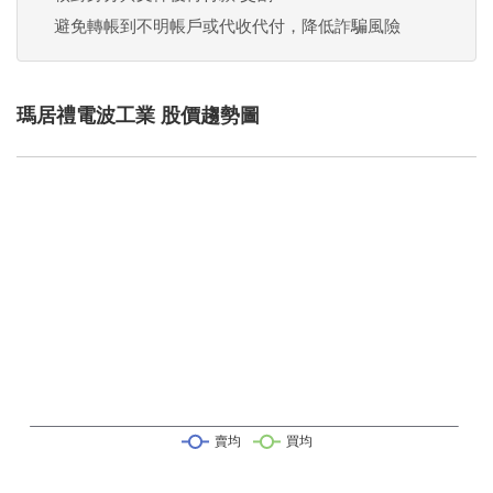
避免轉帳到不明帳戶或代收代付，降低詐騙風險
瑪居禮電波工業 股價趨勢圖