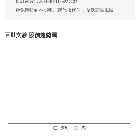
核對身分與文件後再付款/交割
避免轉帳到不明帳戶或代收代付，降低詐騙風險
百世文教 股價趨勢圖