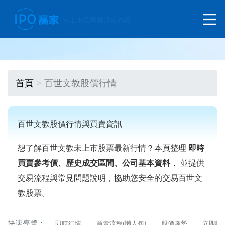
首頁
百世文教股價行情
百世文教股價行情與買賣資訊
想了解百世文教未上市股票最新行情？本頁整理
即時
買賣參考價、歷史成交區間、公司基本資料
， 並提供
交易流程與常見問題說明，協助您安全的交易百世文
教股票。
快速導覽：
即時行情
買賣流程(懶人包)
股價趨勢
立即詢