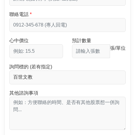
聯絡電話
心中價位
預計數量
張/單位
詢問標的 (若有指定)
其他諮詢事項