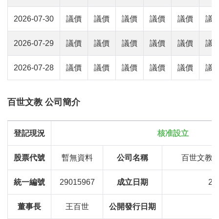
2026-07-30
議價
議價
議價
議價
議價
議
2026-07-29
議價
議價
議價
議價
議價
議
2026-07-28
議價
議價
議價
議價
議價
議
百世文教 公司簡介
登記現況
核准設立
股票代號
暫無資料
公司名稱
百世文教
統一編號
29015967
成立日期
20
董事長
王百世
公開發行日期