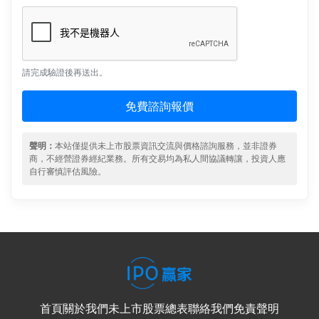
請完成驗證後再送出。
免費諮詢報價
聲明：
本站僅提供未上市股票資訊交流與價格諮詢服務，並非證券
商，不經營證券經紀業務。所有交易均為私人間協議轉讓，投資人應
自行審慎評估風險。
首頁
關於我們
未上市股票總表
聯絡我們
免責聲明