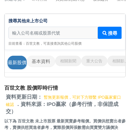
搜尋其他未上市公司
搜尋其他未上市公司
搜尋
目前查看：百世文教，可直接查詢其他公司股價
相關新聞
重大公告
相關影片
基本資料
最新股價
百世文教 股價即時行情
資料更新日期：
暫無更新報價，可於下方聯繫 IPO贏家窗口
．資料來源：IPO贏家（參考行情，非保證成
確認
交）
以下為
百世文教 未上市股票
最新買賣參考報價。買價供想賣出者參
考，賣價供想買進者參考，實際股價與張數需由買賣雙方議價決