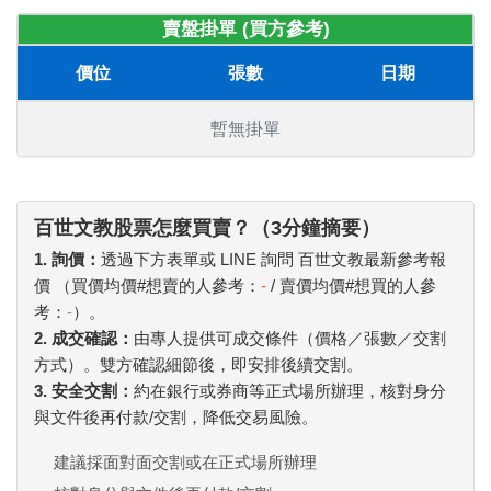
賣盤掛單 (買方參考)
價位
張數
日期
暫無掛單
百世文教股票怎麼買賣？（3分鐘摘要）
1. 詢價：
透過下方表單或 LINE 詢問 百世文教最新參考報
價 （買價均價#想賣的人參考：
-
/ 賣價均價#想買的人參
考：
-
）。
2. 成交確認：
由專人提供可成交條件（價格／張數／交割
方式）。雙方確認細節後，即安排後續交割。
3. 安全交割：
約在銀行或券商等正式場所辦理，核對身分
與文件後再付款/交割，降低交易風險。
建議採面對面交割或在正式場所辦理