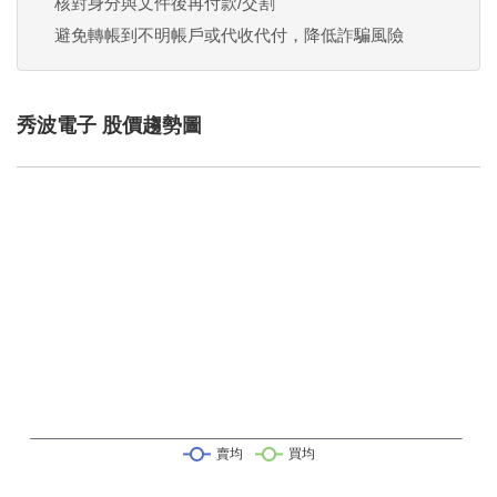
核對身分與文件後再付款/交割
避免轉帳到不明帳戶或代收代付，降低詐騙風險
秀波電子 股價趨勢圖