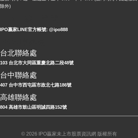
除外)
LINE 線上詢問
IPO贏家LINE官方帳號: @ipo888
各地聯絡處
台北聯絡處
103 台北市大同區重慶北路二段48號
台中聯絡處
407 台中市西屯區市政北七路186號
高雄聯絡處
804 高雄市鼓山區明誠四路152號
©
2026 IPO贏家未上市股票資訊網 版權所有