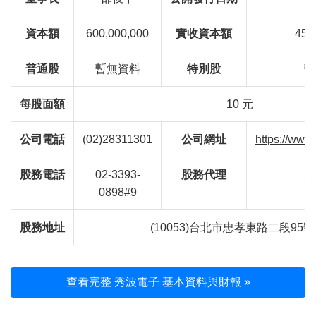
資本額
600,000,000
實收資本額
450
普通股
暫無資料
特別股
暫
每股面額
10 元
公司電話
(02)28311301
公司網址
https://www
股務電話
02-3393-
股務代理
兆
0898#9
股務地址
(10053)台北市忠孝東路二段95號
查看完整 秀波電子 基本資料與財報 »