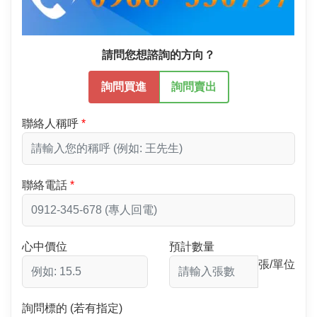
請問您想諮詢的方向？
詢問買進
詢問賣出
聯絡人稱呼
聯絡電話
心中價位
預計數量
張/單位
詢問標的 (若有指定)