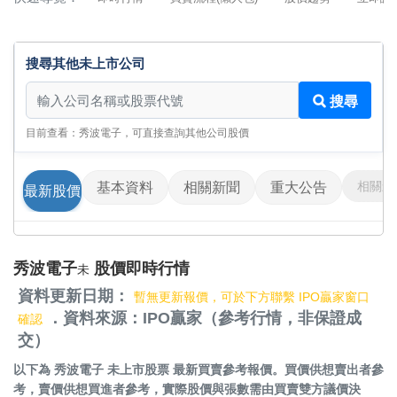
搜尋其他未上市公司
搜尋其他未上市公司
搜尋
目前查看：秀波電子，可直接查詢其他公司股價
相關影
基本資料
相關新聞
重大公告
最新股價
秀波電子
股價即時行情
未
資料更新日期：
暫無更新報價，可於下方聯繫 IPO贏家窗口
．資料來源：IPO贏家（參考行情，非保證成
確認
交）
以下為
秀波電子 未上市股票
最新買賣參考報價。買價供想賣出者參
考，賣價供想買進者參考，實際股價與張數需由買賣雙方議價決