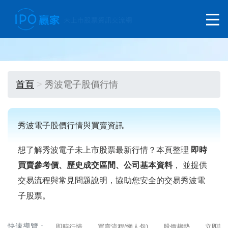
首頁
秀波電子股價行情
秀波電子股價行情與買賣資訊
想了解秀波電子未上市股票最新行情？本頁整理
即時
買賣參考價、歷史成交區間、公司基本資料
， 並提供
交易流程與常見問題說明，協助您安全的交易秀波電
子股票。
快速導覽：
即時行情
買賣流程(懶人包)
股價趨勢
立即詢