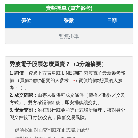
賣盤掛單 (買方參考)
價位
張數
日期
暫無掛單
秀波電子股票怎麼買賣？（3分鐘摘要）
1. 詢價：
透過下方表單或 LINE 詢問 秀波電子最新參考報
價 （買價均價#想賣的人參考：
-
/ 賣價均價#想買的人參
考：
-
）。
2. 成交確認：
由專人提供可成交條件（價格／張數／交割
方式）。雙方確認細節後，即安排後續交割。
3. 安全交割：
約在銀行或券商等正式場所辦理，核對身分
與文件後再付款/交割，降低交易風險。
建議採面對面交割或在正式場所辦理