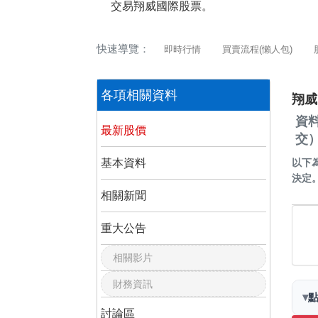
交易翔威國際股票。
快速導覽：
即時行情
買賣流程(懶人包)
各項相關資料
翔威
資
最新股價
交
基本資料
以下
決定
相關新聞
重大公告
相關影片
財務資訊
▾
討論區