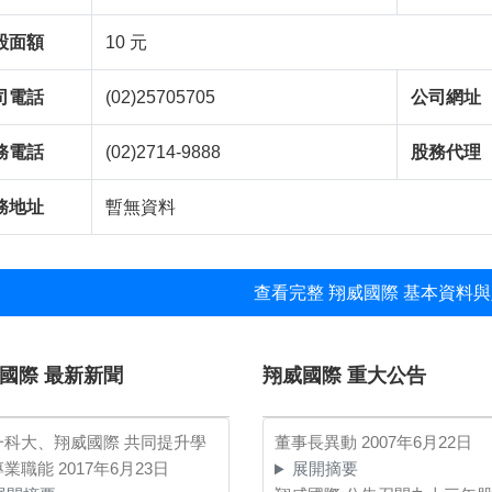
股面額
10 元
司電話
(02)25705705
公司網址
務電話
(02)2714-9888
股務代理
務地址
暫無資料
查看完整 翔威國際 基本資料與
國際 最新新聞
翔威國際 重大公告
一科大、翔威國際 共同提升學
董事長異動
2007年6月22日
專業職能
2017年6月23日
展開摘要