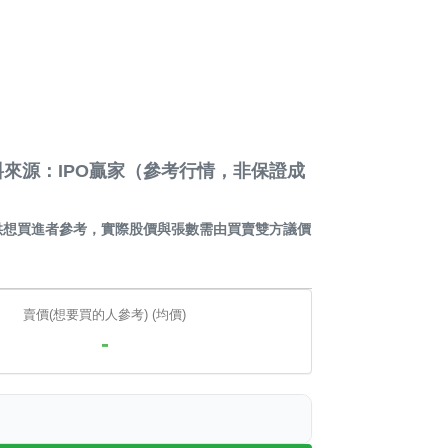
來源：IPO贏家（參考行情，非保證成
供想買進者參考，實際股價與張數需由買賣雙方議價
賣價(想要買的人參考) (均價)
-