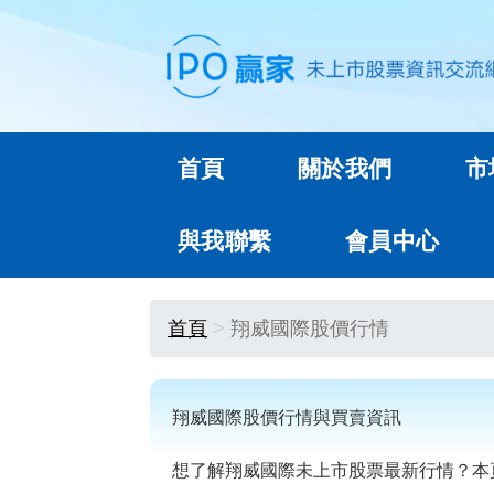
首頁
關於我們
市
與我聯繫
會員中心
首頁
翔威國際股價行情
翔威國際股價行情與買賣資訊
想了解翔威國際未上市股票最新行情？本