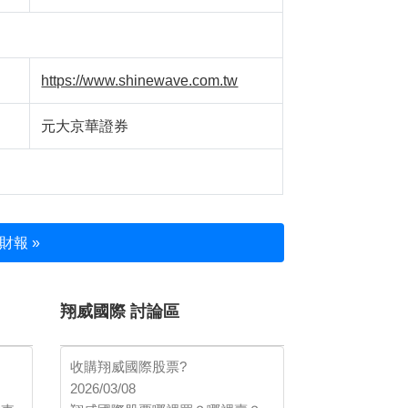
https://www.shinewave.com.tw
元大京華證券
財報 »
翔威國際 討論區
收購翔威國際股票?
2026/03/08