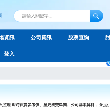
場資訊
公司資訊
股票查詢
登入
頁整理
即時買賣參考價、歷史成交區間、公司基本資料
， 並提