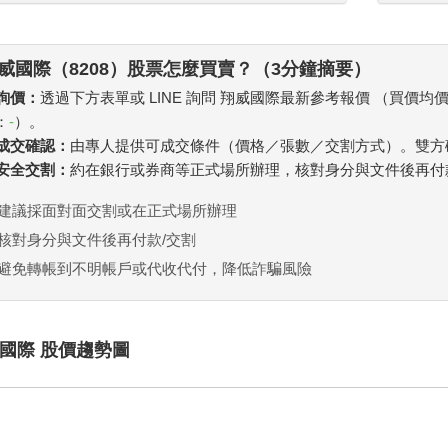
威國際（8208）股票怎麼買賣？（3分鐘摘要）
 詢價：
透過下方表單或 LINE 詢問 翔威國際最新參考報價 （買價均
：
-
）。
. 成交確認：
由專人提供可成交條件（價格／張數／交割方式）。雙方
. 安全交割：
約在銀行或券商等正式場所辦理，核對身分與文件後再付
建議採面對面交割或在正式場所辦理
核對身分與文件後再付款/交割
避免轉帳到不明帳戶或代收代付，降低詐騙風險
國際 股價趨勢圖