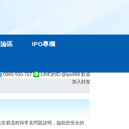
討論區
IPO專欄
0960-550-797
LINE的ID:@ipo888 歡迎
加入好友
供交易流程與常見問題說明，協助您安全的