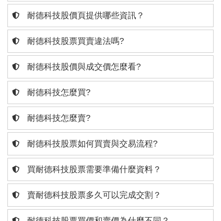
耐德科技股價頁提供哪些資訊？
耐德科技股票買賣違法嗎?
耐德科技股價與成交價怎麼看?
耐德科技怎麼買?
耐德科技怎麼賣?
耐德科技股票如何買賣與交易流程?
買耐德科技股票需要準備什麼資料？
賣耐德科技股票多久可以完成交割？
耐德科技股票買價和賣價為什麼不同？