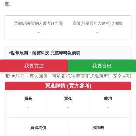
定。
買價(想要賣的人參考) (均價)
賣價(想要買的人參考) (均價)
-
-
▾
點擊展開：耐德科技 完整即時報價表
我要買進
我要賣出
免註冊・專人回覆｜可約銀行/券商等正式場所辦理安全交割
買進詳情 (賣方參考)
買高
買低
昨均
-
-
-
買進均價
漲跌幅
-
-