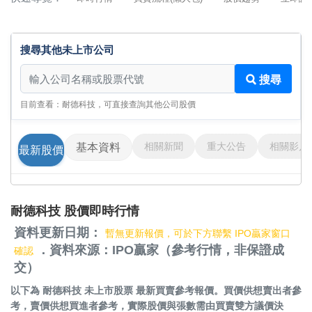
搜尋其他未上市公司
搜尋其他未上市公司
搜尋
目前查看：耐德科技，可直接查詢其他公司股價
相關新聞
重大公告
相關影片
基本資料
最新股價
耐德科技 股價即時行情
資料更新日期：
暫無更新報價，可於下方聯繫 IPO贏家窗口
．資料來源：IPO贏家（參考行情，非保證成
確認
交）
以下為
耐德科技 未上市股票
最新買賣參考報價。買價供想賣出者參
考，賣價供想買進者參考，實際股價與張數需由買賣雙方議價決