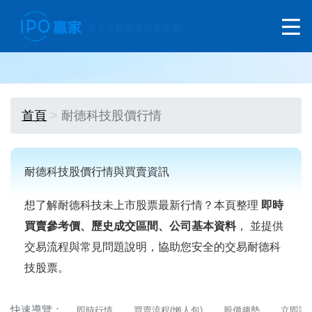
首頁
耐德科技股價行情
耐德科技股價行情與買賣資訊
想了解耐德科技未上市股票最新行情？本頁整理
即時
買賣參考價、歷史成交區間、公司基本資料
， 並提供
交易流程與常見問題說明，協助您安全的交易耐德科
技股票。
快速導覽：
即時行情
買賣流程(懶人包)
股價趨勢
立即詢