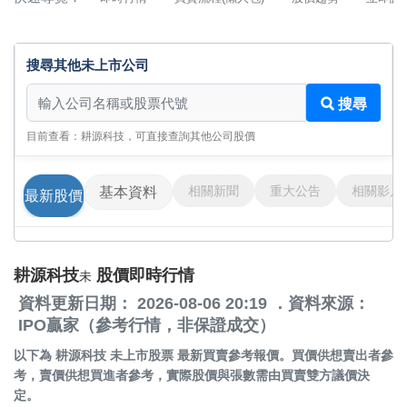
搜尋其他未上市公司
搜尋其他未上市公司
搜尋
目前查看：耕源科技，可直接查詢其他公司股價
相關新聞
重大公告
相關影片
基本資料
最新股價
耕源科技
股價即時行情
未
資料更新日期： 2026-08-06 20:19 ．資料來源：
IPO贏家（參考行情，非保證成交）
以下為
耕源科技 未上市股票
最新買賣參考報價。買價供想賣出者參
考，賣價供想買進者參考，實際股價與張數需由買賣雙方議價決
定。