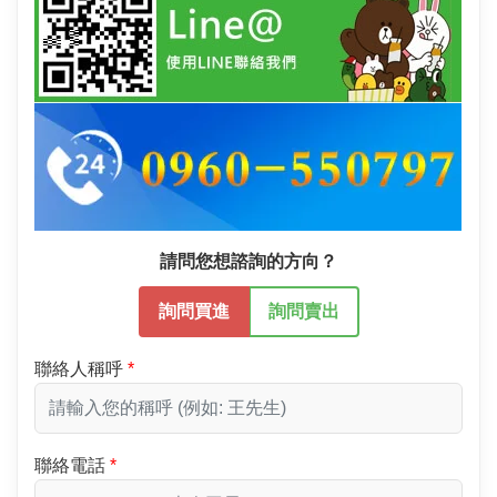
請問您想諮詢的方向？
詢問買進
詢問賣出
聯絡人稱呼
聯絡電話