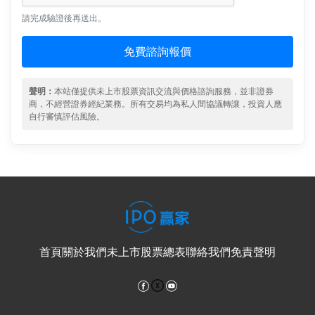
請完成驗證後再送出。
免費諮詢報價
聲明：
本站僅提供未上市股票資訊交流與價格諮詢服務，並非證券
商，不經營證券經紀業務。所有交易均為私人間協議轉讓，投資人應
自行審慎評估風險。
首頁
關於我們
未上市股票總表
聯絡我們
免責聲明
Facebook
YouTube