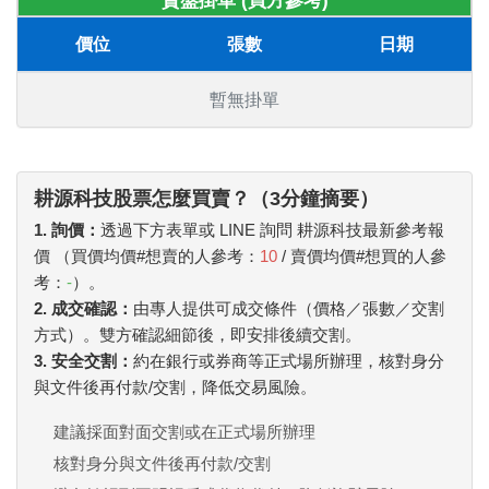
賣盤掛單 (買方參考)
價位
張數
日期
暫無掛單
耕源科技股票怎麼買賣？（3分鐘摘要）
1. 詢價：
透過下方表單或 LINE 詢問 耕源科技最新參考報
價 （買價均價#想賣的人參考：
10
/ 賣價均價#想買的人參
考：
-
）。
2. 成交確認：
由專人提供可成交條件（價格／張數／交割
方式）。雙方確認細節後，即安排後續交割。
3. 安全交割：
約在銀行或券商等正式場所辦理，核對身分
與文件後再付款/交割，降低交易風險。
建議採面對面交割或在正式場所辦理
核對身分與文件後再付款/交割