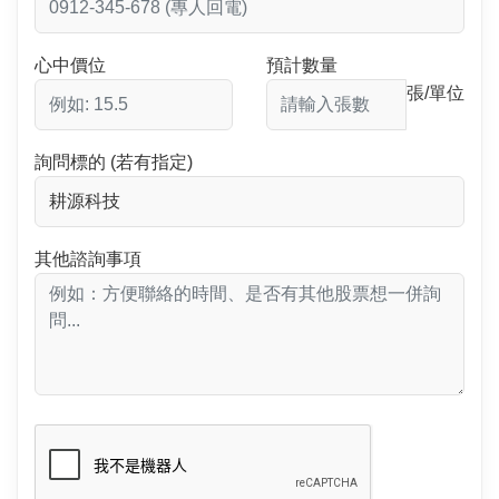
心中價位
預計數量
張/單位
詢問標的 (若有指定)
其他諮詢事項