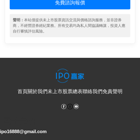
免費諮詢報價
聲明：
本站僅提供未上市股票資訊交流與價格諮詢服務，並非證券
商，不經營證券經紀業務。所有交易均為私人間協議轉讓，投資人應
自行審慎評估風險。
首頁
關於我們
未上市股票總表
聯絡我們
免責聲明
Facebook
YouTube
電子郵件
ipo16888@gmail.com