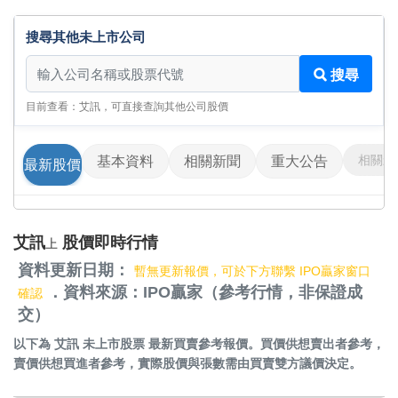
搜尋其他未上市公司
搜尋其他未上市公司
搜尋
目前查看：艾訊，可直接查詢其他公司股價
相關影
基本資料
相關新聞
重大公告
最新股價
艾訊
股價即時行情
上
資料更新日期：
暫無更新報價，可於下方聯繫 IPO贏家窗口
．資料來源：IPO贏家（參考行情，非保證成
確認
交）
以下為
艾訊 未上市股票
最新買賣參考報價。買價供想賣出者參考，
賣價供想買進者參考，實際股價與張數需由買賣雙方議價決定。