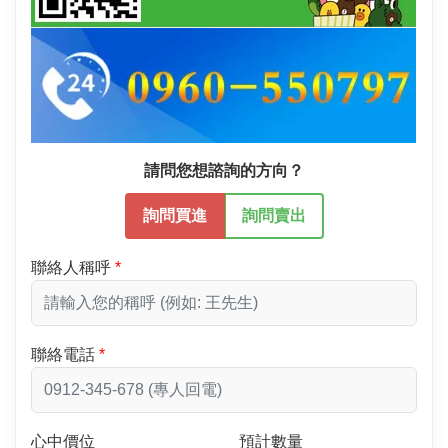
請問您想諮詢的方向？
詢問買進
詢問賣出
聯絡人稱呼
聯絡電話
心中價位
預計數量