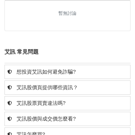
暫無討論
艾訊 常見問題
想投資艾訊如何避免詐騙?
艾訊股價頁提供哪些資訊？
艾訊股票買賣違法嗎?
艾訊股價與成交價怎麼看?
艾訊怎麼買?