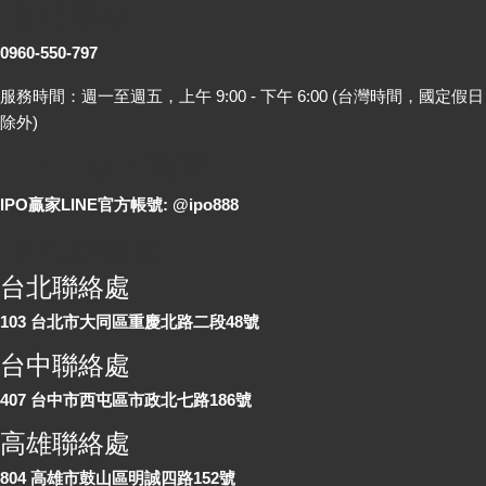
客服專線
0960-550-797
服務時間：週一至週五，上午 9:00 - 下午 6:00 (台灣時間，國定假日
除外)
LINE 線上詢問
IPO贏家LINE官方帳號: @ipo888
各地聯絡處
台北聯絡處
103 台北市大同區重慶北路二段48號
台中聯絡處
407 台中市西屯區市政北七路186號
高雄聯絡處
804 高雄市鼓山區明誠四路152號