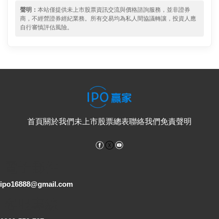
聲明：
本站僅提供未上市股票資訊交流與價格諮詢服務，並非證券
商，不經營證券經紀業務。所有交易均為私人間協議轉讓，投資人應
自行審慎評估風險。
首頁
關於我們
未上市股票總表
聯絡我們
免責聲明
Facebook
YouTube
電子郵件
ipo16888@gmail.com
客服專線