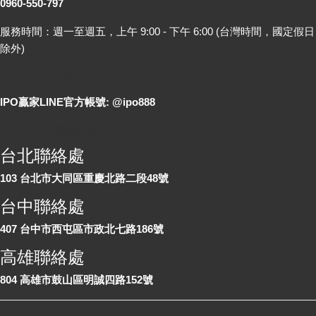
0960-550-797
服務時間：週一至週五，上午 9:00 - 下午 6:00 (台灣時間，國定假日
除外)
LINE 線上詢問
IPO贏家LINE官方帳號: @ipo888
各地聯絡處
台北聯絡處
103 台北市大同區重慶北路二段48號
台中聯絡處
407 台中市西屯區市政北七路186號
高雄聯絡處
804 高雄市鼓山區明誠四路152號