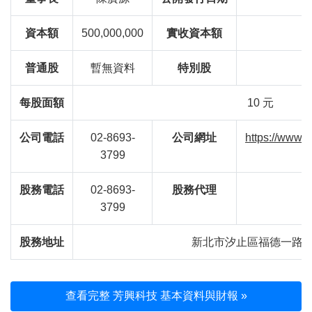
資本額
500,000,000
實收資本額
普通股
暫無資料
特別股
每股面額
10 元
公司電話
02-8693-
公司網址
https://www.
3799
股務電話
02-8693-
股務代理
3799
股務地址
新北市汐止區福德一路3
查看完整 芳興科技 基本資料與財報 »