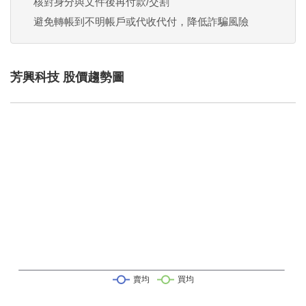
核對身分與文件後再付款/交割
避免轉帳到不明帳戶或代收代付，降低詐騙風險
芳興科技 股價趨勢圖