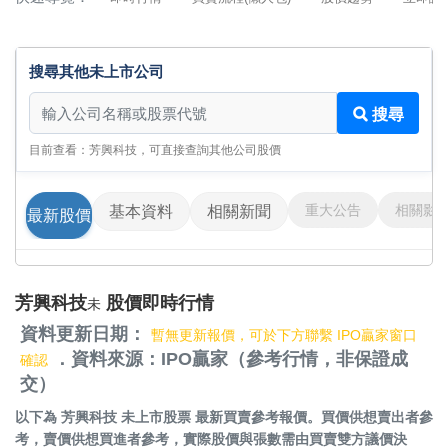
搜尋其他未上市公司
搜尋其他未上市公司
搜尋
目前查看：芳興科技，可直接查詢其他公司股價
重大公告
相關影
基本資料
相關新聞
最新股價
芳興科技
股價即時行情
未
資料更新日期：
暫無更新報價，可於下方聯繫 IPO贏家窗口
．資料來源：IPO贏家（參考行情，非保證成
確認
交）
以下為
芳興科技 未上市股票
最新買賣參考報價。買價供想賣出者參
考，賣價供想買進者參考，實際股價與張數需由買賣雙方議價決