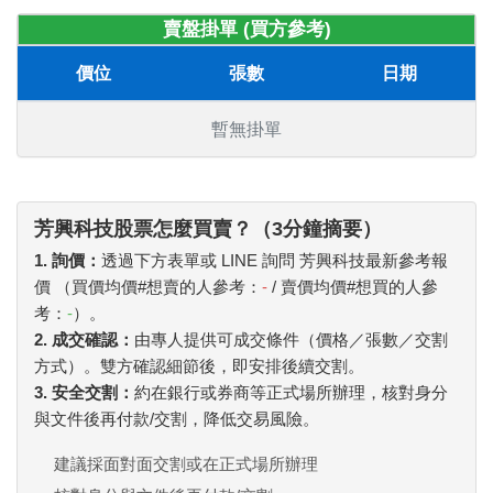
賣盤掛單 (買方參考)
價位
張數
日期
暫無掛單
芳興科技股票怎麼買賣？（3分鐘摘要）
1. 詢價：
透過下方表單或 LINE 詢問 芳興科技最新參考報
價 （買價均價#想賣的人參考：
-
/ 賣價均價#想買的人參
考：
-
）。
2. 成交確認：
由專人提供可成交條件（價格／張數／交割
方式）。雙方確認細節後，即安排後續交割。
3. 安全交割：
約在銀行或券商等正式場所辦理，核對身分
與文件後再付款/交割，降低交易風險。
建議採面對面交割或在正式場所辦理