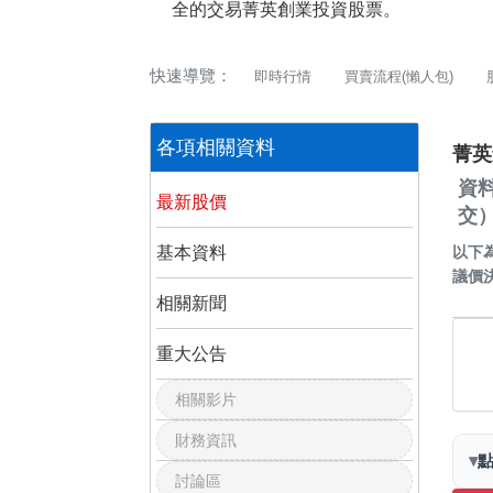
全的交易菁英創業投資股票。
快速導覽：
即時行情
買賣流程(懶人包)
各項相關資料
菁英
資
最新股價
交
基本資料
以下
議價
相關新聞
重大公告
相關影片
財務資訊
▾
討論區