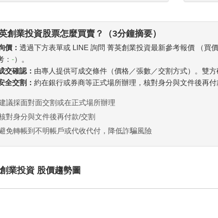
英創業投資股票怎麼買賣？（3分鐘摘要）
 詢價：
透過下方表單或 LINE 詢問 菁英創業投資最新參考報價 （買
考：
-
）。
. 成交確認：
由專人提供可成交條件（價格／張數／交割方式）。雙方
. 安全交割：
約在銀行或券商等正式場所辦理，核對身分與文件後再付
建議採面對面交割或在正式場所辦理
核對身分與文件後再付款/交割
避免轉帳到不明帳戶或代收代付，降低詐騙風險
創業投資 股價趨勢圖