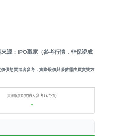
來源：IPO贏家（參考行情，非保證成
賣價供想買進者參考，實際股價與張數需由買賣雙方
賣價(想要買的人參考) (均價)
-