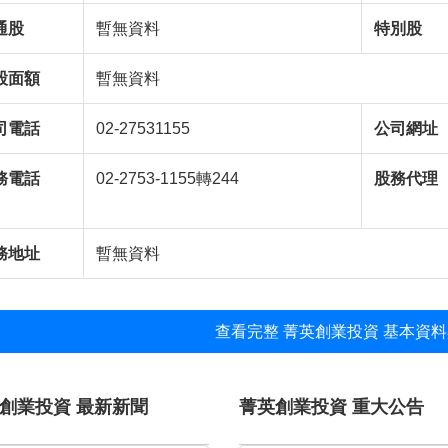
通股
暫無資料
特別股
股面額
暫無資料
司電話
02-27531155
公司網址
務電話
02-2753-1155轉244
股務代理
務地址
暫無資料
查看完整 菁英創業投資 基本資料
創業投資 最新新聞
菁英創業投資 重大公告