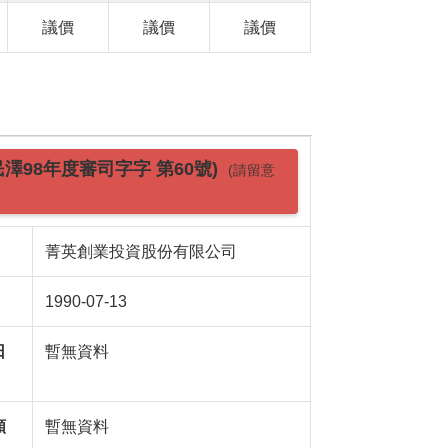
議價
議價
議價
民澤98年度審司字字 第60號)
(請留意
菁英創業投資股份有限公司
1990-07-13
日
暫無資料
額
暫無資料