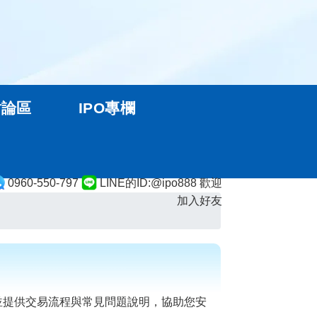
討論區
IPO專欄
0960-550-797
LINE的ID:@ipo888 歡迎
加入好友
並提供交易流程與常見問題說明，協助您安