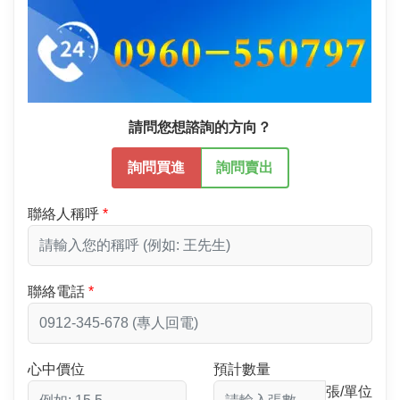
請問您想諮詢的方向？
詢問買進
詢問賣出
聯絡人稱呼
聯絡電話
心中價位
預計數量
張/單位