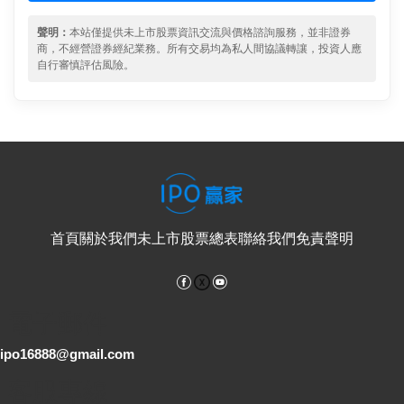
聲明：
本站僅提供未上市股票資訊交流與價格諮詢服務，並非證券
商，不經營證券經紀業務。所有交易均為私人間協議轉讓，投資人應
自行審慎評估風險。
首頁
關於我們
未上市股票總表
聯絡我們
免責聲明
Facebook
YouTube
電子郵件
ipo16888@gmail.com
客服專線