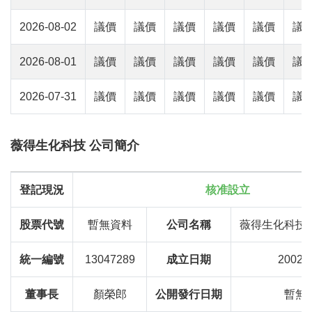
2026-08-02
議價
議價
議價
議價
議價
議
2026-08-01
議價
議價
議價
議價
議價
議
2026-07-31
議價
議價
議價
議價
議價
議
薇得生化科技 公司簡介
登記現況
核准設立
股票代號
暫無資料
公司名稱
薇得生化科技
統一編號
13047289
成立日期
2002-
董事長
顏榮郎
公開發行日期
暫無