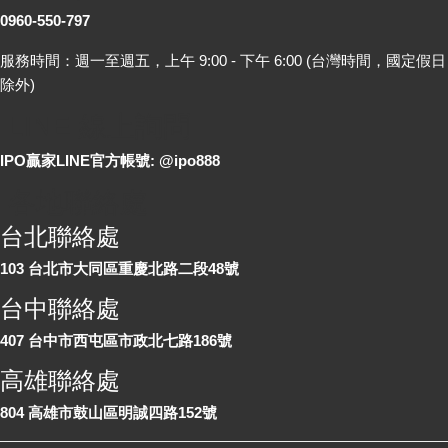
0960-550-797
服務時間：週一至週五，上午 9:00 - 下午 6:00 (台灣時間，國定假日
除外)
LINE 線上詢問
IPO贏家LINE官方帳號: @ipo888
各地聯絡處
台北聯絡處
103 台北市大同區重慶北路二段48號
台中聯絡處
407 台中市西屯區市政北七路186號
高雄聯絡處
804 高雄市鼓山區明誠四路152號