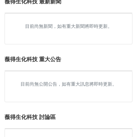
薇得生化科技 最新新聞
目前尚無新聞，如有重大新聞將即時更新。
薇得生化科技 重大公告
目前尚無公開公告，如有重大訊息將即時更新。
薇得生化科技 討論區