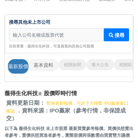
搜尋其他未上市公司
搜尋其他未上市公司
搜尋
目前查看：薇得生化科技，可直接查詢其他公司股價
相關新聞
重大公告
相關影片
基本資料
最新股價
薇得生化科技
股價即時行情
未
資料更新日期：
暫無更新報價，可於下方聯繫 IPO贏家窗口
．資料來源：IPO贏家（參考行情，非保證成
確認
交）
以下為
薇得生化科技 未上市股票
最新買賣參考報價。買價供想賣出
者參考，賣價供想買進者參考，實際股價與張數需由買賣雙方議價