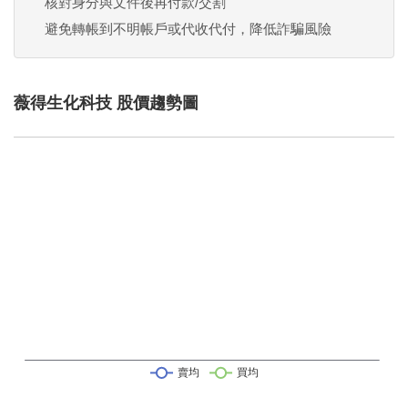
核對身分與文件後再付款/交割
避免轉帳到不明帳戶或代收代付，降低詐騙風險
薇得生化科技 股價趨勢圖