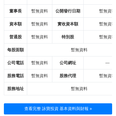
董事長
暫無資料
公開發行日期
暫無資料
資本額
暫無資料
實收資本額
暫無資料
普通股
暫無資料
特別股
暫無資料
每股面額
暫無資料
公司電話
暫無資料
公司網址
—
股務電話
暫無資料
股務代理
暫無資料
股務地址
暫無資料
查看完整 詠寶投資 基本資料與財報 »