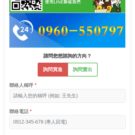
請問您想諮詢的方向？
詢問買進
詢問賣出
聯絡人稱呼
聯絡電話