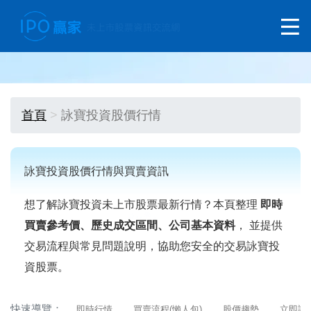
首頁
詠寶投資股價行情
詠寶投資股價行情與買賣資訊
想了解詠寶投資未上市股票最新行情？本頁整理
即時
買賣參考價、歷史成交區間、公司基本資料
， 並提供
交易流程與常見問題說明，協助您安全的交易詠寶投
資股票。
快速導覽：
即時行情
買賣流程(懶人包)
股價趨勢
立即詢