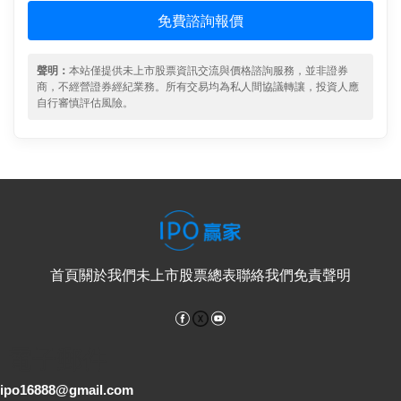
免費諮詢報價
聲明：
本站僅提供未上市股票資訊交流與價格諮詢服務，並非證券
商，不經營證券經紀業務。所有交易均為私人間協議轉讓，投資人應
自行審慎評估風險。
首頁
關於我們
未上市股票總表
聯絡我們
免責聲明
Facebook
YouTube
電子郵件
ipo16888@gmail.com