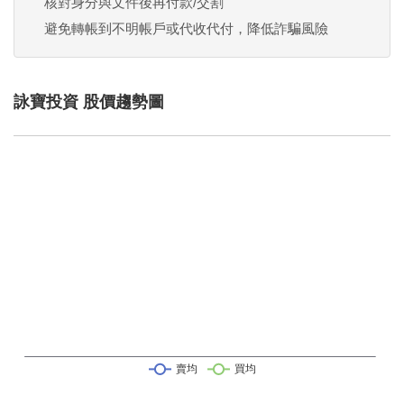
核對身分與文件後再付款/交割
避免轉帳到不明帳戶或代收代付，降低詐騙風險
詠寶投資 股價趨勢圖