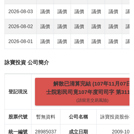
2026-08-03
議價
議價
議價
議價
議價
議
2026-08-02
議價
議價
議價
議價
議價
議
2026-08-01
議價
議價
議價
議價
議價
議
詠寶投資 公司簡介
解散已清算完結 (107年11月07日
登記現況
士院彩民司竟107年度司司字 第311號
(請留意交易風險)
股票代號
暫無資料
公司名稱
詠寶投資股份有
統一編號
28985037
成立日期
2009-10-1