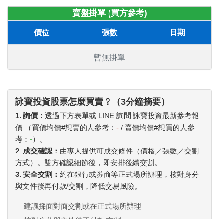
賣盤掛單 (買方參考)
價位
張數
日期
暫無掛單
詠寶投資股票怎麼買賣？（3分鐘摘要）
1. 詢價：
透過下方表單或 LINE 詢問 詠寶投資最新參考報
價 （買價均價#想賣的人參考：
-
/ 賣價均價#想買的人參
考：
-
）。
2. 成交確認：
由專人提供可成交條件（價格／張數／交割
方式）。雙方確認細節後，即安排後續交割。
3. 安全交割：
約在銀行或券商等正式場所辦理，核對身分
與文件後再付款/交割，降低交易風險。
建議採面對面交割或在正式場所辦理