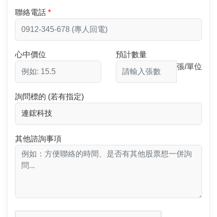
聯絡電話
心中價位
預計數量
張/單位
詢問標的 (若有指定)
其他諮詢事項