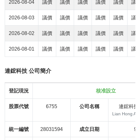
2026-08-04
議價
議價
議價
議價
議價
議
2026-08-03
議價
議價
議價
議價
議價
議
2026-08-02
議價
議價
議價
議價
議價
議
2026-08-01
議價
議價
議價
議價
議價
議
連鋐科技 公司簡介
登記現況
核准設立
股票代號
6755
公司名稱
連鋐科技
Lian Hong Ar
統一編號
28031594
成立日期
94