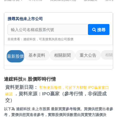
搜尋其他未上市公司
搜尋其他未上市公司
搜尋
目前查看：連鋐科技，可直接查詢其他公司股價
相關影
基本資料
相關新聞
重大公告
最新股價
連鋐科技
股價即時行情
興
資料更新日期：
暫無更新報價，可於下方聯繫 IPO贏家窗口
．資料來源：IPO贏家（參考行情，非保證成
確認
交）
以下為
連鋐科技 未上市股票
最新買賣參考報價。買價供想賣出者參
考，賣價供想買進者參考，實際股價與張數需由買賣雙方議價決