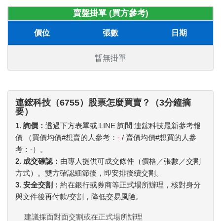
賣盤掛單 (買方參考)
價位
張數
日期
暫無掛單
連鋐科技（6755）股票怎麼買賣？（3分鐘摘
要）
1. 詢價：
透過下方表單或 LINE 詢問 連鋐科技最新參考報
價 （買價均價#想賣的人參考：
-
/ 賣價均價#想買的人參
考：
-
）。
2. 成交確認：
由專人提供可成交條件（價格／張數／交割
方式）。雙方確認細節後，即安排後續交割。
3. 安全交割：
約在銀行或券商等正式場所辦理，核對身分
與文件後再付款/交割，降低交易風險。
建議採面對面交割或在正式場所辦理