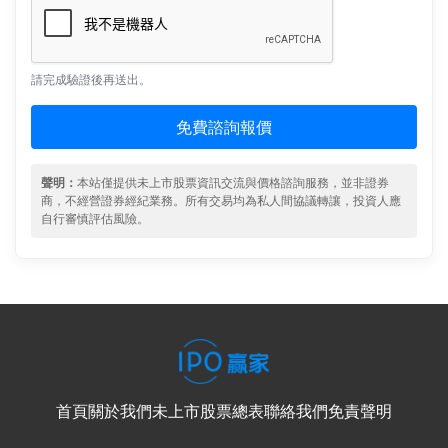
請完成驗證後再送出。
免費諮詢報價
聲明：
本站僅提供未上市股票資訊交流與價格諮詢服務，並非證券
商，不經營證券經紀業務。所有交易均為私人間協議轉讓，投資人應
自行審慎評估風險。
首頁
關於我們
未上市股票總表
聯絡我們
免責聲明