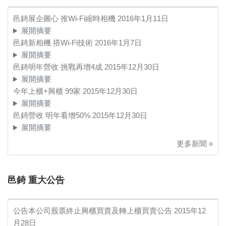
邑錡展企圖心 推Wi-Fi縮時相機
2016年1月11日
展開摘要
邑錡新相機 搭Wi-Fi技術
2016年1月7日
展開摘要
邑錡明年營收 挑戰再增4成
2015年12月30日
展開摘要
今年上櫃+興櫃 99家
2015年12月30日
展開摘要
邑錡營收 明年看增50%
2015年12月30日
展開摘要
更多新聞 »
邑錡 重大公告
公告本公司股票終止興櫃買賣及轉上櫃買賣公告
2015年12
月28日