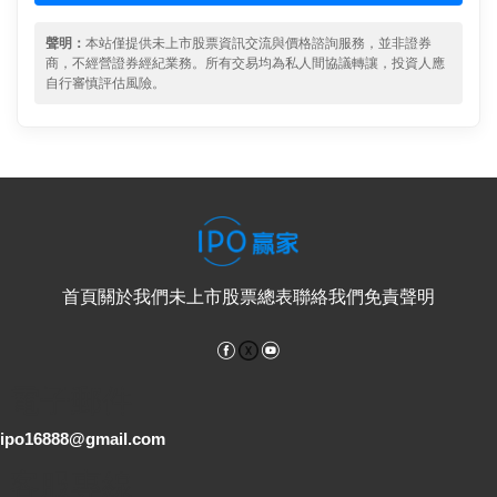
聲明：
本站僅提供未上市股票資訊交流與價格諮詢服務，並非證券
商，不經營證券經紀業務。所有交易均為私人間協議轉讓，投資人應
自行審慎評估風險。
首頁
關於我們
未上市股票總表
聯絡我們
免責聲明
Facebook
YouTube
電子郵件
ipo16888@gmail.com
客服專線