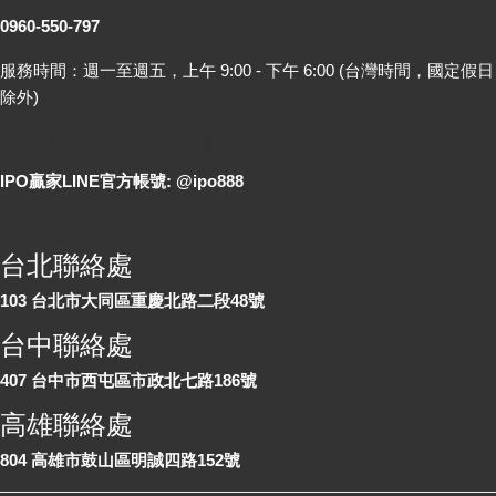
0960-550-797
服務時間：週一至週五，上午 9:00 - 下午 6:00 (台灣時間，國定假日
除外)
LINE 線上詢問
IPO贏家LINE官方帳號: @ipo888
各地聯絡處
台北聯絡處
103 台北市大同區重慶北路二段48號
台中聯絡處
407 台中市西屯區市政北七路186號
高雄聯絡處
804 高雄市鼓山區明誠四路152號