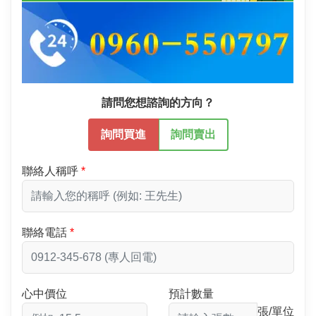
請問您想諮詢的方向？
詢問買進
詢問賣出
聯絡人稱呼
聯絡電話
心中價位
預計數量
張/單位