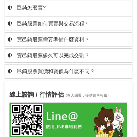
邑錡怎麼賣?
邑錡股票如何買賣與交易流程?
買邑錡股票需要準備什麼資料？
賣邑錡股票多久可以完成交割？
邑錡股票買價和賣價為什麼不同？
線上諮詢 / 行情評估
(專人回覆，提供參考報價)