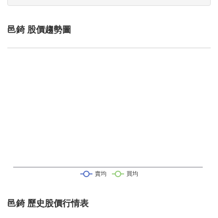
邑錡 股價趨勢圖
邑錡 歷史股價行情表