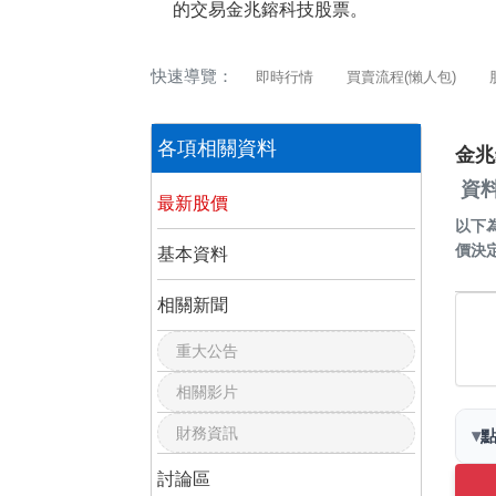
的交易金兆鎔科技股票。
快速導覽：
即時行情
買賣流程(懶人包)
各項相關資料
金兆
資料
最新股價
以下
價決
基本資料
相關新聞
重大公告
相關影片
財務資訊
▾
討論區