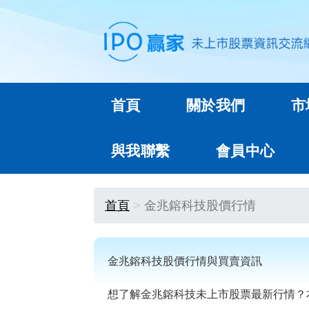
首頁
關於我們
市
與我聯繫
會員中心
首頁
金兆鎔科技股價行情
金兆鎔科技股價行情與買賣資訊
想了解金兆鎔科技未上市股票最新行情？