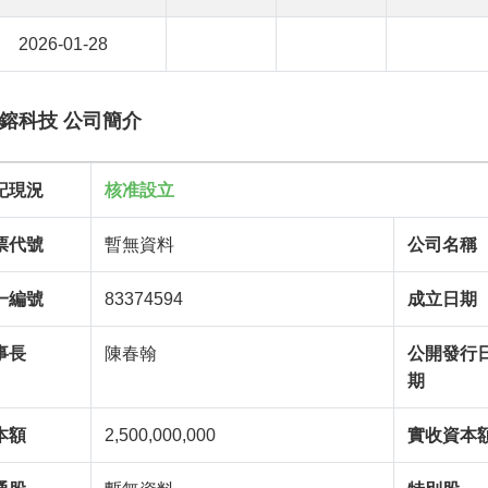
2026-01-28
鎔科技 公司簡介
記現況
核准設立
票代號
暫無資料
公司名稱
一編號
83374594
成立日期
事長
陳春翰
公開發行
期
本額
2,500,000,000
實收資本