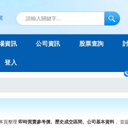
場資訊
公司資訊
股票查詢
登入
本頁整理
即時買賣參考價、歷史成交區間、公司基本資料
， 並