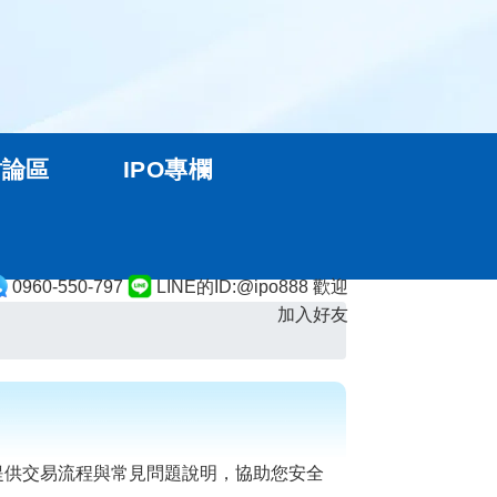
討論區
IPO專欄
0960-550-797
LINE的ID:@ipo888 歡迎
加入好友
提供交易流程與常見問題說明，協助您安全