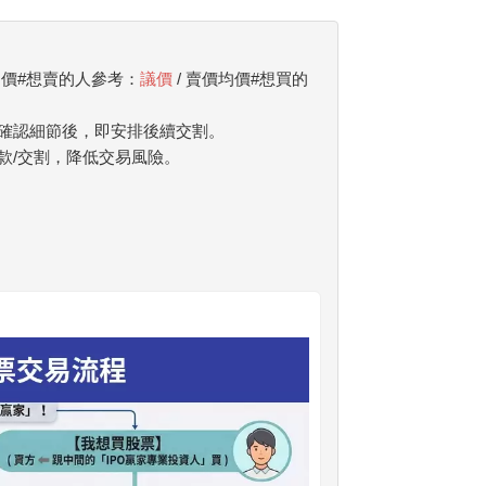
均價#想賣的人參考：
議價
/ 賣價均價#想買的
確認細節後，即安排後續交割。
款/交割，降低交易風險。