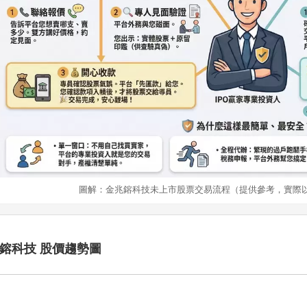
圖解：金兆鎔科技未上市股票交易流程（提供參考，實際
鎔科技 股價趨勢圖