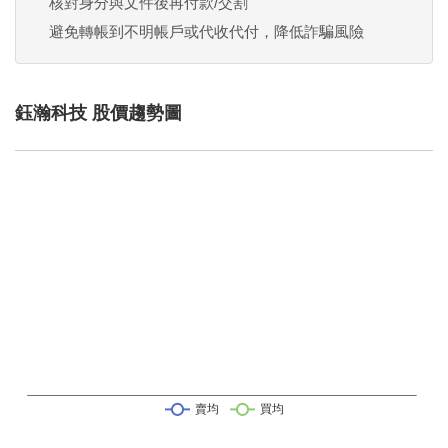
核對身分與文件後再付款/交割
避免轉帳到不明帳戶或代收代付，降低詐騙風險
鈺瀚科技 股價趨勢圖