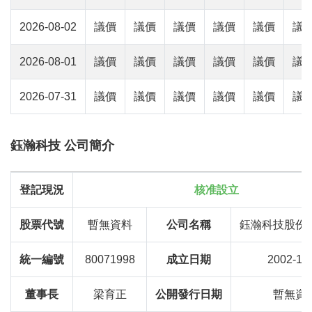
2026-08-02
議價
議價
議價
議價
議價
議
2026-08-01
議價
議價
議價
議價
議價
議
2026-07-31
議價
議價
議價
議價
議價
議
鈺瀚科技 公司簡介
登記現況
核准設立
股票代號
暫無資料
公司名稱
鈺瀚科技股份
統一編號
80071998
成立日期
2002-11
董事長
梁育正
公開發行日期
暫無資