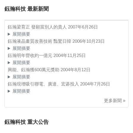
鈺瀚科技 最新新聞
鈺瀚梁育正 發願當別人的貴人
2007年6月26日
展開摘要
鈺瀚液晶畫質改善技術 豔驚日韓
2006年10月23日
展開摘要
鈺瀚明年營收約一億元
2004年11月25日
展開摘要
興能、鈺瀚獲600萬元獎助
2004年8月12日
展開摘要
鈺瀚現增吸引聯電、廣達、宏碁投入
2004年7月26日
展開摘要
更多新聞 »
鈺瀚科技 重大公告