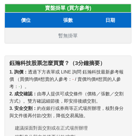
賣盤掛單 (買方參考)
價位
張數
日期
暫無掛單
鈺瀚科技股票怎麼買賣？（3分鐘摘要）
1. 詢價：
透過下方表單或 LINE 詢問 鈺瀚科技最新參考報
價 （買價均價#想賣的人參考：
-
/ 賣價均價#想買的人參
考：
-
）。
2. 成交確認：
由專人提供可成交條件（價格／張數／交割
方式）。雙方確認細節後，即安排後續交割。
3. 安全交割：
約在銀行或券商等正式場所辦理，核對身分
與文件後再付款/交割，降低交易風險。
建議採面對面交割或在正式場所辦理