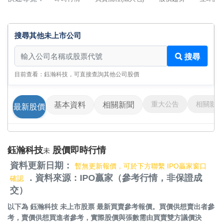
搜尋其他未上市公司
搜尋其他未上市公司
搜尋
目前查看：鈺瀚科技，可直接查詢其他公司股價
重大公告
相關影
基本資料
相關新聞
最新股價
鈺瀚科技
股價即時行情
未
資料更新日期：
暫無更新報價，可於下方聯繫 IPO贏家窗口
．資料來源：IPO贏家（參考行情，非保證成
確認
交）
以下為
鈺瀚科技 未上市股票
最新買賣參考報價。買價供想賣出者參
考，賣價供想買進者參考，實際股價與張數需由買賣雙方議價決