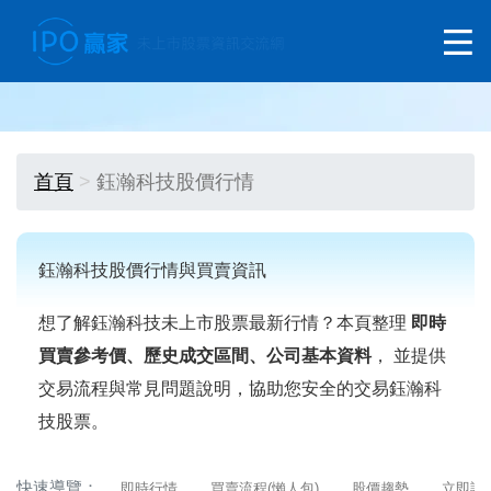
首頁
鈺瀚科技股價行情
鈺瀚科技股價行情與買賣資訊
想了解鈺瀚科技未上市股票最新行情？本頁整理
即時
買賣參考價、歷史成交區間、公司基本資料
， 並提供
交易流程與常見問題說明，協助您安全的交易鈺瀚科
技股票。
快速導覽：
即時行情
買賣流程(懶人包)
股價趨勢
立即詢