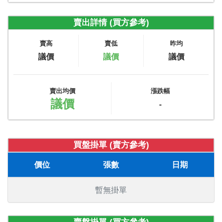
賣出詳情 (買方參考)
賣高
賣低
昨均
議價
議價
議價
賣出均價
漲跌幅
議價
-
買盤掛單 (賣方參考)
價位
張數
日期
暫無掛單