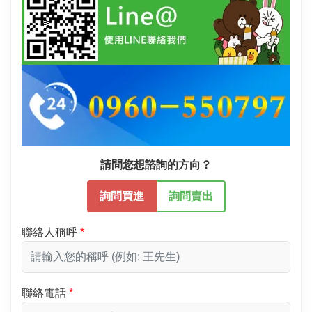
請問您想諮詢的方向？
詢問買進
詢問賣出
聯絡人稱呼
聯絡電話