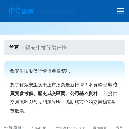
首頁
錫安生技股價行情
錫安生技股價行情與買賣資訊
想了解錫安生技未上市股票最新行情？本頁整理
即時
買賣參考價、歷史成交區間、公司基本資料
， 並提供
交易流程與常見問題說明，協助您安全的交易錫安生
技股票。
快速導覽：
即時行情
買賣流程(懶人包)
股價趨勢
立即詢