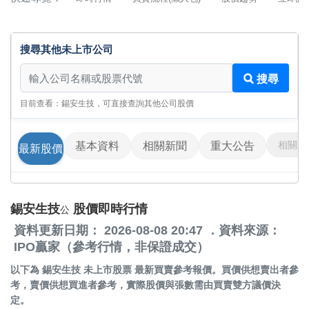
搜尋其他未上市公司
搜尋其他未上市公司
搜尋
目前查看：錫安生技，可直接查詢其他公司股價
相關影
基本資料
相關新聞
重大公告
最新股價
錫安生技
股價即時行情
公
資料更新日期： 2026-08-08 20:47 ．資料來源：
IPO贏家（參考行情，非保證成交）
以下為
錫安生技 未上市股票
最新買賣參考報價。買價供想賣出者參
考，賣價供想買進者參考，實際股價與張數需由買賣雙方議價決
定。