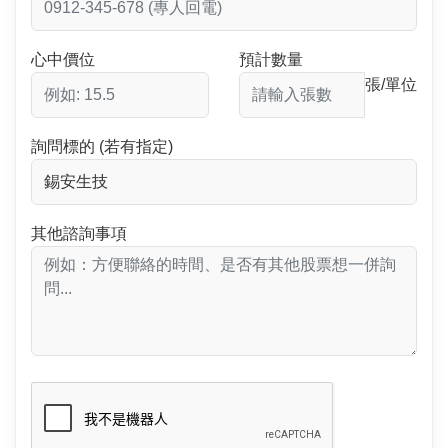
心中價位
預計數量
張/單位
詢問標的 (若有指定)
其他諮詢事項