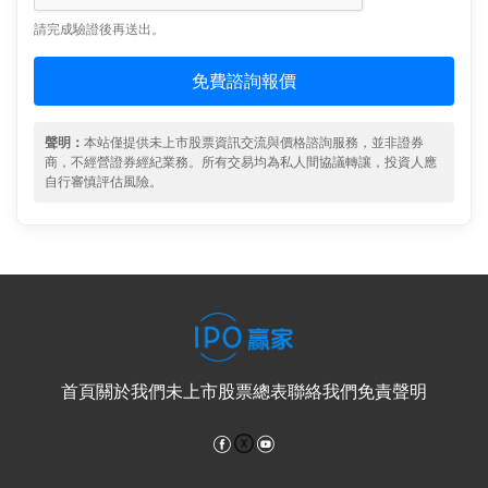
請完成驗證後再送出。
免費諮詢報價
聲明：
本站僅提供未上市股票資訊交流與價格諮詢服務，並非證券
商，不經營證券經紀業務。所有交易均為私人間協議轉讓，投資人應
自行審慎評估風險。
首頁
關於我們
未上市股票總表
聯絡我們
免責聲明
Facebook
YouTube