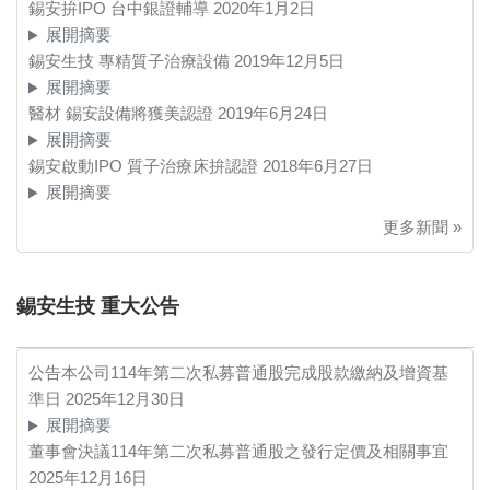
錫安拚IPO 台中銀證輔導
2020年1月2日
展開摘要
錫安生技 專精質子治療設備
2019年12月5日
展開摘要
醫材 錫安設備將獲美認證
2019年6月24日
展開摘要
錫安啟動IPO 質子治療床拚認證
2018年6月27日
展開摘要
更多新聞 »
錫安生技 重大公告
公告本公司114年第二次私募普通股完成股款繳納及增資基
準日
2025年12月30日
展開摘要
董事會決議114年第二次私募普通股之發行定價及相關事宜
2025年12月16日