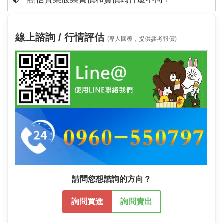
線上諮詢 / 行情評估
(專人回覆，提供參考報價)
請問您想諮詢的方向？
詢問買進
詢問賣出