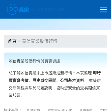
首頁
閤信實業股價行情
閤信實業股價行情與買賣資訊
想了解閤信實業未上市股票最新行情？本頁整理
即時
買賣參考價、歷史成交區間、公司基本資料
， 並提供
交易流程與常見問題說明，協助您安全的交易閤信實
業股票。
快速導覽：
即時行情
買賣流程(懶人包)
股價趨勢
立即詢