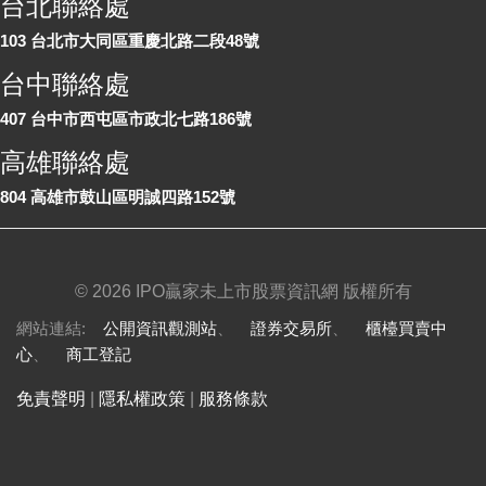
台北聯絡處
103 台北市大同區重慶北路二段48號
台中聯絡處
407 台中市西屯區市政北七路186號
高雄聯絡處
804 高雄市鼓山區明誠四路152號
©
2026 IPO贏家未上市股票資訊網 版權所有
網站連結:
公開資訊觀測站
、
證券交易所
、
櫃檯買賣中
心
、
商工登記
免責聲明
|
隱私權政策
|
服務條款