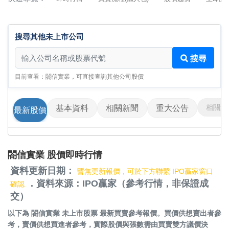
搜尋其他未上市公司
搜尋其他未上市公司
搜尋
目前查看：閤信實業，可直接查詢其他公司股價
相關影
基本資料
相關新聞
重大公告
最新股價
閤信實業 股價即時行情
資料更新日期：
暫無更新報價，可於下方聯繫 IPO贏家窗口
．資料來源：IPO贏家（參考行情，非保證成
確認
交）
以下為
閤信實業 未上市股票
最新買賣參考報價。買價供想賣出者參
考，賣價供想買進者參考，實際股價與張數需由買賣雙方議價決