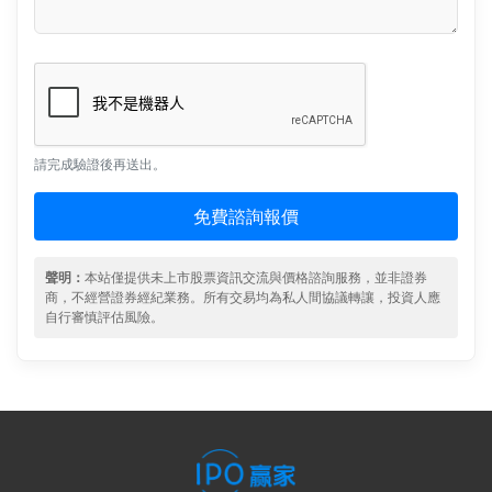
請完成驗證後再送出。
免費諮詢報價
聲明：
本站僅提供未上市股票資訊交流與價格諮詢服務，並非證券
商，不經營證券經紀業務。所有交易均為私人間協議轉讓，投資人應
自行審慎評估風險。