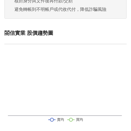
核對身分與文件後再付款/交割
避免轉帳到不明帳戶或代收代付，降低詐騙風險
閤信實業 股價趨勢圖