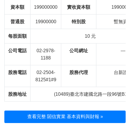
資本額
199000000
實收資本額
1990000
普通股
19900000
特別股
暫無資
每股面額
10 元
公司電話
02-2978-
公司網址
—
1188
股務電話
02-2504-
股務代理
台新證
8125#1#9
股務地址
(10489)臺北市建國北路一段96號B1
查看完整 閤信實業 基本資料與財報 »