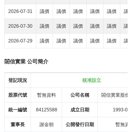
2026-07-31
議價
議價
議價
議價
議價
議
2026-07-30
議價
議價
議價
議價
議價
議
2026-07-29
議價
議價
議價
議價
議價
議
閤信實業 公司簡介
登記現況
核准設立
股票代號
暫無資料
公司名稱
閤信實業股份
統一編號
84125588
成立日期
1993-02
董事長
謝金朝
公開發行日期
暫無資