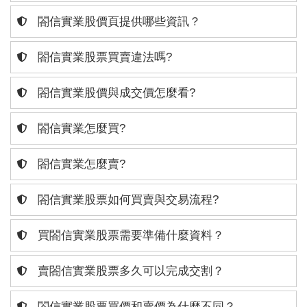
閤信實業股價頁提供哪些資訊？
閤信實業股票買賣違法嗎?
閤信實業股價與成交價怎麼看?
閤信實業怎麼買?
閤信實業怎麼賣?
閤信實業股票如何買賣與交易流程?
買閤信實業股票需要準備什麼資料？
賣閤信實業股票多久可以完成交割？
閤信實業股票買價和賣價為什麼不同？