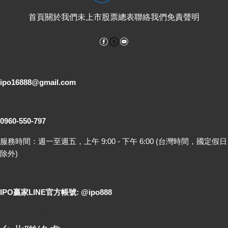
首頁
關於我們
未上市股票總表
聯絡我們
免責聲明
Facebook
YouTube
電子郵件
ipo16888@gmail.com
客服專線
0960-550-797
服務時間：週一至週五，上午 9:00 - 下午 6:00 (台灣時間，國定假日
除外)
LINE 線上詢問
IPO贏家LINE官方帳號: @ipo888
各地聯絡處