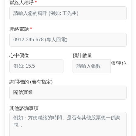
聯絡人稱呼
聯絡電話
心中價位
預計數量
張/單位
詢問標的 (若有指定)
其他諮詢事項