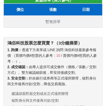
賣盤掛單 (買方參考)
價位
張數
日期
暫無掛單
鴻佰科技股票怎麼買賣？（3分鐘摘要）
1. 詢價：
透過下方表單或 LINE 詢問 鴻佰科技最新參考報
價 （買價均價#想賣的人參考：
10
/ 賣價均價#想買的人參
考：
-
）。
2. 成交確認：
由專人提供可成交條件（價格／張數／交割
方式）。雙方確認細節後，即安排後續交割。
3. 安全交割：
約在銀行或券商等正式場所辦理，核對身分
與文件後再付款/交割，降低交易風險。
建議採面對面交割或在正式場所辦理
核對身分與文件後再付款/交割