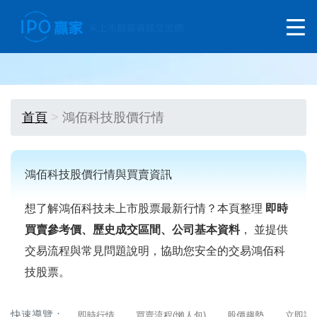
首頁
鴻佰科技股價行情
鴻佰科技股價行情與買賣資訊
想了解鴻佰科技未上市股票最新行情？本頁整理
即時
買賣參考價、歷史成交區間、公司基本資料
， 並提供
交易流程與常見問題說明，協助您安全的交易鴻佰科
技股票。
快速導覽：
即時行情
買賣流程(懶人包)
股價趨勢
立即詢