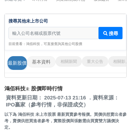
搜尋其他未上市公司
搜尋其他未上市公司
搜尋
目前查看：鴻佰科技，可直接查詢其他公司股價
相關新聞
重大公告
相關影片
基本資料
最新股價
鴻佰科技
股價即時行情
未
資料更新日期： 2025-07-13 21:16 ．資料來源：
IPO贏家（參考行情，非保證成交）
以下為
鴻佰科技 未上市股票
最新買賣參考報價。買價供想賣出者參
考，賣價供想買進者參考，實際股價與張數需由買賣雙方議價決
定。