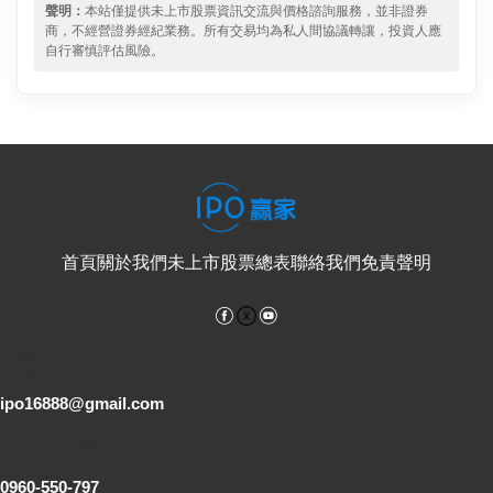
聲明：
本站僅提供未上市股票資訊交流與價格諮詢服務，並非證券
商，不經營證券經紀業務。所有交易均為私人間協議轉讓，投資人應
自行審慎評估風險。
首頁
關於我們
未上市股票總表
聯絡我們
免責聲明
Facebook
YouTube
電子郵件
ipo16888@gmail.com
客服專線
0960-550-797