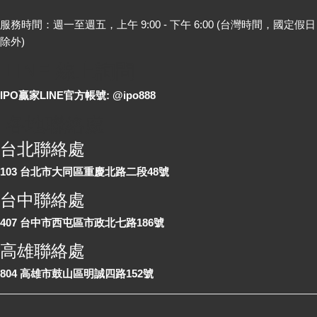
服務時間：週一至週五，上午 9:00 - 下午 6:00 (台灣時間，國定假日
除外)
LINE 線上詢問
IPO贏家LINE官方帳號: @ipo888
各地聯絡處
台北聯絡處
103 台北市大同區重慶北路二段48號
台中聯絡處
407 台中市西屯區市政北七路186號
高雄聯絡處
804 高雄市鼓山區明誠四路152號