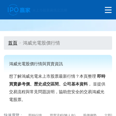
首頁
鴻威光電股價行情
鴻威光電股價行情與買賣資訊
想了解鴻威光電未上市股票最新行情？本頁整理
即時
買賣參考價、歷史成交區間、公司基本資料
， 並提供
交易流程與常見問題說明，協助您安全的交易鴻威光
電股票。
快速導覽：
即時行情
買賣流程(懶人包)
股價趨勢
立即詢