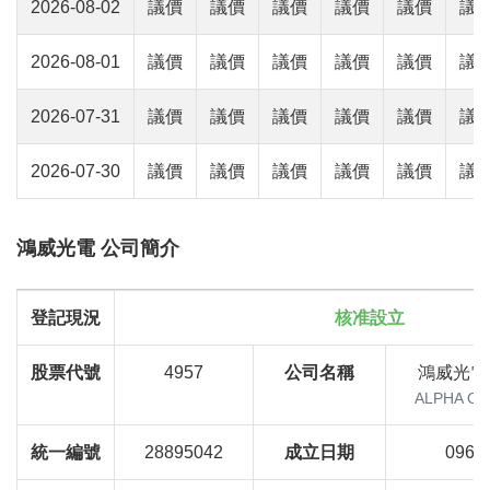
2026-08-02
議價
議價
議價
議價
議價
議
2026-08-01
議價
議價
議價
議價
議價
議
2026-07-31
議價
議價
議價
議價
議價
議
2026-07-30
議價
議價
議價
議價
議價
議
鴻威光電 公司簡介
登記現況
核准設立
股票代號
4957
公司名稱
鴻威光電
ALPHA OP
統一編號
28895042
成立日期
096