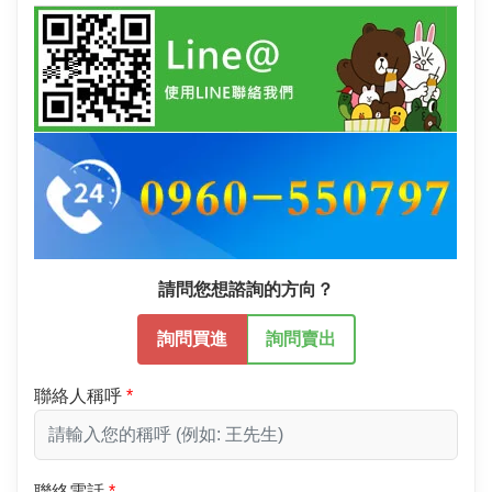
請問您想諮詢的方向？
詢問買進
詢問賣出
聯絡人稱呼
聯絡電話