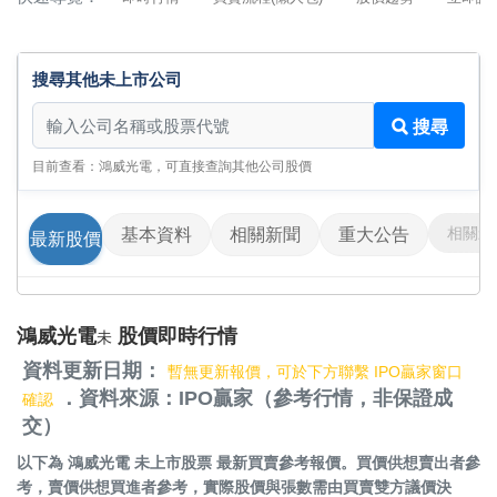
搜尋其他未上市公司
搜尋其他未上市公司
搜尋
目前查看：鴻威光電，可直接查詢其他公司股價
相關影
基本資料
相關新聞
重大公告
最新股價
鴻威光電
股價即時行情
未
資料更新日期：
暫無更新報價，可於下方聯繫 IPO贏家窗口
．資料來源：IPO贏家（參考行情，非保證成
確認
交）
以下為
鴻威光電 未上市股票
最新買賣參考報價。買價供想賣出者參
考，賣價供想買進者參考，實際股價與張數需由買賣雙方議價決