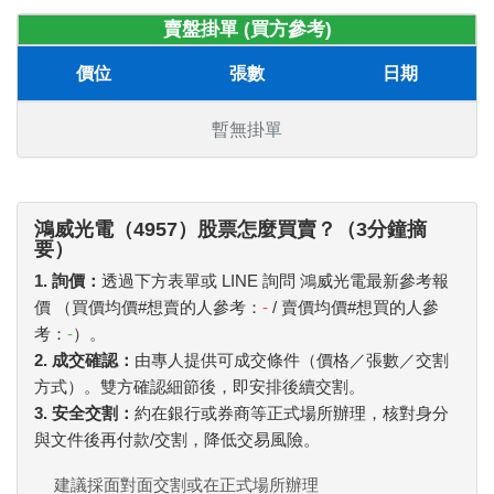
賣盤掛單 (買方參考)
價位
張數
日期
暫無掛單
鴻威光電（4957）股票怎麼買賣？（3分鐘摘
要）
1. 詢價：
透過下方表單或 LINE 詢問 鴻威光電最新參考報
價 （買價均價#想賣的人參考：
-
/ 賣價均價#想買的人參
考：
-
）。
2. 成交確認：
由專人提供可成交條件（價格／張數／交割
方式）。雙方確認細節後，即安排後續交割。
3. 安全交割：
約在銀行或券商等正式場所辦理，核對身分
與文件後再付款/交割，降低交易風險。
建議採面對面交割或在正式場所辦理