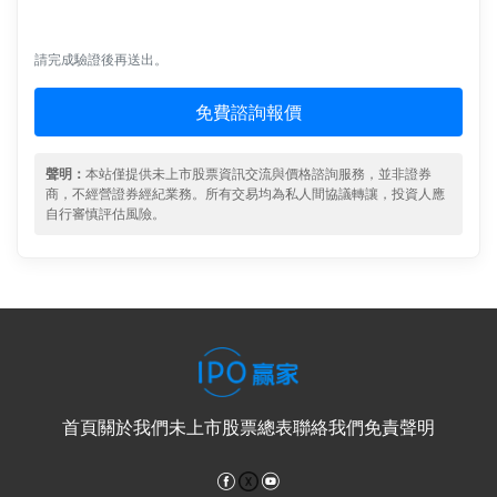
請完成驗證後再送出。
免費諮詢報價
聲明：
本站僅提供未上市股票資訊交流與價格諮詢服務，並非證券
商，不經營證券經紀業務。所有交易均為私人間協議轉讓，投資人應
自行審慎評估風險。
首頁
關於我們
未上市股票總表
聯絡我們
免責聲明
Facebook
YouTube