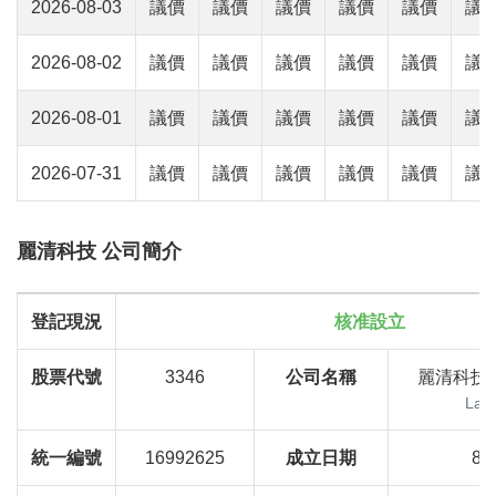
2026-08-03
議價
議價
議價
議價
議價
議
2026-08-02
議價
議價
議價
議價
議價
議
2026-08-01
議價
議價
議價
議價
議價
議
2026-07-31
議價
議價
議價
議價
議價
議
麗清科技 公司簡介
登記現況
核准設立
股票代號
3346
公司名稱
麗清科技
Last
統一編號
16992625
成立日期
88