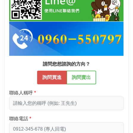
請問您想諮詢的方向？
詢問買進
詢問賣出
聯絡人稱呼
聯絡電話