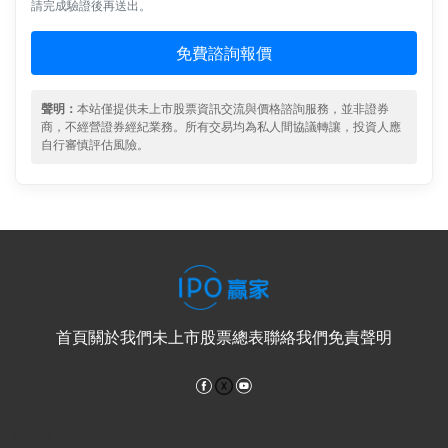
請完成驗證後再送出。
免費諮詢報價
聲明：
本站僅提供未上市股票資訊交流與價格諮詢服務，並非證券
商，不經營證券經紀業務。所有交易均為私人間協議轉讓，投資人應
自行審慎評估風險。
首頁
關於我們
未上市股票總表
聯絡我們
免責聲明
Facebook
YouTube
電子郵件