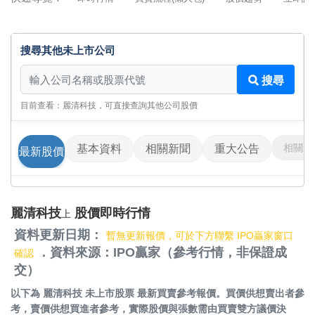
搜尋其他未上市公司
搜尋其他未上市公司
搜尋
目前查看：麗清科技，可直接查詢其他公司股價
相關影
基本資料
相關新聞
重大公告
最新股價
麗清科技
股價即時行情
上
資料更新日期：
暫無更新報價，可於下方聯繫 IPO贏家窗口
．資料來源：IPO贏家（參考行情，非保證成
確認
交）
以下為
麗清科技 未上市股票
最新買賣參考報價。買價供想賣出者參
考，賣價供想買進者參考，實際股價與張數需由買賣雙方議價決