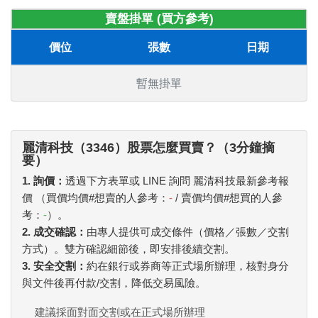
賣盤掛單 (買方參考)
價位
張數
日期
暫無掛單
麗清科技（3346）股票怎麼買賣？（3分鐘摘
要）
1. 詢價：
透過下方表單或 LINE 詢問 麗清科技最新參考報
價 （買價均價#想賣的人參考：
-
/ 賣價均價#想買的人參
考：
-
）。
2. 成交確認：
由專人提供可成交條件（價格／張數／交割
方式）。雙方確認細節後，即安排後續交割。
3. 安全交割：
約在銀行或券商等正式場所辦理，核對身分
與文件後再付款/交割，降低交易風險。
建議採面對面交割或在正式場所辦理