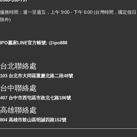
服務時間：週一至週五，上午 9:00 - 下午 6:00 (台灣時間，國定假日
除外)
LINE 線上詢問
IPO贏家LINE官方帳號: @ipo888
各地聯絡處
台北聯絡處
103 台北市大同區重慶北路二段48號
台中聯絡處
407 台中市西屯區市政北七路186號
高雄聯絡處
804 高雄市鼓山區明誠四路152號