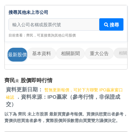
搜尋其他未上市公司
搜尋其他未上市公司
搜尋
目前查看：齊民，可直接查詢其他公司股價
相關影
基本資料
相關新聞
重大公告
最新股價
齊民
股價即時行情
未
資料更新日期：
暫無更新報價，可於下方聯繫 IPO贏家窗口
．資料來源：IPO贏家（參考行情，非保證成
確認
交）
以下為
齊民 未上市股票
最新買賣參考報價。買價供想賣出者參考，
賣價供想買進者參考，實際股價與張數需由買賣雙方議價決定。