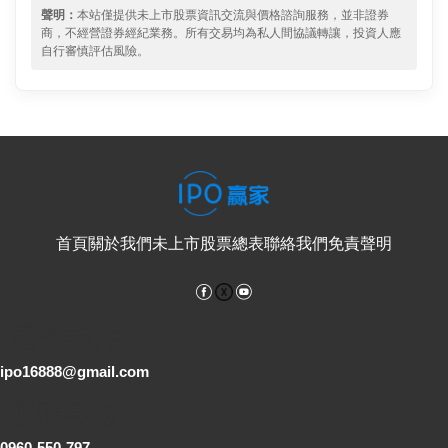
聲明：
本站僅提供未上市股票資訊交流與價格諮詢服務，並非證券
商，不經營證券經紀業務。所有交易均為私人間協議轉讓，投資人應
自行審慎評估風險。
首頁
關於我們
未上市股票總表
聯絡我們
免責聲明
Facebook
YouTube
電子郵件
ipo16888@gmail.com
客服專線
0960-550-797