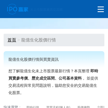
首頁
龍億生化股價行情
龍億生化股價行情與買賣資訊
想了解龍億生化未上市股票最新行情？本頁整理
即時
買賣參考價、歷史成交區間、公司基本資料
， 並提供
交易流程與常見問題說明，協助您安全的交易龍億生
化股票。
快速導覽：
即時行情
買賣流程(懶人包)
股價趨勢
立即詢