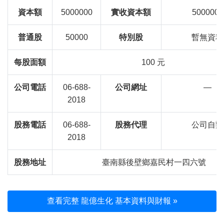
資本額
5000000
實收資本額
5000000
普通股
50000
特別股
暫無資料
每股面額
100 元
公司電話
06-688-
公司網址
—
2018
股務電話
06-688-
股務代理
公司自辦
2018
股務地址
臺南縣後壁鄉嘉民村一四六號
查看完整 龍億生化 基本資料與財報 »