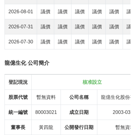
2026-08-01
議價
議價
議價
議價
議價
議
2026-07-31
議價
議價
議價
議價
議價
議
2026-07-30
議價
議價
議價
議價
議價
議
龍億生化 公司簡介
登記現況
核准設立
股票代號
暫無資料
公司名稱
龍億生化股份有
統一編號
80003021
成立日期
2003-03-0
董事長
黃四龍
公開發行日期
暫無資料