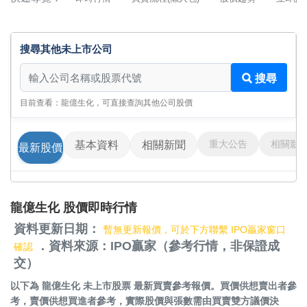
搜尋其他未上市公司
搜尋其他未上市公司
搜尋
目前查看：龍億生化，可直接查詢其他公司股價
重大公告
相關影
基本資料
相關新聞
最新股價
龍億生化 股價即時行情
資料更新日期：
暫無更新報價，可於下方聯繫 IPO贏家窗口
．資料來源：IPO贏家（參考行情，非保證成
確認
交）
以下為
龍億生化 未上市股票
最新買賣參考報價。買價供想賣出者參
考，賣價供想買進者參考，實際股價與張數需由買賣雙方議價決