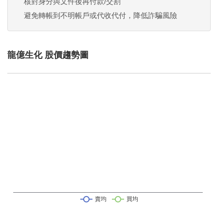
核對身分與文件後再付款/交割
避免轉帳到不明帳戶或代收代付，降低詐騙風險
龍億生化 股價趨勢圖