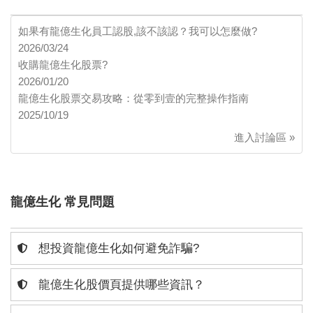
如果有龍億生化員工認股,該不該認？我可以怎麼做?
2026/03/24
收購龍億生化股票?
2026/01/20
龍億生化股票交易攻略：從零到壹的完整操作指南
2025/10/19
進入討論區 »
龍億生化 常見問題
想投資龍億生化如何避免詐騙?
龍億生化股價頁提供哪些資訊？