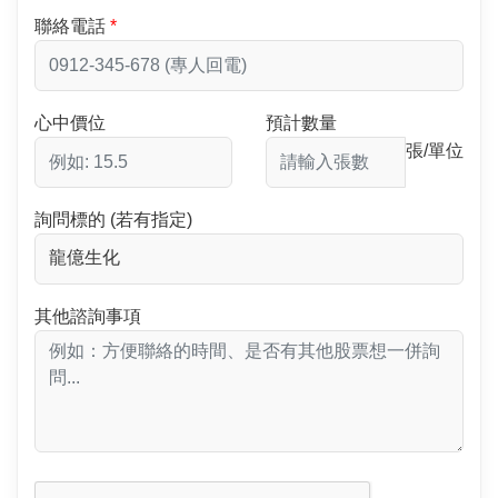
聯絡電話
心中價位
預計數量
張/單位
詢問標的 (若有指定)
其他諮詢事項