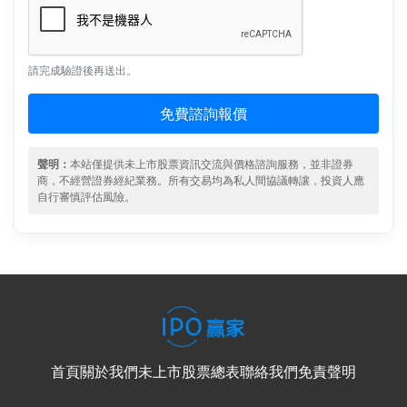
請完成驗證後再送出。
免費諮詢報價
聲明：
本站僅提供未上市股票資訊交流與價格諮詢服務，並非證券
商，不經營證券經紀業務。所有交易均為私人間協議轉讓，投資人應
自行審慎評估風險。
首頁
關於我們
未上市股票總表
聯絡我們
免責聲明